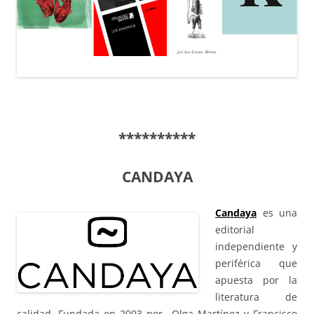
**********
CANDAYA
Candaya
es una
editorial
independiente y
periférica que
apuesta por la
literatura de
calidad. Fundada en 2003 por Olga Martínez y Francisco