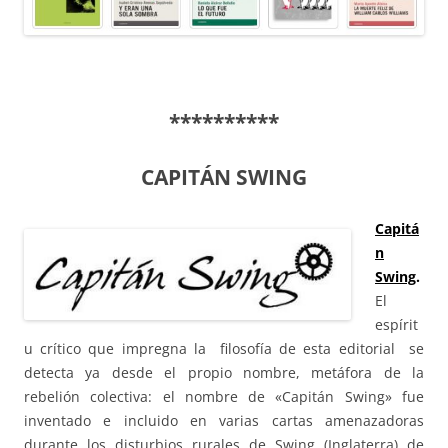
**********
CAPITÁN SWING
Capitá
n
Swing
.
El
espírit
u crítico que impregna la filosofía de esta editorial se
detecta ya desde el propio nombre, metáfora de la
rebelión colectiva: el nombre de «Capitán Swing» fue
inventado e incluido en varias cartas amenazadoras
durante los disturbios rurales de Swing (Inglaterra) de