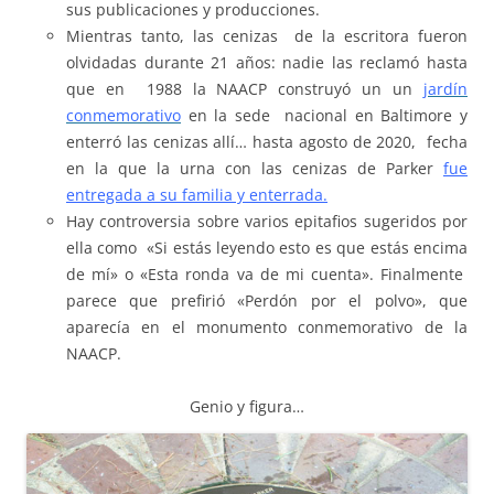
sus publicaciones y producciones.
Mientras tanto, las cenizas de la escritora fueron
olvidadas durante 21 años: nadie las reclamó hasta
que en 1988 la NAACP construyó un un
jardín
conmemorativo
en la sede nacional en Baltimore y
enterró las cenizas allí… hasta agosto de 2020, fecha
en la que la urna con las cenizas de Parker
f
ue
entregada a su familia y enterrada.
Hay controversia sobre varios epitafios sugeridos por
ella como «Si estás leyendo esto es que estás encima
de mí» o «Esta ronda va de mi cuenta». Finalmente
parece que prefirió «Perdón por el polvo», que
aparecía en el monumento conmemorativo de la
NAACP.
Genio y figura…