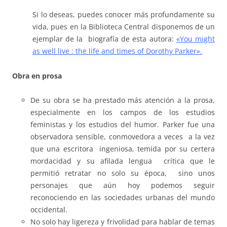
Si lo deseas, puedes conocer más profundamente su
vida, pues en la Biblioteca Central disponemos de un
ejemplar de la biografía de esta autora:
«You might
as well live : the life and times of Dorothy Parker».
Obra en prosa
De su obra se ha prestado más atención a la prosa,
especialmente en los campos de los estudios
feministas y los estudios del humor. Parker fue una
observadora sensible, conmovedora a veces a la vez
que una escritora ingeniosa, temida por su certera
mordacidad y su afilada lengua crítica que le
permitió retratar no solo su época, sino unos
personajes que aún hoy podemos seguir
reconociendo en las sociedades urbanas del mundo
occidental.
No solo hay ligereza y frivolidad para hablar de temas