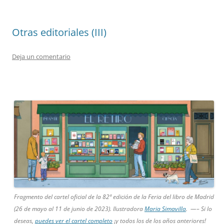
Otras editoriales (III)
Deja un comentario
Fragmento del cartel oficial de la 82ª edición de la Feria del libro de Madrid
(26 de mayo al 11 de junio de 2023). Ilustradora
Maria Simavilla
. —– Si lo
deseas,
puedes ver el cartel completo
¡y todos los de los años anteriores!