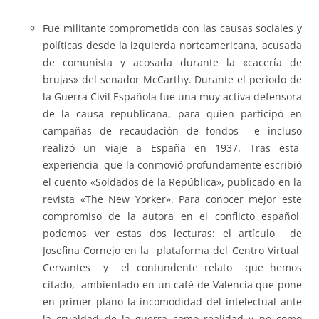
Fue militante comprometida con las causas sociales y
políticas desde la izquierda norteamericana, acusada
de comunista y acosada durante la «cacería de
brujas» del senador McCarthy. Durante el periodo de
la Guerra Civil Española fue una muy activa defensora
de la causa republicana, para quien participó en
campañas de recaudación de fondos e incluso
realizó un viaje a España en 1937. Tras esta
experiencia que la conmovió profundamente escribió
el cuento «Soldados de la República», publicado en la
revista «The New Yorker». Para conocer mejor este
compromiso de la autora en el conflicto español
podemos ver estas dos lecturas: el artículo de
Josefina Cornejo en la plataforma del Centro Virtual
Cervantes y el contundente relato que hemos
citado, ambientado en un café de Valencia que pone
en primer plano la incomodidad del intelectual ante
la crueldad de la guerra como realidad y no como