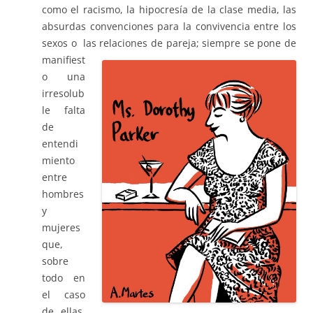
como el racismo, la hipocresía de la clase media, las
absurdas convenciones para la convivencia entre los
sexos o las relaciones
de pareja; siempre se pone de
manifiest
o una
irresolub
le falta
de
entendi
miento
entre
hombres
y
mujeres
que,
sobre
todo en
el caso
de ellas,