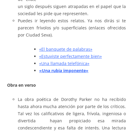
un siglo después siguen atrapadas en el papel que la
sociedad les pide que representen.
Puedes ir leyendo estos relatos. Ya nos dirás si te
parecen frívolos y/o superficiales (enlaces ofrecidos
por Ciudad Seva).
«El banquete de palabras»
«Estuviste perfectamente bien»
«Una llamada telefónica»
«Una rubia
imponente»
Obra en verso
La obra poética de Dorothy Parker no ha recibido
hasta ahora mucha atención por parte de los críticos.
Tal vez los calificativos de ligera, frívola, ingeniosa o
divertida hayan propiciado esa mirada
condescendiente y esa falta de interés. Una lectura