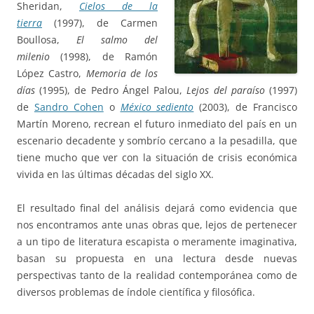
Sheridan,
Cielos de la
tierra
(1997), de Carmen
Boullosa,
El salmo del
milenio
(1998), de Ramón
López Castro,
Memoria de los
días
(1995), de Pedro Ángel Palou,
Lejos del paraíso
(1997)
de
Sandro Cohen
o
México sediento
(2003), de Francisco
Martín Moreno, recrean el futuro inmediato del país en un
escenario decadente y sombrío cercano a la pesadilla, que
tiene mucho que ver con la situación de crisis económica
vivida en las últimas décadas del siglo XX.
El resultado final del análisis dejará como evidencia que
nos encontramos ante unas obras que, lejos de pertenecer
a un tipo de literatura escapista o meramente imaginativa,
basan su propuesta en una lectura desde nuevas
perspectivas tanto de la realidad contemporánea como de
diversos problemas de índole científica y filosófica.