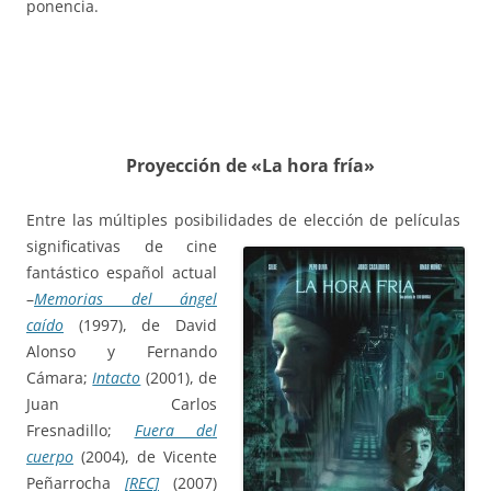
ponencia.
Proyección de «La hora fría»
Entre las múltiples posibilidades de elección de películas
significativas de cine
fantástico español actual
–
Memorias del ángel
caído
(1997), de David
Alonso y Fernando
Cámara;
Intacto
(2001), de
Juan Carlos
Fresnadillo;
Fuera del
cuerpo
(2004), de Vicente
Peñarrocha
[REC]
(2007)