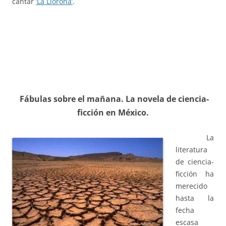
cantar
‘La Llorona’
.
Fábulas sobre el mañana. La novela de ciencia-
ficción en México.
La
literatura
de ciencia-
ficción ha
merecido
hasta la
fecha
escasa