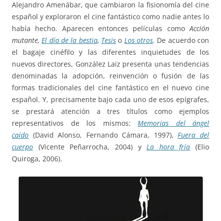
Alejandro Amenábar, que cambiaron la fisionomía del cine
español y exploraron el cine fantástico como nadie antes lo
había hecho. Aparecen entonces películas como
Acción
mutante,
El día de la bestia
,
Tesis
o
Los otros
.
De acuerdo con
el bagaje cinéfilo y las diferentes inquietudes de los
nuevos directores, González Laiz presenta unas tendencias
denominadas la adopción, reinvención o fusión de las
formas tradicionales del cine fantástico en el nuevo cine
español. Y, precisamente bajo cada uno de esos epígrafes,
se prestará atención a tres títulos como ejemplos
representativos de los mismos:
Memorias del ángel
caído
(David Alonso, Fernando Cámara, 1997),
Fuera del
cuerpo
(Vicente Peñarrocha, 2004) y
La hora fría
(Elio
Quiroga, 2006).