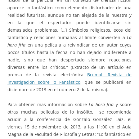
fusión de la película: en un contexto de ciencia ficción
aparece lo fantástico como elemento disturbador de una
realidad futurista, aunque no tan alejada de la nuestra y
en la que el espectador puede identificarse sin
demasiados problemas. […] Símbolos religiosos, ecos del
fantástico y relaciones humanas al límite convierten a
La
hora fría
en una película a reivindicar de un autor cuyos
pocos títulos hasta la fecha no han dejado indiferente a
nadie, sino que han despertado siempre reacciones
diversas entre los críticos.” (Extracto de un artículo en
prensa de la revista electrónica
Brumal. Revista de
Investigación sobre lo Fantástico
, que se publicará en
diciembre de 2013 en el número 2 de la misma).
Para obtener más información sobre
La hora fría
y sobre
otras muchas películas de lo insólito, se recomienda
acudir a la conferencia de Gonzalo González Laiz, el
viernes 15 de noviembre de 2013, a las 11:00 en el Aula
Magna de la Facultad de Filosofía y Letras: “Lo fantástico en