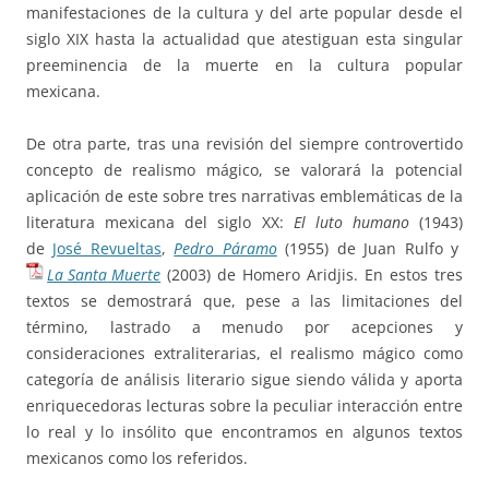
manifestaciones de la cultura y del arte popular desde el
siglo XIX hasta la actualidad que atestiguan esta singular
preeminencia de la muerte en la cultura popular
mexicana.
De otra parte, tras una revisión del siempre controvertido
concepto de realismo mágico, se valorará la potencial
aplicación de este sobre tres narrativas emblemáticas de la
literatura mexicana del siglo XX:
El luto humano
(1943)
de
José Revueltas
,
Pedro Páramo
(1955) de Juan Rulfo y
La Santa
Muerte
(2003) de Homero Aridjis. En estos tres
textos se demostrará que, pese a las limitaciones del
término, lastrado a menudo por acepciones y
consideraciones extraliterarias, el realismo mágico como
categoría de análisis literario sigue siendo válida y aporta
enriquecedoras lecturas sobre la peculiar interacción entre
lo real y lo insólito que encontramos en algunos textos
mexicanos como los referidos.