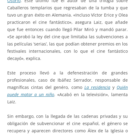
Osorio
. Éste último fue el autor de una trilogía sobre
Caballeros templarios que regresaban de la tumba y que
tuvo un gran éxito en Alemania. «Incluso Víctor Erice y Olea
practicaron el cine fantástico», asegura Laiz, que añade
que fue entonces cuando llegó Pilar Miró y mandó parar.
«Se aprobó la ley del cine que limitaba las subvenciones a
las películas ‘serias’, las que podían obtener premios en los
festivales internacionales, con lo que el cine fantástico
decayó», explica.
Este proceso llevó a la defenestración de grandes
profesionales, caso de Ibáñez Serrador, responsable de
magníficas cintas del genéro, como
La residencia
y
Quién
puede matar a un niño
.
«Acabó en la televisión», lamenta
Laiz.
Sin embargo, con la llegada de las cadenas privadas y su
obligación de subvencionar el cine español, el género se
recupera y aparecen directores como Álex de la Iglesia o