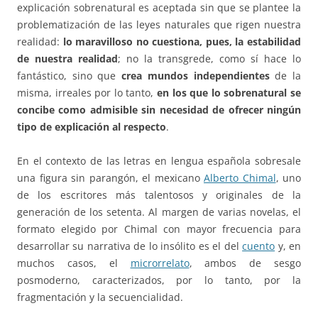
explicación sobrenatural es aceptada sin que se plantee la
problematización de las leyes naturales que rigen nuestra
realidad:
lo maravilloso no cuestiona, pues, la estabilidad
de nuestra realidad
; no la transgrede, como sí hace lo
fantástico, sino que
crea mundos independientes
de la
misma, irreales por lo tanto,
en los que lo sobrenatural se
concibe como admisible sin necesidad de ofrecer ningún
tipo de explicación al respecto
.
En el contexto de las letras en lengua española sobresale
una figura sin parangón, el mexicano
Alberto Chimal
, uno
de los escritores más talentosos y originales de la
generación de los setenta. Al margen de varias novelas, el
formato elegido por Chimal con mayor frecuencia para
desarrollar su narrativa de lo insólito es el del
cuento
y, en
muchos casos, el
microrrelato
, ambos de sesgo
posmoderno, caracterizados, por lo tanto, por la
fragmentación y la secuencialidad.