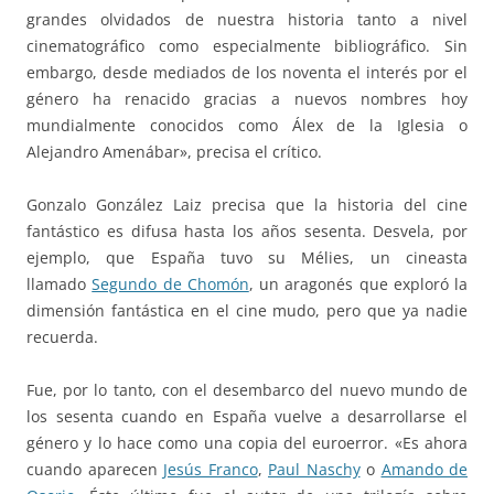
grandes olvidados de nuestra historia tanto a nivel
cinematográfico como especialmente bibliográfico. Sin
embargo, desde mediados de los noventa el interés por el
género ha renacido gracias a nuevos nombres hoy
mundialmente conocidos como Álex de la Iglesia o
Alejandro Amenábar», precisa el crítico.
Gonzalo González Laiz precisa que la historia del cine
fantástico es difusa hasta los años sesenta. Desvela, por
ejemplo, que España tuvo su Mélies, un cineasta
llamado
Segundo de Chomón
, un aragonés que exploró la
dimensión fantástica en el cine mudo, pero que ya nadie
recuerda.
Fue, por lo tanto, con el desembarco del nuevo mundo de
los sesenta cuando en España vuelve a desarrollarse el
género y lo hace como una copia del euroerror. «Es ahora
cuando aparecen
Jesús Franco
,
Paul Naschy
o
Amando de