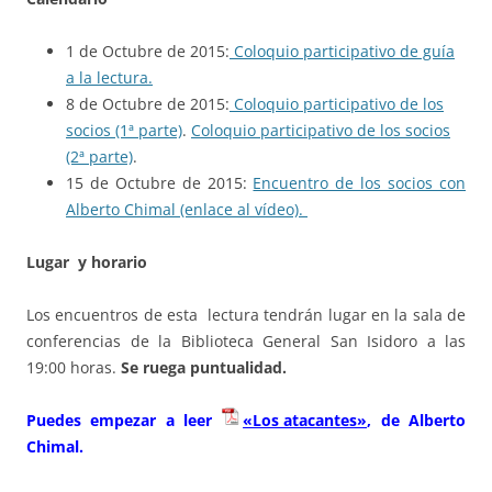
1 de Octubre de 2015:
Coloquio participativo de guía
a la lectura.
8 de Octubre de 2015:
Coloquio participativo de los
socios (1ª parte)
.
Coloquio participativo de los socios
(2ª parte)
.
15 de Octubre de 2015:
Encuentro de los socios con
Alberto Chimal (enlace al vídeo).
Lugar y horario
Los encuentros de esta lectura tendrán lugar en la sala de
conferencias de la Biblioteca General San Isidoro a las
19:00 horas.
Se ruega puntualidad.
Puedes empezar a leer
«Los atacantes»
, de Alberto
Chimal.