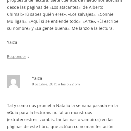
propuesta de lectura. Siete cuentos de miedo nos acechan
desde las páginas de «Los atacantes», de Alberto
Chimal:»Tú sabes quién eres», «Los salvajes», «Connie
Mulligan», «Aquí sí se entiende todo», «Arte», «Él escribe
su nombre» y «La gente buena». Me lanzo a la lectura.
Yaiza
↓
Responder
Yaiza
8 octubre, 2015 a las 6:22 pm
Tal y como nos prometía Natalia la semana pasada en la
«Guía para la lectura», no faltan monstruos
(extraterrestres, zombis, fantasmas o vampiros) en las
páginas de este libro, que actúan como manifestación