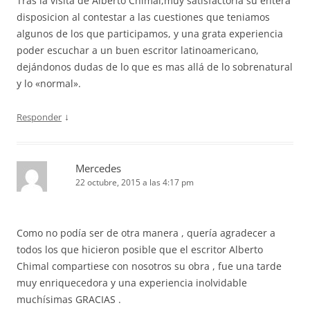
Tras la visita de Alberto Chimal,muy satisfactoria su entera
disposicion al contestar a las cuestiones que teniamos
algunos de los que participamos, y una grata experiencia
poder escuchar a un buen escritor latinoamericano,
dejándonos dudas de lo que es mas allá de lo sobrenatural
y lo «normal».
↓
Responder
Mercedes
22 octubre, 2015 a las 4:17 pm
Como no podía ser de otra manera , quería agradecer a
todos los que hicieron posible que el escritor Alberto
Chimal compartiese con nosotros su obra , fue una tarde
muy enriquecedora y una experiencia inolvidable
muchísimas GRACIAS .