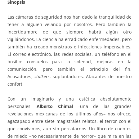
Sinopsis
Las cámaras de seguridad nos han dado la tranquilidad de
tener a alguien velando por nosotros. Pero también la
incertidumbre de que siempre habrá algún otro
vigilándonos. La ciencia ha erradicado enfermedades, pero
también ha creado monstruos e infecciones impensables.
El correo electrónico, las redes sociales, un teléfono en el
bosillo: consuelos para la soledad, mejoras en la
comunicación, pero también el principio del fin.
Acosadores,
stalkers
, suplantadores. Atacantes de nuestro
confort.
Con un imaginario y una estética absolutamente
personales,
Alberto Chimal
–una de las grandes
revelaciones mexicanas de los últimos años– nos ofrece,
agazapado entre siete magistrales relatos, el terror con el
que convivimos, aun sin percatarnos. Un libro de cuentos
de miedo –no necesariamente de horror– que mira en las