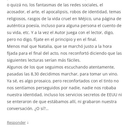
o quizá no, los fantasmas de las redes sociales, el
acosador, el arte, el apocalipsis, robos de identidad, temas
religiosos, rasgos de la vida cruel en Méjico, una página de
auténtica poesía, incluso para alguna persona el cuento de
su vida, etc. Y a la vez el Autor juega con el lector, digo,
pero no digo, fíjate en el principio y en el final.
Menos mal que Natalia, que se marchó justo a la hora
fijada para el final del acto, nos reconfortó diciendo que las
siguientes lecturas serían más fáciles.
Algunos de los que seguimos escuchando atentamente,
pasadas las 8,30 decidimos marchar, para tomar un vino.
Ya sé, es algo prosaico, pero reconfortados con el tinto no
nos sentíamos perseguidos por nadie, nadie nos robaba
nuestra identidad, incluso los servicios secretos de EEUU ni
se enteraron de que estábamos allí, ni grabaron nuestra
conversación. ¿O sí?…
↓
Responder