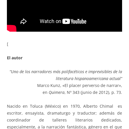
[
El autor
“Uno de los narradores más polifacéticos e imprevisibles de la
literatura hispanoamericana actual”
Marco Kunz, «El placer perverso de narrar»,
en
Quimera
, Nº 343 (junio de 2012), p. 73.
Nacido en Toluca (México) en 1970, Alberto Chimal es
escritor, ensayista, dramaturgo y traductor; además de
coordinador de talleres literarios dedicados,
especialmente, a la narración fantástica, género en el que