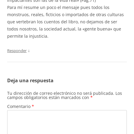
impactantes son las de la vida real» (Pág.71)
Para mí resume un poco el mensaje pues todos los
monstruos, reales, ficticios o importados de otras culturas
que vertebran los cuentos del libro, no dejamos de ser
todos nosotros, la sociedad actual, la «gente buena» que
permite la injusticia.
↓
Responder
Deja una respuesta
Tu dirección de correo electrónico no será publicada.
Los
campos obligatorios están marcados con
*
Comentario
*