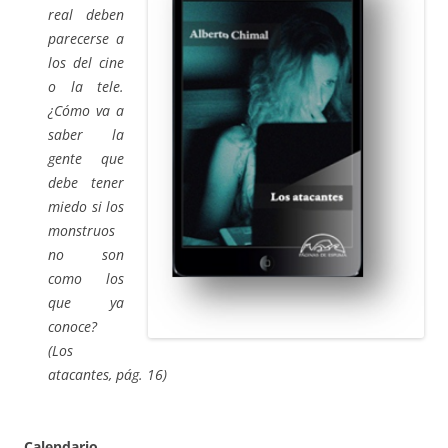
real deben
parecerse a
los del cine
o la tele.
¿Cómo va a
saber la
gente que
debe tener
miedo si los
monstruos
no son
como los
que ya
conoce?
(Los
atacantes, pág. 16)
Calendario