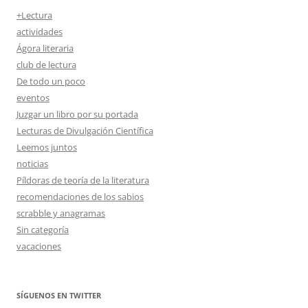
+Lectura
actividades
Ágora literaria
club de lectura
De todo un poco
eventos
Juzgar un libro por su portada
Lecturas de Divulgación Científica
Leemos juntos
noticias
Píldoras de teoría de la literatura
recomendaciones de los sabios
scrabble y anagramas
Sin categoría
vacaciones
SÍGUENOS EN TWITTER