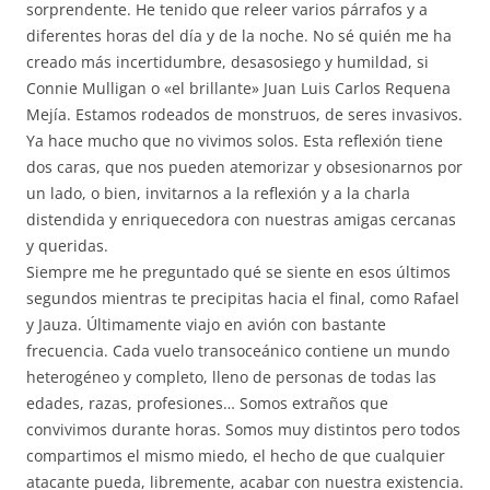
sorprendente. He tenido que releer varios párrafos y a
diferentes horas del día y de la noche. No sé quién me ha
creado más incertidumbre, desasosiego y humildad, si
Connie Mulligan o «el brillante» Juan Luis Carlos Requena
Mejía. Estamos rodeados de monstruos, de seres invasivos.
Ya hace mucho que no vivimos solos. Esta reflexión tiene
dos caras, que nos pueden atemorizar y obsesionarnos por
un lado, o bien, invitarnos a la reflexión y a la charla
distendida y enriquecedora con nuestras amigas cercanas
y queridas.
Siempre me he preguntado qué se siente en esos últimos
segundos mientras te precipitas hacia el final, como Rafael
y Jauza. Últimamente viajo en avión con bastante
frecuencia. Cada vuelo transoceánico contiene un mundo
heterogéneo y completo, lleno de personas de todas las
edades, razas, profesiones… Somos extraños que
convivimos durante horas. Somos muy distintos pero todos
compartimos el mismo miedo, el hecho de que cualquier
atacante pueda, libremente, acabar con nuestra existencia.