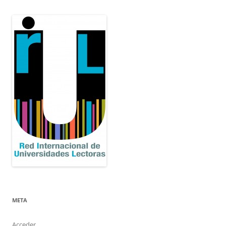
META
Acceder