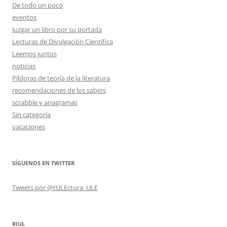
De todo un poco
eventos
Juzgar un libro por su portada
Lecturas de Divulgación Científica
Leemos juntos
noticias
Píldoras de teoría de la literatura
recomendaciones de los sabios
scrabble y anagramas
Sin categoría
vacaciones
SÍGUENOS EN TWITTER
Tweets por @tULEctura_ULE
RIUL