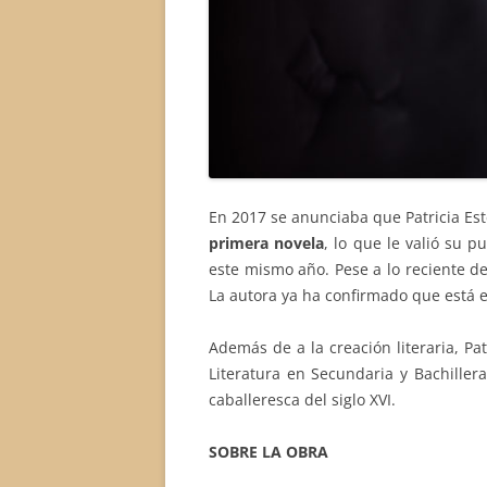
En 2017 se anunciaba que Patricia Es
primera novela
, lo que le valió su p
este mismo año. Pese a lo reciente de 
La autora ya ha confirmado que está 
Además de a la creación literaria, Pa
Literatura en Secundaria y Bachillera
caballeresca del siglo XVI.
SOBRE LA OBRA