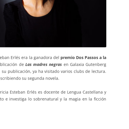
teban Erlés era la ganadora del
premio Dos Passos a la
ublicación de
Las madres negras
en Galaxia Gutenberg
su publicación, ya ha visitado varios clubs de lectura.
escribiendo su segunda novela.
tricia Esteban Erlés es docente de Lengua Castellana y
to e investiga lo sobrenatural y la magia en la ficción