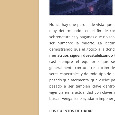
Nunca hay que perder de vista que es
muy determinado con el fin de con
sobrenaturales y paganas que no son 
ser humano: la muerte. La lectur
demostrando que el gótico allá dond
monstruos siguen desestabilizando 
casi siempre el equilibrio que s
generalmente con una resolución de 
seres espectrales y de todo tipo de e
pasado que atormenta, que vuelve pa
pasado a ser también clave dentro 
vigencia en la actualidad con claves 
buscar venganza o ayudar a imponer j
LOS CUENTOS DE HADAS