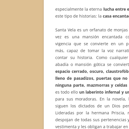
especialmente la eterna
lucha entre e
este tipo de historias: la
casa encanta
Santa Vela es un orfanato de monjas
vez es una mansión encantada co
vigencia que se convierte en un p
más, capaz de tomar la voz narrat
contar su historia. Como cualquier 
abadía o mansión gótica se convier
espacio cerrado, oscuro, claustrofób
lleno de pasadizos, puertas que no 
ninguna parte, mazmorras y celdas 
es todo ello
un laberinto infernal y u
para sus moradoras. En la novela,
siguen los dictados de un Dios per
Lideradas por la hermana Priscia, 
despojan de todas sus pertenencias 
vestimenta y les obligan a trabajar e