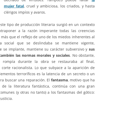
mujer fatal
, cruel y ambiciosa, los criados, y hasta
clérigos impíos y avaros.
te tipo de producción literaria surgió en un contexto
traponer a la razón imperante todas las creencias
más que el reflejo de uno de los miedos inherentes al
a social que se deslindaba se mantiene vigente,
e se implante, mantiene su carácter subversivo y
sus
también las normas morales y sociales
. No obstante,
e rompía durante la obra se restauraba al final,
corte racionalista. Lo que subyace a la aparición de
lementos terroríficos es la latencia de un secreto o un
ra buscar una reparación. El
fantasma
, motivo que ha
de la literatura fantástica, continúa con una gran
comunes (y otras no tanto) a los fantasmas del gótico:
usticia.