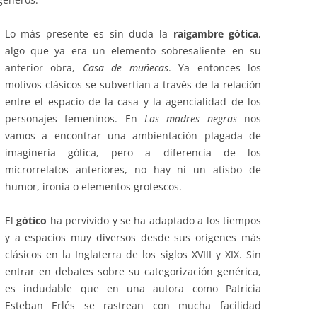
Lo más presente es sin duda la
raigambre gótica
,
algo que ya era un elemento sobresaliente en su
anterior obra,
Casa de muñecas
. Ya entonces los
motivos clásicos se subvertían a través de la relación
entre el espacio de la casa y la agencialidad de los
personajes femeninos. En
Las madres negras
nos
vamos a encontrar una ambientación plagada de
imaginería gótica, pero a diferencia de los
microrrelatos anteriores, no hay ni un atisbo de
humor, ironía o elementos grotescos.
El
gótico
ha pervivido y se ha adaptado a los tiempos
y a espacios muy diversos desde sus orígenes más
clásicos en la Inglaterra de los siglos XVIII y XIX. Sin
entrar en debates sobre su categorización genérica,
es indudable que en una autora como Patricia
Esteban Erlés se rastrean con mucha facilidad