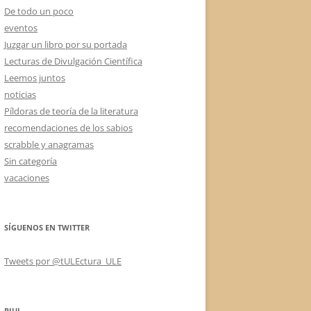
De todo un poco
eventos
Juzgar un libro por su portada
Lecturas de Divulgación Científica
Leemos juntos
noticias
Píldoras de teoría de la literatura
recomendaciones de los sabios
scrabble y anagramas
Sin categoría
vacaciones
SÍGUENOS EN TWITTER
Tweets por @tULEctura_ULE
RIUL