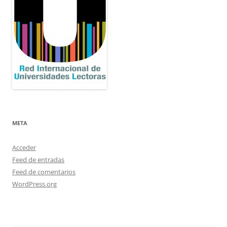
META
Acceder
Feed de entradas
Feed de comentarios
WordPress.org