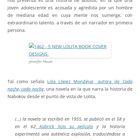
nos presenta es una historia de abusos, en la que una
joven adolescente es acosada y agredida por un hombre
de mediana edad en cuya mente nos sumerge, con
extraordinario talento, a través de un narrador en primera
persona.
Jennifer Heuer
Tal como señala
Lola López Mondéjar, autora de
Cada
noche, cada noche
, una novela en la que narra la historia de
Nabokov desde el punto de vista de Lolita,
(…) la novela se escribió en 1955, se publicó en el 58 y
en el 62
Kubrick hizo su película
y la historia
experimentó una auténtica explosión, traduciéndose a