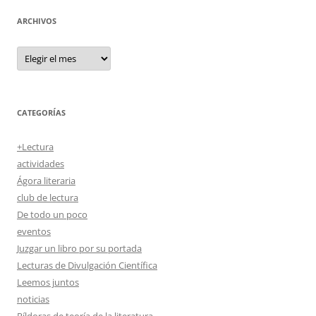
ARCHIVOS
Archivos
CATEGORÍAS
+Lectura
actividades
Ágora literaria
club de lectura
De todo un poco
eventos
Juzgar un libro por su portada
Lecturas de Divulgación Científica
Leemos juntos
noticias
Píldoras de teoría de la literatura