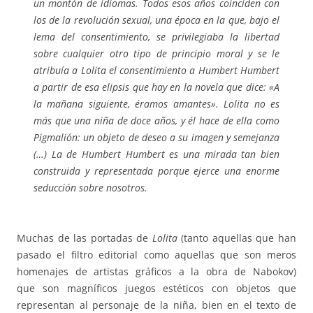
un montón de idiomas. Todos esos años coinciden con
los de la revolución sexual, una época en la que, bajo el
lema del consentimiento, se privilegiaba la libertad
sobre cualquier otro tipo de principio moral y se le
atribuía a Lolita el consentimiento a Humbert Humbert
a partir de esa elipsis que hay en la novela que dice: «A
la mañana siguiente, éramos amantes». Lolita no es
más que una niña de doce años, y él hace de ella como
Pigmalión: un objeto de deseo a su imagen y semejanza
(…) La de Humbert Humbert es una mirada tan bien
construida y representada porque ejerce una enorme
seducción sobre nosotros.
Muchas de las portadas de
Lolita
(tanto aquellas que han
pasado el filtro editorial como aquellas que son meros
homenajes de artistas gráficos a la obra de Nabokov)
que
son magníficos juegos estéticos con objetos que
representan al personaje de la niña, bien en el texto de