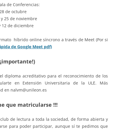
Sala de Conferencias:
 28 de octubre
8 y 25 de noviembre
 y 12 de diciembre
mato híbrido online síncrono a través de Meet (Por si
ápida de Google Meet pdf)
¡importante!)
el diploma acreditativo para el reconocimiento de los
larte en Extensión Universitaria de la ULE. Más
ad en nalvm@unileon.es
ne que matricularse !!!
club de lectura a toda la sociedad, de forma abierta y
arse para poder participar, aunque sí te pedimos que