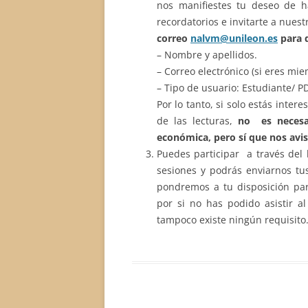
nos manifiestes tu deseo de ha
recordatorios e invitarte a nu
correo
nalvm@unileon.es
para 
– Nombre y apellidos.
– Correo electrónico (si eres miem
– Tipo de usuario: Estudiante/ PD
Por lo tanto, si solo estás inter
de las lecturas,
no es necesa
económica, pero sí que nos avis
Puedes participar a través del
sesiones y podrás enviarnos tu
pondremos a tu disposición pa
por si no has podido asistir a
tampoco existe ningún requisito