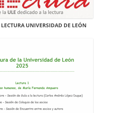
CURSO 2017-2018
CURSO 2016-2017
 DE LECTURA UNIVERSIDAD DE LEÓN
CURSO 2015-2016
CURSO 2014-2015
CURSO 2013-2014