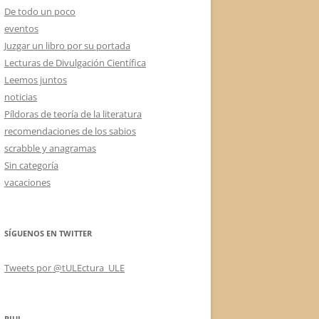
De todo un poco
eventos
Juzgar un libro por su portada
Lecturas de Divulgación Científica
Leemos juntos
noticias
Píldoras de teoría de la literatura
recomendaciones de los sabios
scrabble y anagramas
Sin categoría
vacaciones
SÍGUENOS EN TWITTER
Tweets por @tULEctura_ULE
RIUL