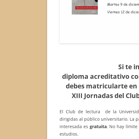
Si te 
diploma acreditativo co
debes matricularte en
XIII Jornadas del Clu
El Club de lectura de la Universi
dirigidas al público universitario. La
interesada es
gratuita
. No hay límite
estudios.