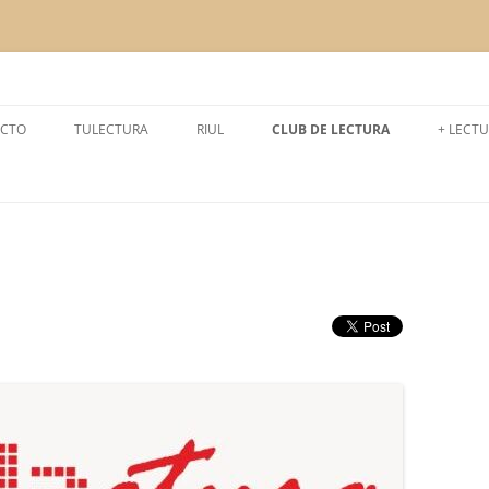
a la lectura
CTO
TULECTURA
RIUL
CLUB DE LECTURA
+ LECT
CURSO 2024-2025
LEEMO
CURSO 2025-2026
LECTU
CURSO 2023-2024
EXPER
CURSO 2022-2023
CURSO 2021- 2022
CURSO 2020- 2021
CURSO 2019-2020
CURSO 2018-2019