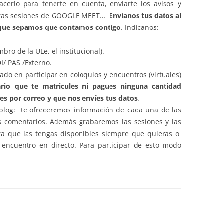
cerlo para tenerte en cuenta, enviarte los avisos y
estras sesiones de GOOGLE MEET…
Envíanos tus datos al
que sepamos que contamos contigo
. Indícanos:
bro de la ULe, el institucional).
I/ PAS /Externo.
esado en participar en coloquios y encuentros (virtuales)
rio que te matricules ni pagues ninguna cantidad
es por correo y que nos envíes tus datos
.
 blog: te ofreceremos información de cada una de las
s comentarios. Además grabaremos las sesiones y las
ra que las tengas disponibles siempre que quieras o
l encuentro en directo. Para participar de esto modo
.