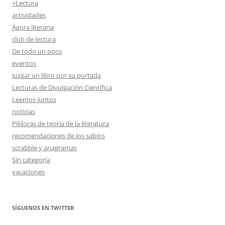
+Lectura
actividades
Ágora literaria
club de lectura
De todo un poco
eventos
Juzgar un libro por su portada
Lecturas de Divulgación Científica
Leemos juntos
noticias
Píldoras de teoría de la literatura
recomendaciones de los sabios
scrabble y anagramas
Sin categoría
vacaciones
SÍGUENOS EN TWITTER