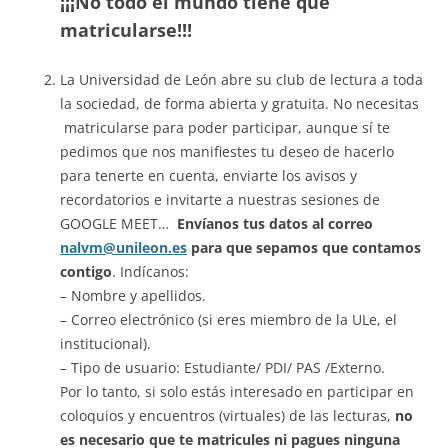
¡¡¡No todo el mundo tiene que
matricularse!!!
La Universidad de León abre su club de lectura a toda
la sociedad, de forma abierta y gratuita. No necesitas
matricularse para poder participar, aunque sí te
pedimos que nos manifiestes tu deseo de hacerlo
para tenerte en cuenta, enviarte los avisos y
recordatorios e invitarte a nuestras sesiones de
GOOGLE MEET…
Envíanos tus datos al correo
nalvm@unileon.es
para que sepamos que contamos
contigo
. Indícanos:
– Nombre y apellidos.
– Correo electrónico (si eres miembro de la ULe, el
institucional).
– Tipo de usuario: Estudiante/ PDI/ PAS /Externo.
Por lo tanto, si solo estás interesado en participar en
coloquios y encuentros (virtuales) de las lecturas,
no
es necesario que te matricules ni pagues ninguna