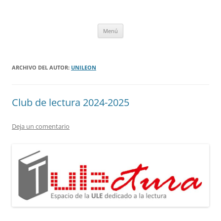
Saltar
al
tULEctura
contenido
Espacio de la Universidad de León dedicado a la lectura
Menú
ARCHIVO DEL AUTOR:
UNILEON
Club de lectura 2024-2025
Deja un comentario