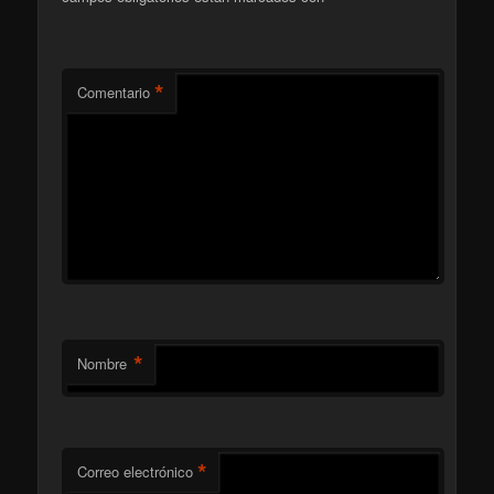
*
Comentario
*
Nombre
*
Correo electrónico