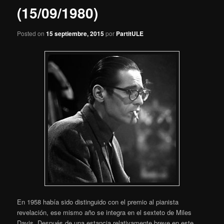
(15/09/1980)
Posted on
15 septiembre, 2015
por
PartitULE
En 1958 había sido distinguido con el premio al pianista
revelación, ese mismo año se integra en el sexteto de Miles
Davis. Después de una estancia relativamente breve en este