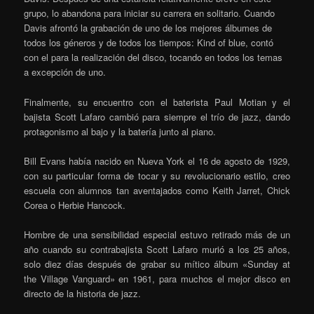
grupo, lo abandona para iniciar su carrera en solitario. Cuando
Davis afrontó
la grabación de uno de los mejores álbumes de
todos los géneros y de todos los tiempos: Kind of blue, contó
con el para la realización del disco, tocando en todos los temas
a excepción de uno.
Finalmente, su encuentro con el baterista Paul Motian y el
bajista Scott Lafaro cambió para siempre el trío de jazz, dando
protagonismo al bajo y la batería junto al piano.
Bill Evans había nacido en Nueva York el 16 de agosto de 1929,
con su particular forma de tocar y su revolucionario estilo, creo
escuela con alumnos tan aventajados como Keith Jarret, Chick
Corea o Herbie Hancock.
Hombre de una sensibilidad especial estuvo retirado más de un
año cuando su contrabajista Scott Lafaro murió a los 25 años,
solo diez días después de grabar su mítico álbum «Sunday at
the Village Vanguard» en 1961, para muchos el mejor disco en
directo de la historia de jazz.