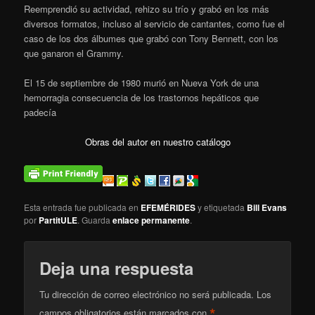
Reemprendió su actividad, rehizo su trío y grabó en los más
diversos formatos, incluso al servicio de cantantes, como fue el
caso de los dos álbumes que grabó con Tony Bennett, con los
que ganaron el Grammy.
El 15 de septiembre de 1980 murió en Nueva York de una
hemorragia consecuencia de los trastornos hepáticos que
padecía
Obras del autor en nuestro catálogo
Esta entrada fue publicada en
EFEMÉRIDES
y etiquetada
Bill Evans
por
PartitULE
. Guarda
enlace permanente
.
Deja una respuesta
Tu dirección de correo electrónico no será publicada.
Los
*
campos obligatorios están marcados con