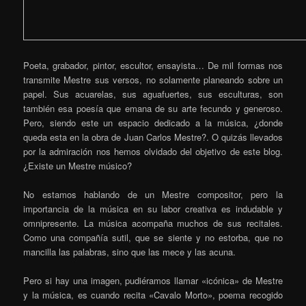
Poeta, grabador, pintor, escultor, ensayista… De mil formas nos
transmite Mestre sus versos, no solamente planeando sobre un
papel. Sus acuarelas, sus aguafuertes, sus esculturas, son
también esa poesía que emana de su arte fecundo y generoso.
Pero, siendo este un espacio dedicado a la música, ¿donde
queda esta en la obra de Juan Carlos Mestre?. O quizás llevados
por la admiración nos hemos olvidado del objetivo de este blog.
¿Existe un Mestre músico?
No estamos hablando de un Mestre compositor, pero la
importancia de la música en su labor creativa es indudable y
omnipresente. La música acompaña muchos de sus recitales.
Como una compañía sutil, que se siente y no estorba, que no
mancilla las palabras, sino que las mece y las acuna.
Pero si hay una imagen, pudiéramos llamar «icónica» de Mestre
y la música, es cuando recita «Cavalo Morto», poema recogido