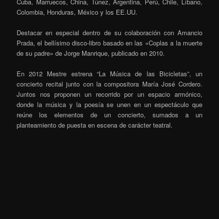
Cuba, Marruecos, China, Túnez, Argentina, Perú, Chile, Líbano,
Colombia, Honduras, México y los EE.UU.
Destacar en especial dentro de su colaboración con Amancio
Prada, el bellísimo disco-libro basado en las «Coplas a la muerte
de su padre» de Jorge Manrique, publicado en 2010.
En 2012 Mestre estrena “La Música de las Bicicletas”, un
concierto recital junto con la compositora María José Cordero.
Juntos nos proponen un recorrido por un espacio armónico,
donde la música y la poesía se unen en un espectáculo que
reúne los elementos de un concierto, sumados a un
planteamiento de puesta en escena de carácter teatral.