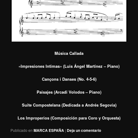
Música Callada
«Impresiones Intimas» (Luis Ángel Martínez – Piano)
Cançons i Danses (No. 4-5-6)
Paisajes (Arcadi Volodos – Piano)
Suite Compostelana (Dedicada a Andrés Segovia)
Los Improperios (Composición para Coro y Orquesta)
Publicado en
MARCA ESPAÑA
|
Deja un comentario