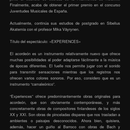
Finalmente, acaba de obtener el primer premio en el concurso
Juventudes Musicales de España.
Actualmente, continúa sus estudios de postgrado en Sibelius
Akatemia con el profesor Mika Väyrynen.
Título del espectáculo: «EXPERIENCES»
El acordeón es un instrumento relativamente nuevo que ofrece
muchas posibilidades al poder adaptarse fácilmente a la música
de épocas diferentes. El fuelle nos permite jugar con el sonido
para transmitir sensaciones mientras que los registros nos
ofrecen varios colores sonoros. Por eso, considero que es un
instrumento “camaleónico”.
“Experiences” ofrece predominantemente obras originales para
acordeón, que son obviamente contemporáneas, y más
concretamente obras de compositores finlandeses de los siglos
XX y XXI. Son obras de pinceladas dispares que nos trasladan a
ambientes o paisajes desconocidos. Ahora bien, quisiera,
además, hacer un guiño al Barroco con obras de Bach y