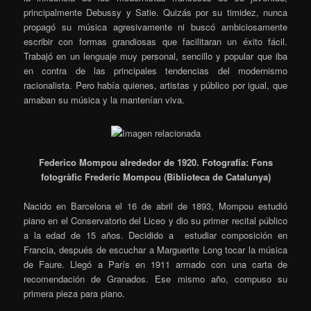
principalmente Debussy y Satie. Quizás por su timidez, nunca
propagó su música agresivamente ni buscó ambiciosamente
escribir con formas grandiosas que facilitaran un éxito fácil.
Trabajó en un lenguaje muy personal, sencillo y popular que iba
en contra de las principales tendencias del modernismo
racionalista. Pero había quienes, artistas y público por igual, que
amaban su música y la mantenían viva.
Federico Mompou alrededor de 1920. Fotografía: Fons
fotogràfic Frederic Mompou (Biblioteca de Catalunya)
Nacido en Barcelona el 16 de abril de 1893, Mompou estudió
piano en el Conservatorio del Liceo y dio su primer recital público
a la edad de 15 años. Decidido a estudiar composición en
Francia, después de escuchar a Marguerite Long tocar la música
de Faure. Llegó a París en 1911 armado con una carta de
recomendación de Granados. Ese mismo año, compuso su
primera pieza para piano.