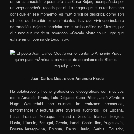
en su aclamadísimo poemario «La Casa Roja», acompañado por
un viejo acordeón tocado por el. La magia que el autor berciano
consigue en ese momento, es muy difícil de describir, como son
difíciles de describir los sentimientos. Hay que vivir ese instante
de emoción, dejarse acariciar por el verbo cálido de Mestre, por
el suave susurro de su acordeón. «Cavalo Morto es un lugar que
existe en un poema de Lèdo Ivo».
Juan Carlos Mestre con Amancio Prada
Ha colaborado y hecho grabaciones discográficas con músicos
como Amancio Prada, Luis Delgado, Cuco Pérez, José Zárate o
Hugo Westerdahl con quienes ha realizado conciertos,
performances y lecturas ante diversos auditorios de España,
Italia, Francia, Noruega, Finlandia, Suecia, Irlanda, Bélgica,
Rusia, Lituania, Portugal, Grecia, Israel, Costa Rica, Yugoslavia,
Bosnia-Herzegovina, Polonia, Reino Unido, Serbia, Ecuador,