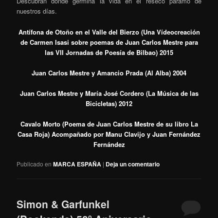
Descubran donde germina la vida en el reseco páramo de
nuestros días.
Antífona de Otoño en el Valle del Bierzo (Una Vídeocreación
de Carmen Isasi sobre poemas de Juan Carlos Mestre para
las VII Jornadas de Poesía de Bilbao) 2015
Juan Carlos Mestre y Amancio Prada (Al Alba) 2004
Juan Carlos Mestre y María José Cordero (La Música de las
Bicicletas) 2012
Cavalo Morto (Poema de Juan Carlos Mestre de su libro La
Casa Roja) Acompañado por Manu Clavijo y Juan Fernández
Fernández
Publicado en
MARCA ESPAÑA
|
Deja un comentario
Simon & Garfunkel