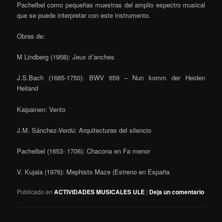
Pachelbel como pequeñas muestras del amplio espectro musical
que se puede interpretar con este instrumento.
Obras de:
M Lindberg (1958): Jeux d´anches
J.S.Bach (1685-1750): BWV 659 – Nun komm der Heiden
Heiland
Kaipainen: Vento
J.M. Sánchez-Verdú: Arquitecturas del silencio
Pachelbel (1653- 1706): Chacona en Fa menor
V. Kujala (1976): Mephisto Maze (Estreno en España
Publicado en
ACTIVIDADES MUSICALES ULE
|
Deja un comentario