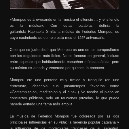
«Mompou está evocando en la música el silencio … y el silencio
es la música». Con estas palabras definía la
guitarrista
Raphaella Smits la música de Federico Mompou, de
cuyo nacimiento se cumple este mes el 125º aniversario.
Creo que es justo decir que Mompou es uno de los compositores
con los seguidores más fieles. No es famoso en general, incluso
entre aquellos que habitualmente escuchan música clásica, pero
su música es amada y venerada por quienes la conocen.
Mompou era una persona muy tímida y tranquila (en una
entrevista, describió sus pasatiempos favoritos como
«Contemplación, meditación y el cine».) No tocaba el piano en
conciertos públicos, solo en reuniones privadas, lo que puede
haberle evitado una fama más amplia.
La música de Federico Mompou fue coloreada por las dos
principales influencias en su vida: la herencia popular catalana y
la influencia de los modernistas franceses de su juventud,