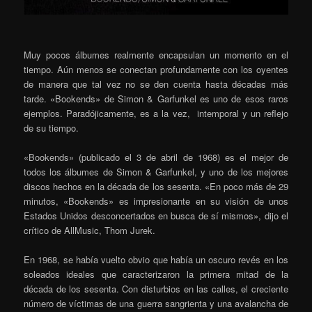
Muy pocos álbumes realmente encapsulan un momento en el
tiempo.
Aún menos se conectan profundamente con los oyentes
de manera que tal vez no se den cuenta hasta décadas más
tarde.
«
Bookends» de Simon & Garfunkel es uno de esos raros
ejemplos.
Paradójicamente, es a la vez, intemporal y un reflejo
de su tiempo.
«Bookends» (publicado el 3 de abril de 1968) es el mejor de
todos los álbumes de Simon & Garfunkel, y uno de los mejores
discos hechos en la década de los sesenta.
«En poco más de 29
minutos, «Bookends» es impresionante en su visión de unos
Estados Unidos desconcertados en busca de sí mismos», dijo el
crítico de AllMusic, Thom Jurek.
En 1968, se había vuelto obvio que había un oscuro revés en los
soleados ideales que caracterizaron la primera mitad de la
década de los sesenta. Con disturbios en las calles, el creciente
número de víctimas de una guerra sangrienta y una avalancha de