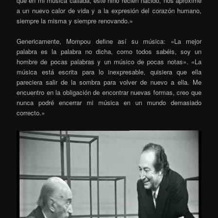
que en mi música callada, este niño recién nacido, nos aproxime
a un nuevo calor de vida y a la expresión del corazón humano,
siempre la misma y siempre renovando.»
Genericamente, Mompou define así su música: «La mejor
palabra es la palabra no dicha, como todos sabéis, soy un
hombre de pocas palabras y un músico de pocas notas». «La
música está escrita para lo inexpresable, quisiera que ella
pareciera salir de la sombra para volver de nuevo a ella. Me
encuentro en la obligación de encontrar nuevas formas, creo que
nunca podré encerrar mi música en un mundo demasiado
correcto.»