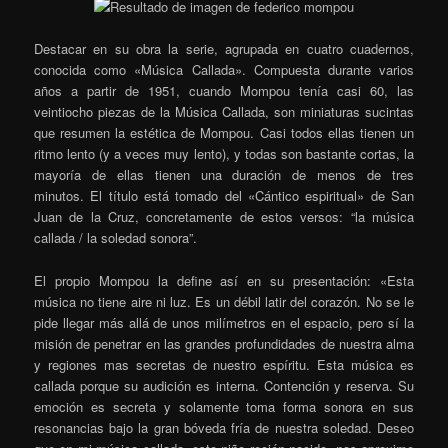
Destacar en su obra la serie, agrupada en cuatro cuadernos,
conocida como «Música Callada».
Compuesta durante varios
años a partir de 1951, cuando Mompou tenía casi 60, las
veintiocho piezas de la Música Callada, son miniaturas sucintas
que resumen la estética de Mompou. Casi todos ellas tienen un
ritmo lento (y a veces muy lento), y todas son bastante cortas, la
mayoría de ellas tienen una duración de menos de tres
minutos. El título está tomado del «Cántico espiritual» de San
Juan de la Cruz, concretamente de estos versos: “la música
callada / la soledad sonora”.
El propio Mompou la define así en su presentación: «Esta
música no tiene aire ni luz. Es un débil latir del corazón. No se le
pide llegar más allá de unos milímetros en el espacio, pero sí la
misión de penetrar en las grandes profundidades de nuestra alma
y regiones mas secretas de nuestro espíritu. Esta música es
callada porque su audición es interna. Contención y reserva. Su
emoción es secreta y solamente toma forma sonora en sus
resonancias bajo la gran bóveda fría de nuestra soledad. Deseo