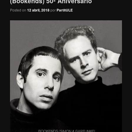
(Bookends) 50º Aniversario
Posted on
12 abril, 2018
por
PartitULE