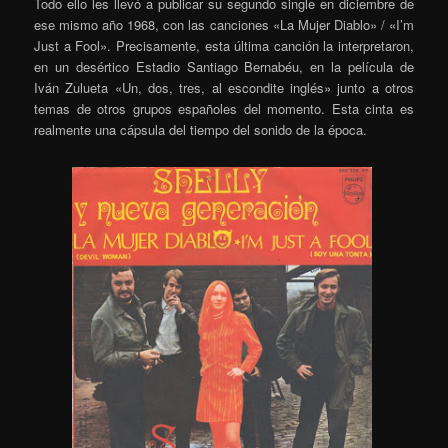
Todo ello les llevó a publicar su segundo single en diciembre de
ese mismo año 1968, con las canciones «La Mujer Diablo» / «I’m
Just a Fool». Precisamente, esta última canción la interpretaron,
en un desértico Estadio Santiago Bernabéu, en la película de
Iván Zulueta «Un, dos, tres, al escondite inglés» junto a otros
temas de otros grupos
españoles del momento. Esta cinta es
realmente una cápsula del tiempo del sonido de la época.