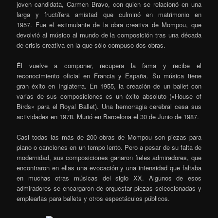
joven candidata, Carmen Bravo, con quien se relacionó en una
larga y fructífera amistad que culminó en matrimonio en
1957. Fue el estimulante de la obra creativa de Mompou, que
devolvió al músico al mundo de la composición tras una década
de crisis creativa en la que sólo compuso dos obras.
Él vuelve a componer, recupera la fama y recibe el
reconocimiento oficial en Francia y España. Su música tiene
gran éxito en Inglaterra. En 1955, la creación de un ballet con
varias de sus composiciones es un éxito absoluto («House of
Birds» para el Royal Ballet). Una hemorragia cerebral cesa sus
actividades en 1978. Murió en Barcelona el 30 de Junio de 1987.
Casi todas las más de 200 obras de Mompou son piezas para
piano o canciones en un tempo lento. Pero a pesar de su falta de
modernidad, sus composiciones ganaron fieles admiradores, que
encontraron en ellas una evocación y una intensidad que faltaba
en muchas otras músicas del siglo XX. Algunos de esos
admiradores se encargaron de orquestar piezas seleccionadas y
emplearlas para ballets y otros espectáculos públicos.