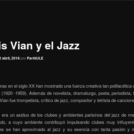
s Vian y el Jazz
2 abril, 2016
por
PartitULE
ras en el siglo XX han mostrado una fuerza creativa tan polifacética
 (1920 -1959). Además de novelista, dramaturgo, poeta, periodista, 
 Vian fue trompetista, crítico de jazz, compositor y letrista de cancion
n era un asiduo de los clubes y ambientes parisinos del jazz de me
ado, a cuyo ambiente contribuyó impulsando clubes muy influyen
ales se han aproximado al jazz y su esencia con tanta pasión y na