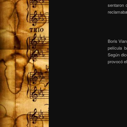
sentaron 
reclamaba
Boris Vian
película 
Según dice
provocó el