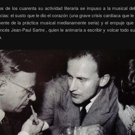
s de los cuarenta su actividad literaria se impuso a la musical de
cias: el susto que le dio el corazón (una grave crisis cardíaca que le
mente de la práctica musical medianamente seria) y el empuje que 
rancés Jean-Paul Sartre , quien le animaría a escribir y volcar todo su
a.