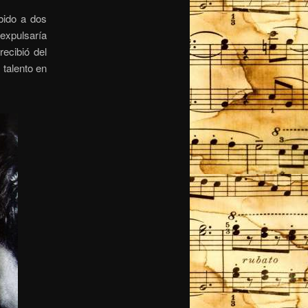
bido a dos
 expulsaría
recibió del
 talento en