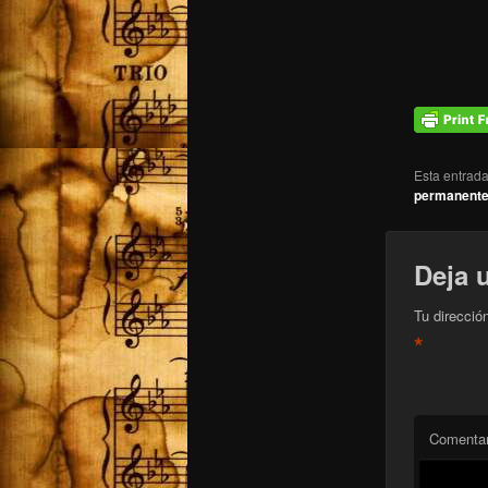
Esta entrad
permanent
Deja 
Tu direcció
*
Comentar