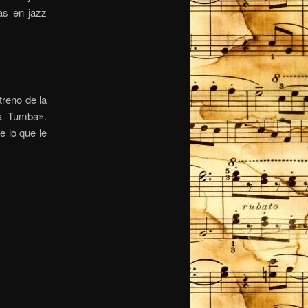
as en jazz
treno de la
ra Tumba».
e lo que le