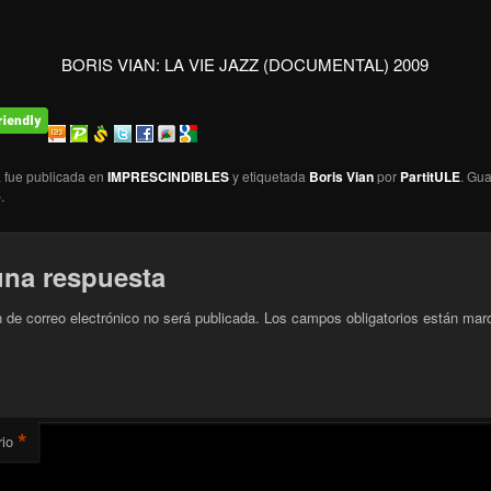
BORIS VIAN: LA VIE JAZZ (DOCUMENTAL) 2009
a fue publicada en
IMPRESCINDIBLES
y etiquetada
Boris Vian
por
PartitULE
. Gu
e
.
una respuesta
n de correo electrónico no será publicada.
Los campos obligatorios están mar
*
io