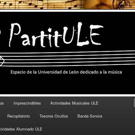
eón dedicado a la música
os
Imprescindibles
Actividades Musicales ULE
Recopilatorio
Tesoros Ocultos
Banda Sonora
tividades Alumnado ULE