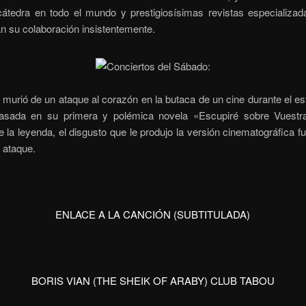
cátedra en todo el mundo y prestigiosísimas revistas especializad
n su colaboración insistentemente.
 murió de un ataque al corazón en la butaca de un cine durante el es
basada en su primera y polémica novela «Escupiré sobre Vuest
 la leyenda, el disgusto que le produjo la versión cinematográfica fu
 ataque.
ENLACE A LA CANCIÓN (SUBTITULADA)
BORIS VIAN (THE SHEIK OF ARABY) CLUB TABOU