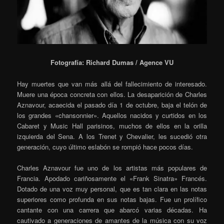
Fotografía: Richard Dumas / Agence VU
Hay muertes que van más allá del fallecimiento de interesado.
Muere una época concreta con ellos. La desaparición de Charles
Aznavour, acaecida el pasado día 1 de octubre, baja el telón de
los grandes «chansonnier». Aquellos nacidos y curtidos en los
Cabaret y Music Hall parisinos, muchos de ellos en la orilla
izquierda del Sena. A los Trenet y Chevalier, les sucedió otra
generación, cuyo último eslabón se rompió hace pocos días.
Charles Aznavour fue uno de los artistas más populares de
Francia. Apodado cariñosamente el «Frank Sinatra» Francés.
Dotado de una voz muy personal, que es tan clara en las notas
superiores como profunda en sus notas bajas. Fue un prolífico
cantante con una carrera que abarcó varias décadas. Ha
cautivado a generaciones de amantes de la música con su voz