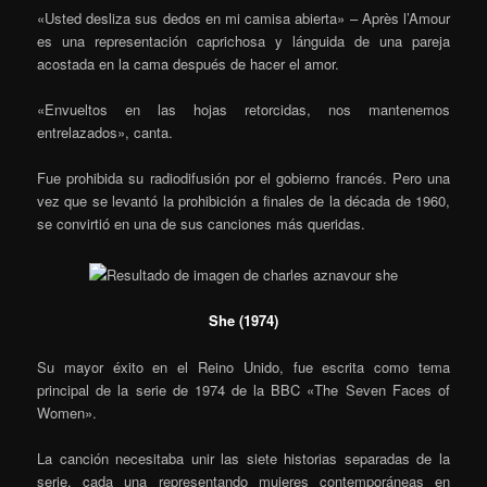
«Usted desliza sus dedos en mi camisa abierta» – Après l’Amour
es una representación caprichosa y lánguida de una pareja
acostada en la cama después de hacer el amor.
«Envueltos en las hojas retorcidas, nos mantenemos
entrelazados», canta.
Fue prohibida su radiodifusión por el gobierno francés. Pero una
vez que se levantó la prohibición a finales de la década de 1960,
se convirtió en una de sus canciones más queridas.
She (1974)
Su mayor éxito en el Reino Unido, fue escrita como tema
principal de la serie de 1974 de la BBC «The Seven Faces of
Women».
La canción necesitaba unir las siete historias separadas de la
serie, cada una representando mujeres contemporáneas en