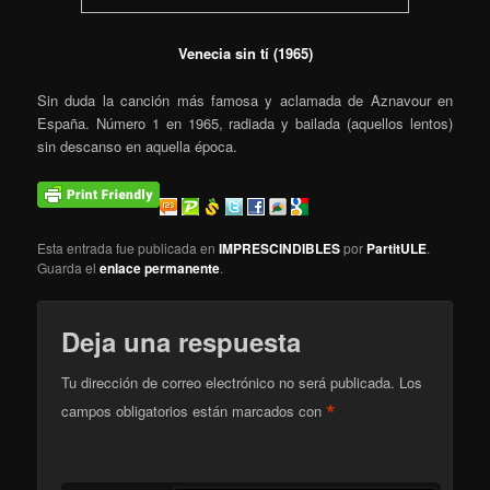
Venecia sin tí (1965)
Sin duda la canción más famosa y aclamada de Aznavour en
España. Número 1 en 1965, radiada y bailada (aquellos lentos)
sin descanso en aquella época.
Esta entrada fue publicada en
IMPRESCINDIBLES
por
PartitULE
.
Guarda el
enlace permanente
.
Deja una respuesta
Tu dirección de correo electrónico no será publicada.
Los
*
campos obligatorios están marcados con