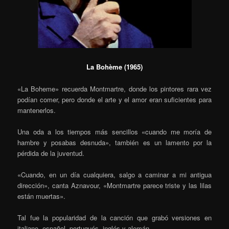
La Bohème (1965)
«La Boheme» recuerda Montmartre, donde los pintores rara vez
podían comer, pero donde el arte y el amor eran suficientes para
mantenerlos.
Una oda a los tiempos más sencillos «cuando me moría de
hambre y posabas desnuda», también es un lamento por la
pérdida de la juventud.
«Cuando, en un día cualquiera, salgo a caminar a mi antigua
dirección», canta Aznavour, «Montmartre parece triste y las lilas
están muertas».
Tal fue la popularidad de la canción que grabó versiones en
italiano, español, portugués, inglés y alemán.