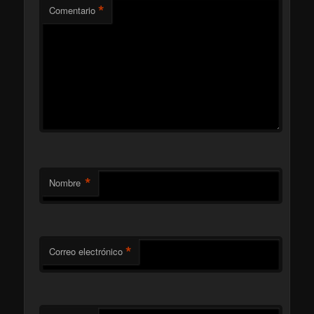
*
Comentario
*
Nombre
*
Correo electrónico