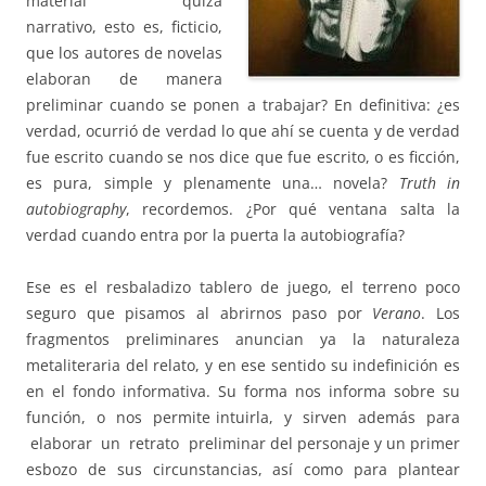
material quizá
narrativo, esto es, ficticio,
que los autores de novelas
elaboran de manera
preliminar cuando se ponen a trabajar? En definitiva: ¿es
verdad, ocurrió de verdad lo que ahí se cuenta y de verdad
fue escrito cuando se nos dice que fue escrito, o es ficción,
es pura, simple y plenamente una… novela?
Truth in
autobiography
, recordemos. ¿Por qué ventana salta la
verdad cuando entra por la puerta la autobiografía?
Ese es el resbaladizo tablero de juego, el terreno poco
seguro que pisamos al abrirnos paso por
Verano
. Los
fragmentos preliminares anuncian ya la naturaleza
metaliteraria del relato, y en ese sentido su indefinición es
en el fondo informativa. Su forma nos informa sobre su
función, o nos permite intuirla, y sirven además para
elaborar un retrato preliminar del personaje y un primer
esbozo de sus circunstancias, así como para plantear