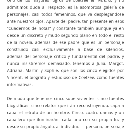
Uno de los mayores logros de Coetzee en
Verano
, y no
admitimos duda al respecto, es la asombrosa galería de
personajes, casi todos femeninos, que va desplegándose
ante nuestros ojos. Aparte del padre, tan presente en esos
“Cuadernos de notas” y constante también aunque ya en
desde un discreto y mudo segundo plano en todo el resto
de la novela, además de ese padre que es un personaje
construido casi exclusivamente a base de silencios,
además del personaje crítico y fundamental del padre, y
nunca insistiremos demasiado, tenemos a Julia, Margot,
Adriana, Martin y Sophie, que son los cinco elegidos por
Vincent, el biógrafo y estudioso de Coetzee, como fuentes
informativas.
De modo que tenemos cinco supervivientes, cinco fuentes
biográficas, cinco relatos que irán reconstruyendo, capa a
capa, el retrato de un hombre. Cinco: cuatro damas y un
caballero que iluminarán, cada uno con su propia luz y
desde su propio ángulo, al individuo — persona, personaje