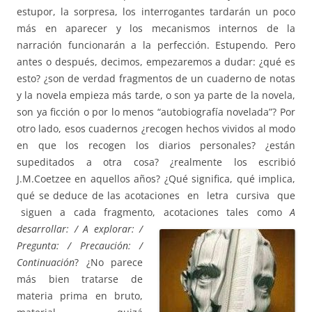
estupor, la sorpresa, los interrogantes tardarán un poco
más en aparecer y los mecanismos internos de la
narración funcionarán a la perfección. Estupendo. Pero
antes o después, decimos, empezaremos a dudar: ¿qué es
esto? ¿son de verdad fragmentos de un cuaderno de notas
y la novela empieza más tarde, o son ya parte de la novela,
son ya ficción o
por lo menos “autobiografía novelada”? Por
otro lado, esos cuadernos ¿recogen hechos vividos al modo
en que los recogen los diarios personales? ¿están
supeditados a otra cosa? ¿realmente los escribió
J.M.Coetzee en aquellos años? ¿Qué significa, qué implica,
qué se deduce de las acotaciones en letra cursiva que
siguen a cada fragmento,
acotaciones tales como
A
desarrollar: / A explorar: /
Pregunta: / Precaución: /
Continuación
? ¿No parece
más bien tratarse de
materia prima en bruto,