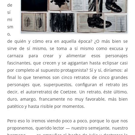
de
sí
mi
sm
o,
de quién y cómo era en aquella época? ¿O más bien se
sirve de sí mismo, se toma a sí mismo como excusa y
carnaza para crear y alimentar esos personajes
fascinantes, que crecen y se agigantan hasta eclipsar casi
por completo al supuesto protagonista? Sí y sí, diríamos: al
final lo que tenemos son cinco retratos de cinco grandes
personajes que, superpuestos, configuran el retrato (es
decir, el autorretrato) de Coetzee. Un retrato, éste último,
duro, amargo, francamente no muy favorable, más bien
patético y hasta risible por momentos.
Pero eso lo iremos viendo poco a poco, porque lo que nos
proponemos, querido lector — nuestro semejante, nuestro