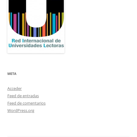
META
Acceder
Feed de entradas
Feed de comentarios
WordPress.org