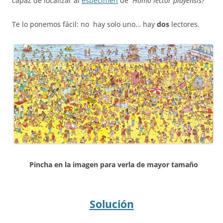
capaz de localizar al
espécimen
de
Homo lector playensis?
Te lo ponemos fácil: no hay solo uno… hay
dos
lectores.
Pincha en la imagen para verla de mayor tamaño
Solución