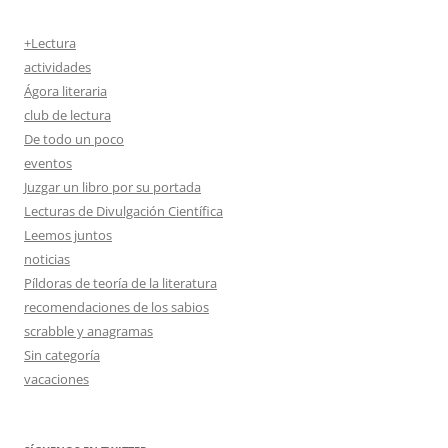
+Lectura
actividades
Ágora literaria
club de lectura
De todo un poco
eventos
Juzgar un libro por su portada
Lecturas de Divulgación Científica
Leemos juntos
noticias
Píldoras de teoría de la literatura
recomendaciones de los sabios
scrabble y anagramas
Sin categoría
vacaciones