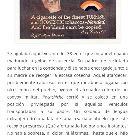
Se agotaba aquel verano del 38 en el que mi abuelo había
madurado a golpe de ausencia. Su padre fue reclutado
para luchar en la contienda y él se había encargado junto a
su madre de recoger la escasa cosecha. Aquel atardecer,
posiblemente caluroso, en el que mi abuelo jugaba con
otros niños del pueblo, oyeron el atronador ruido de un
convoy militar.
Pocachiche
corrió y se colocó en una
posición privilegiada por si aquellos vehículos
transportaban a su padre. Un soldado de lengua
extranjera tiró una lata de tabaco vacía al abuelo, que este
recogió presuroso. ¡Qué afortunado fue por unos instantes!
No había pobreza, ni dolor, ni lágrimas… hasta que el hijo