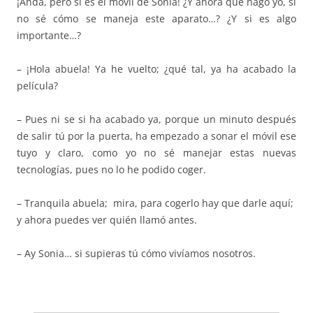
¡Anda, pero si es el móvil de Sonia! ¿Y ahora qué hago yo, si
no sé cómo se maneja este aparato…? ¿Y si es algo
importante…?
– ¡Hola abuela! Ya he vuelto; ¿qué tal, ya ha acabado la
película?
– Pues ni se si ha acabado ya, porque un minuto después
de salir tú por la puerta, ha empezado a sonar el móvil ese
tuyo y claro, como yo no sé manejar estas nuevas
tecnologías, pues no lo he podido coger.
– Tranquila abuela; mira, para cogerlo hay que darle aquí;
y ahora puedes ver quién llamó antes.
– Ay Sonia… si supieras tú cómo vivíamos nosotros.