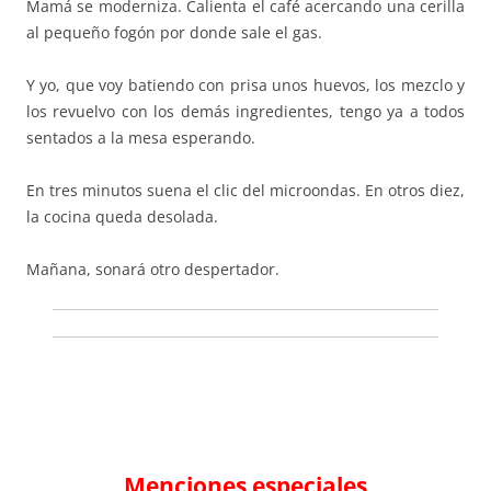
Mamá se moderniza. Calienta
el
café acercando una cerilla
al pequeño fogón por donde sale
el
gas.
Y yo, que voy batiendo con prisa unos huevos, los mezclo y
los revuelvo con los demás ingredientes, tengo ya a todos
sentados a la mesa esperando.
En tres minutos suena
el
clic del microondas. En otros diez,
la cocina queda desolada.
Mañana, sonará otro
despertador
.
Menciones especiales