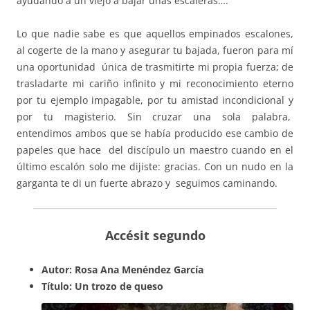
ayudando a un viejo a bajar unas escaleras….
Lo que nadie sabe es que aquellos empinados escalones,
al cogerte de la mano y asegurar tu bajada, fueron para mí
una oportunidad única de trasmitirte mi propia fuerza; de
trasladarte mi cariño infinito y mi reconocimiento eterno
por tu ejemplo impagable, por tu amistad incondicional y
por tu magisterio. Sin cruzar una sola palabra,
entendimos ambos que se había producido ese cambio de
papeles que hace del discípulo un maestro cuando en el
último escalón solo me dijiste: gracias. Con un nudo en la
garganta te di un fuerte abrazo y seguimos caminando.
Accésit segundo
Autor: Rosa Ana Menéndez García
Título: Un trozo de queso