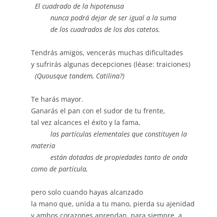
El cuadrado de la hipotenusa
nunca podrá dejar de ser igual a la suma
de los cuadrados de los dos catetos.
Tendrás amigos, vencerás muchas dificultades
y sufrirás algunas decepciones (léase: traiciones)
(Quousque tandem, Catilina?)
Te harás mayor.
Ganarás el pan con el sudor de tu frente,
tal vez alcances el éxito y la fama,
las partículas elementales que constituyen la
materia
están dotadas de propiedades tanto de onda
como de partícula,
pero solo cuando hayas alcanzado
la mano que, unida a tu mano, pierda su ajenidad
y ambos corazones aprendan, para siempre, a