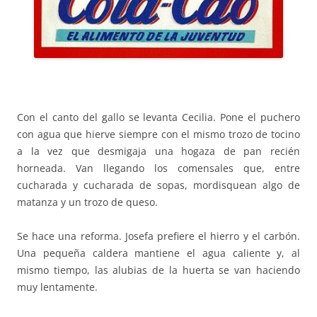
Con
el
canto del gallo se levanta Cecilia. Pone
el
puchero
con agua que hierve siempre con
el
mismo trozo de tocino
a la vez que desmigaja una hogaza de pan recién
horneada. Van llegando los comensales que, entre
cucharada y cucharada de sopas, mordisquean algo de
matanza y un trozo de queso.
Se hace una reforma. Josefa prefiere
el
hierro y
el
carbón.
Una pequeña caldera mantiene
el
agua caliente y, al
mismo tiempo, las alubias de la huerta se van haciendo
muy lentamente.