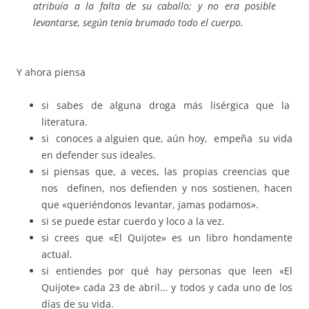
atribuía a la falta de su caballo; y no era posible
levantarse, según tenía brumado todo el cuerpo.
Y ahora piensa
si sabes de alguna droga más lisérgica que la
literatura.
si conoces a alguien que, aún hoy, empeña su vida
en defender sus ideales.
si piensas que, a veces, las propias creencias que
nos definen, nos defienden y nos sostienen, hacen
que «queriéndonos levantar, jamas podamos».
si se puede estar cuerdo y loco a la vez.
si crees que «El Quijote» es un libro hondamente
actual.
si entiendes por qué hay personas que leen «El
Quijote» cada 23 de abril… y todos y cada uno de los
días de su vida.