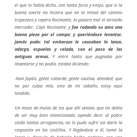
el que lo había dicho, con tanta furia y enojo, que si la
buena suerte no hiciera que en la mitad del camino
tropezara y cayera Rocinante, lo pasara mal el atrevido
mercader. Cayó Rocinante, y
fue rodando su amo una
buena pieza por el campo; y queriéndose levantar,
jamás pudo: tal embarazo le causaban la lanza,
adarga, espuelas y celada, con el peso de las
antiguas armas.
Y entre tanto que pugnaba por
levantarse y no podía, estaba diciendo:
-Non fuyáis, gente cobarde; gente cautiva, atended; que
no por culpa mía, sino de mi caballo, estoy aquí
tendido.
Un mozo de mulas de los que allí venían, que no debía
de ser muy bien intencionado, oyendo decir al pobre
caído tantas arrogancias, no lo pudo sufrir sin darle la
respuesta en las costillas. Y llegándose a él, tomó la