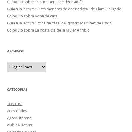
Coloquio sobre Tres maneras de decir adiós
Guía a la lectura: «Tres maneras de decir adiós», de Clara Obligado
Coloquio sobre Ropa de casa
Guía a la lectura: Ropa de casa, de Ignacio Martínez de Pisón
Coloquio sobre La nostalgia de la Mujer Anfibio
ARCHIVOS
Archivos
CATEGORÍAS
+Lectura
actividades
Ágora literaria
club de lectura