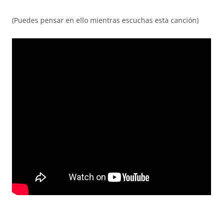
(Puedes pensar en ello mientras escuchas esta canción)