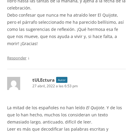
libro hasta las tantas de la mañana, y ajena a la fecha de la
celebración.
Debo confesar que nunca me ha atraído leer El Quijote,
pero el párrafo seleccionado me ha parecido bellísimo, así
como las sugerencias de reflexión. ¡Qué hermosa esa fe
que nos mueve, que nos ayuda a vivir y, si hace falta, a
morir! ¡Gracias!
↓
Responder
tULEctura
Autor
27 abril, 2022 a las 6:53 pm
La mitad de los españoles no han leído
El Quijote
. Y de los
que lo han hecho, muchos los consideran un texto
demasiado largo, anticuado, difícil de leer.
Leer es más que decodificar las palabras escritas y