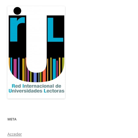
META
Acceder