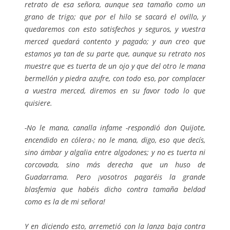
retrato de esa señora, aunque sea tamaño como un
grano de trigo; que por el hilo se sacará el ovillo, y
quedaremos con esto satisfechos y seguros, y vuestra
merced quedará contento y pagado; y aun creo que
estamos ya tan de su parte que, aunque su retrato nos
muestre que es tuerta de un ojo y que del otro le mana
bermellón y piedra azufre, con todo eso, por complacer
a vuestra merced, diremos en su favor todo lo que
quisiere.
-No le mana, canalla infame -respondió don Quijote,
encendido en cólera-; no le mana, digo, eso que decís,
sino ámbar y algalia entre algodones; y no es tuerta ni
corcovada, sino más derecha que un huso de
Guadarrama. Pero ¡vosotros pagaréis la grande
blasfemia que habéis dicho contra tamaña beldad
como es la de mi señora!
Y en diciendo esto, arremetió con la lanza baja contra