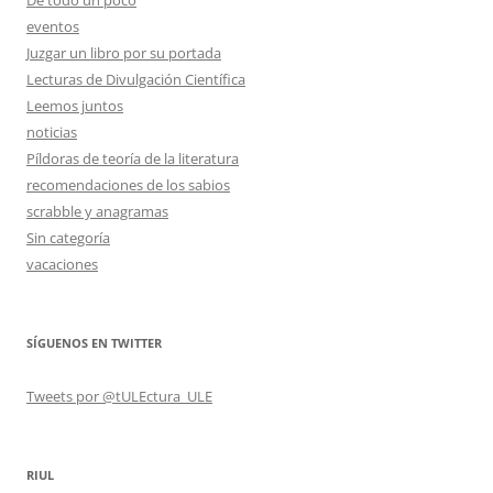
De todo un poco
eventos
Juzgar un libro por su portada
Lecturas de Divulgación Científica
Leemos juntos
noticias
Píldoras de teoría de la literatura
recomendaciones de los sabios
scrabble y anagramas
Sin categoría
vacaciones
SÍGUENOS EN TWITTER
Tweets por @tULEctura_ULE
RIUL