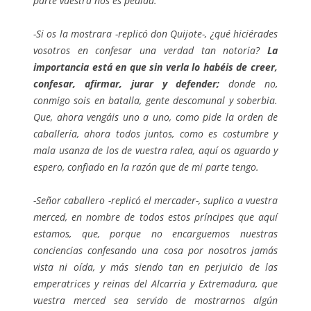
parte vuestra nos es pedida.
-Si os la mostrara -replicó don Quijote-, ¿qué hiciérades
vosotros en confesar una verdad tan notoria?
La
importancia está en que sin verla lo habéis de creer,
confesar, afirmar, jurar y defender;
donde no,
conmigo sois en batalla, gente descomunal y soberbia.
Que, ahora vengáis uno a uno, como pide la orden de
caballería, ahora todos juntos, como es costumbre y
mala usanza de los de vuestra ralea, aquí os aguardo y
espero, confiado en la razón que de mi parte tengo.
-Señor caballero -replicó el mercader-, suplico a vuestra
merced, en nombre de todos estos príncipes que aquí
estamos, que, porque no encarguemos nuestras
conciencias confesando una cosa por nosotros jamás
vista ni oída, y más siendo tan en perjuicio de las
emperatrices y reinas del Alcarria y Extremadura, que
vuestra merced sea servido de mostrarnos algún