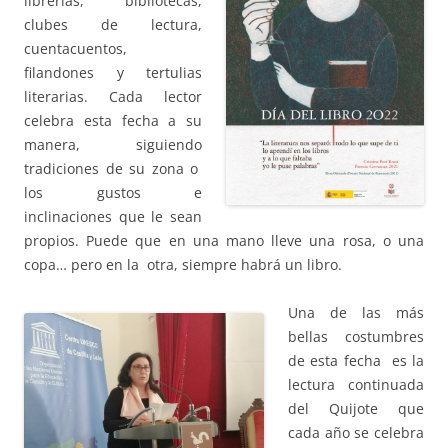
librerías, bibliotecas,
clubes de lectura,
cuentacuentos,
filandones y tertulias
literarias. Cada lector
celebra esta fecha a su
manera, siguiendo
tradiciones de su zona o
los gustos e
inclinaciones que le sean
propios. Puede que en una mano lleve una rosa, o una
copa… pero en la otra, siempre habrá un libro.
Una de las más
bellas costumbres
de esta fecha es la
lectura continuada
del Quijote que
cada año se celebra