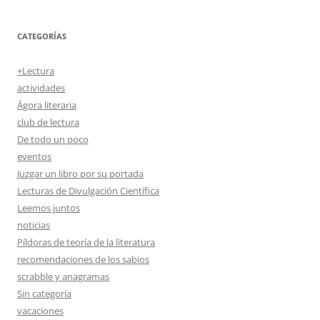
CATEGORÍAS
+Lectura
actividades
Ágora literaria
club de lectura
De todo un poco
eventos
Juzgar un libro por su portada
Lecturas de Divulgación Científica
Leemos juntos
noticias
Píldoras de teoría de la literatura
recomendaciones de los sabios
scrabble y anagramas
Sin categoría
vacaciones