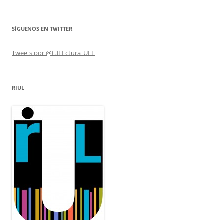
SÍGUENOS EN TWITTER
Tweets por @tULEctura_ULE
RIUL