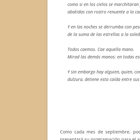
como si en los cielos se marchitaran 
abatidas con rostro renuente a la ca
Y en las noches se derrumba con pes
de la suma de las estrellas a la sole
Todos caemos. Cae aquella mano.
Mirad las demás manos: en todas est
Y sin embargo hay alguien, quien, con
dulzura, detiene esta caída entre su
Como cada mes de septiembre, poco
presentará su programación para el 