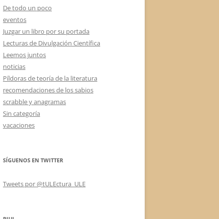
De todo un poco
eventos
Juzgar un libro por su portada
Lecturas de Divulgación Científica
Leemos juntos
noticias
Píldoras de teoría de la literatura
recomendaciones de los sabios
scrabble y anagramas
Sin categoría
vacaciones
SÍGUENOS EN TWITTER
Tweets por @tULEctura_ULE
RIUL