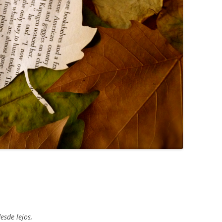
esde lejos,