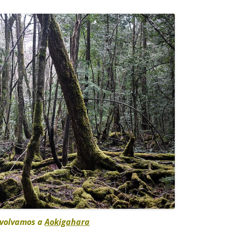
CURSO 2017-2018
CURSO 2016-2017
CURSO 2015-2016
CURSO 2014-2015
CURSO 2013-2014
volvamos a
Aokigahara