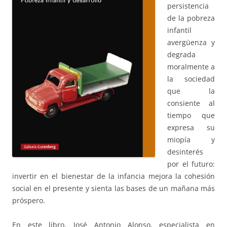
persistencia
de la pobreza
infantil
avergüenza y
degrada
moralmente a
la sociedad
que la
consiente al
tiempo que
expresa su
miopía y
desinterés
por el futuro:
invertir en el bienestar de la infancia mejora la cohesión
social en el presente y sienta las bases de un mañana más
próspero.
En este libro, José Antonio Alonso, especialista en