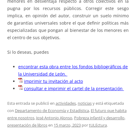
menores en desventaja respecto a otros colectivos en la
pugna por los recursos públicos. Corregir este sesgo
implica, en opinión del autor, construir un suelo mínimo
de garantías universales sobre el que definir políticas más
especializadas que pongan al bienestar de los menores en
el centro de sus objetivos.
Si lo deseas, puedes
encontrar esta obra entre los fondos bibliográficos de
la Universidad de León.
imprimir tu invitación al acto
consultar e imprimir el cartel de la presentación
Esta entrada se publicó en
actividades
,
noticias
y está etiquetada
con
Departamento de Economía y Estadística
,
El futuro que habita
entre nosotros
,
José Antonio Alonso
,
Pobreza infantil y desarrollo
,
presentación de libros
en
15 marzo, 2023
por
tULEctura
.