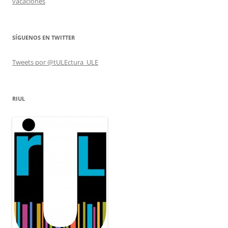
vacaciones
SÍGUENOS EN TWITTER
Tweets por @tULEctura_ULE
RIUL