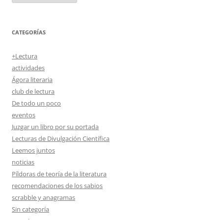
CATEGORÍAS
+Lectura
actividades
Ágora literaria
club de lectura
De todo un poco
eventos
Juzgar un libro por su portada
Lecturas de Divulgación Científica
Leemos juntos
noticias
Píldoras de teoría de la literatura
recomendaciones de los sabios
scrabble y anagramas
Sin categoría