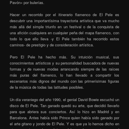
Pavón» por bulerías.
Hacer un recorrido por el itinerario flamenco de El Pele es
descubrir una importantísima trayectoria artística que va mucho
más allá del simple triunfo en un festival o de la conquista de
una afición cualquiera en cualquier peña del mapa flamenco, con
todo lo que ello lleva -y El Pele también ha recorrido estos
caminos- de prestigio y de consideración artística.
Pero El Pele ha hecho más. Su intuición musical, sus
conocimientos artísticos y su personalidad buscadora de nuevas
formas y de nuevas modas arrancando siempre de las raíces
más puras del flamenco, lo han llevado a compartir los
escenarios más dignos del mundo con las primerísimas figuras
de la música de todas las latitudes posibles.
Un día veraniego del año 1990, el genial David Bowie escuchó un
disco de El Pele. Tan ganado quedó su arte, que decidió llevarlo
para que abriera sus conciertos. Así lo hizo en Madrid y en
Barcelona. Antes había sido Prince quien había sido ganado por
el arte gitano y jondo de El Pele. Y es que ya lo hemos dicho en