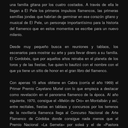
una familia gitana por los cuatro costados. A través de ella le
llegan a El Pele los primeros impulsos flamencos, las primeras
semillas jondas que habrían de germinar en ese corazón gitano y
musical de El Pele, un personaje importantísimo para la historia
del flamenco que en estos momentos se escribe para un nuevo
milenio.
Desde muy pequeño busca en reuniones y tablaos, los
escenarios para mostrar su arte y para llevar dinero a su familia.
El Cordobés, que por aquellos años reinaba en el planeta de los
toros y de las fiestas, fue quien lo bautizó con el nombre con el
que ya tiene un sitio de honor en el gran libro del flamenco.
Con apenas 15 años obtiene en Cabra (corría el año 1969) el
Primer Premio Cayetano Muriel con lo que empieza a destacar
como revelación en el panorama flamenco de la época. Al año
siguiente, 1970, consigue el «Melón de Oro» en Montalbán y así,
entre recitales, fiestas en tablaos y concursos por los terrenos
de la novillería flamenca llega al Concurso Nacional de Arte
Flamenco de Córdoba donde consigue nada menos que el
Premio Nacional «La Serneta» por soleá y el de «Pastora