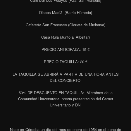
Café Bar Los Pelayos (Pza. San Marcelo)
Discos Maci3 (Barrio Húmedo)
Cafetería San Francisco (Glorieta de Michaisa)
Casa Rula (Junto al Albéitar)
PRECIO ANTICIPADA: 15 €
PRECIO TAQUILLA: 20 €
LA TAQUILLA SE ABRIRÁ A PARTIR DE UNA HORA ANTES
DEL CONCIERTO.
50% DE DESCUENTO EN TAQUILLA: Miembros de la
Comunidad Universitaria, previa presentación del Carnet
Universitario y DNI
Nace en Córdoba un día del mes de enero de 1954 en el seno de