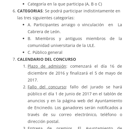
Categoría en la que participa (A, B o C)
CATEGORIAS
: Se podrá participar indistintamente en
las tres siguientes categorías:
A. Participantes arraigo o vinculación en La
Cabrera de León.
B. Miembros y antiguos miembros de la
comunidad universitaria de la ULE.
C. Público general
CALENDARIO DEL CONCURSO
Plazo de admisión
: comenzará el día 16 de
diciembre de 2016 y finalizará el 5 de mayo de
2017.
Fallo del concurso
: fallo del jurado se hará
público el día 1 de junio de 2017 en el tablón de
anuncios y en la página web del Ayuntamiento
de Encinedo. Los ganadores serán notificados a
través de su correo electrónico, teléfono o
dirección postal.
Entrega de premios
. El Ayuntamiento de