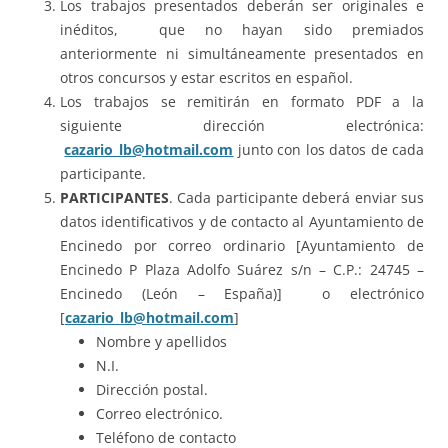
Los trabajos presentados deberán ser originales e
inéditos, que no hayan sido premiados
anteriormente ni simultáneamente presentados en
otros concursos y estar escritos en español.
Los trabajos se remitirán en formato PDF a la
siguiente dirección electrónica:
cazario_lb@hotmail.com
junto con los datos de cada
participante.
PARTICIPANTES
. Cada participante deberá enviar sus
datos identificativos y de contacto al Ayuntamiento de
Encinedo por correo ordinario [Ayuntamiento de
Encinedo P Plaza Adolfo Suárez s/n – C.P.: 24745 –
Encinedo (León – España)] o electrónico
[
cazario_lb@hotmail.com
]
Nombre y apellidos
N.I.
Dirección postal.
Correo electrónico.
Teléfono de contacto