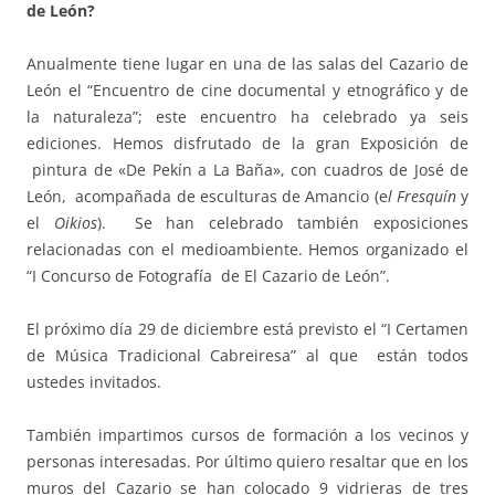
de León?
Anualmente tiene lugar en una de las salas del Cazario de
León el “Encuentro de cine documental y etnográfico y de
la naturaleza”; este encuentro ha celebrado ya seis
ediciones. Hemos disfrutado de la gran Exposición de
pintura de «De Pekín a La Baña», con cuadros de José de
León, acompañada de esculturas de Amancio (e
l Fresquín
y
el
Oikios
). Se han celebrado también exposiciones
relacionadas con el medioambiente. Hemos organizado el
“I Concurso de Fotografía de El Cazario de León”.
El próximo día 29 de diciembre está previsto el “I Certamen
de Música Tradicional Cabreiresa” al que están todos
ustedes invitados.
También impartimos cursos de formación a los vecinos y
personas interesadas. Por último quiero resaltar que en los
muros del Cazario se han colocado 9 vidrieras de tres