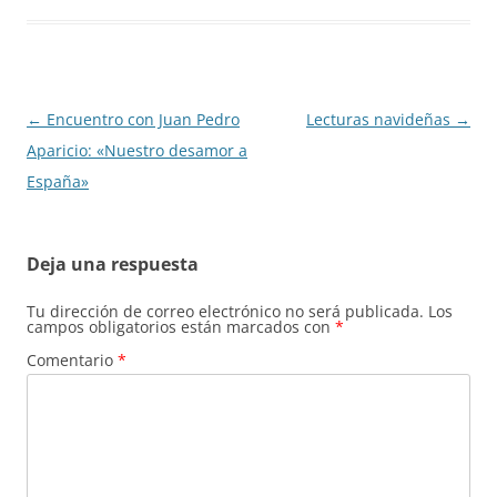
Navegación
←
Encuentro con Juan Pedro
Lecturas navideñas
→
de
Aparicio: «Nuestro desamor a
entradas
España»
Deja una respuesta
Tu dirección de correo electrónico no será publicada.
Los
campos obligatorios están marcados con
*
Comentario
*