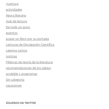
+Lectura
actividades
Ágora literaria
club de lectura
De todo un poco
eventos
Juzgar un libro por su portada
Lecturas de Divulgación Científica
Leemos juntos
noticias
Píldoras de teoría de la literatura
recomendaciones de los sabios
scrabble y anagramas
Sin categoría
vacaciones
SÍGUENOS EN TWITTER