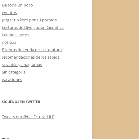
De todo un poco
eventos
Juzgar un libro por su portada
Lecturas de Divulgación Científica
Leemos juntos
noticias
Píldoras de teoría de la literatura
recomendaciones de los sabios
scrabble y anagramas
Sin categoría
vacaciones
SÍGUENOS EN TWITTER
Tweets por @tULEctura_ULE
RIUL