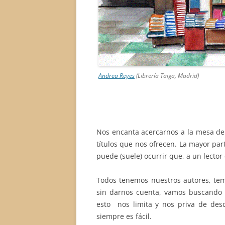
Andrea Reyes
(Librería Taiga, Madrid)
Nos encanta acercarnos a la mesa de 
títulos que nos ofrecen. La mayor par
puede (suele) ocurrir que, a un lecto
Todos tenemos nuestros autores, tema
sin darnos cuenta, vamos buscando 
esto nos limita y nos priva de des
siempre es fácil.