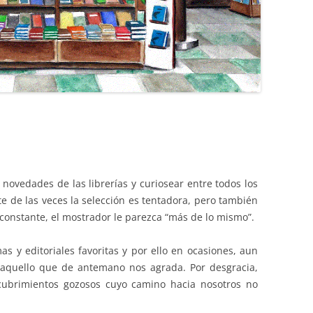
novedades de las librerías y curiosear entre todos los
te de las veces la selección es tentadora, pero también
r constante, el mostrador le parezca “más de lo mismo”.
s y editoriales favoritas y por ello en ocasiones, aun
aquello que de antemano nos agrada. Por desgracia,
cubrimientos gozosos cuyo camino hacia nosotros no