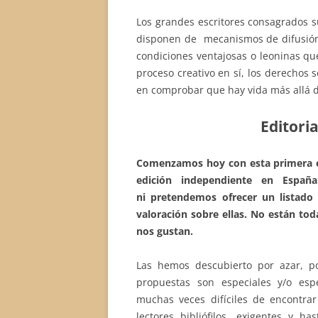
Los grandes escritores consagrados s
disponen de mecanismos de difusión 
condiciones ventajosas o leoninas que
proceso creativo en sí, los derechos
en comprobar que hay vida más allá d
Editori
Comenzamos hoy con esta primera e
edición independiente en Espa
ni pretendemos ofrecer un listado 
valoración sobre ellas. No están to
nos gustan.
Las hemos descubierto por azar, p
propuestas son especiales y/o espe
muchas veces difíciles de encontrar
lectores bibliófilos, exigentes y