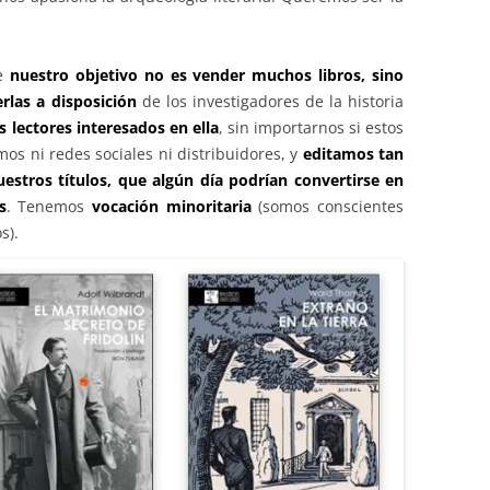
ue
nuestro objetivo no es vender muchos libros, sino
rlas a disposición
de los investigadores de la historia
s lectores interesados en ella
, sin importarnos si estos
os ni redes sociales ni distribuidores, y
editamos tan
stros títulos, que algún día podrían convertirse en
s
. Tenemos
vocación minoritaria
(somos conscientes
s).