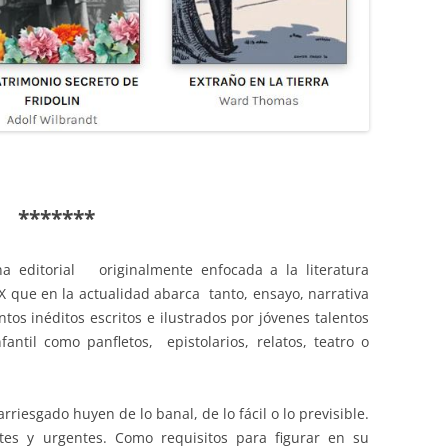
*******
a editorial o
riginalmente enfocada a la literatura
 XX que en la actualidad abarca tanto, ensayo, narrativa
ntos inéditos escritos e ilustrados por jóvenes talentos
nfantil como p
anfletos, epistolarios, relatos, teatro o
rriesgado huyen de lo banal, de lo fácil o lo previsible.
tes y urgentes. Como requisitos para figurar en su