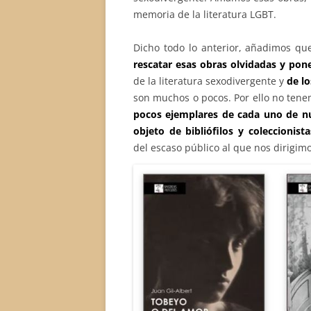
memoria de la literatura LGBT.
Dicho todo lo anterior, añadimos q
rescatar esas obras olvidadas y pone
de la literatura sexodivergente y
de lo
son muchos o pocos. Por ello no tenem
pocos ejemplares de cada uno de nue
objeto de bibliófilos y coleccionista
del escaso público al que nos dirigimo