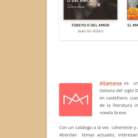
Altamarea
es un
italiana del siglo
en castellano, cue
de la literatura i
novela breve.
Con un catálogo a la vez coherente y a
Abordan
temas actuales, interesan