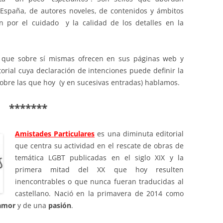
 España, de autores noveles, de contenidos y ámbitos
n por el cuidado y la calidad de los detalles en la
 que sobre sí mismas ofrecen en sus páginas web y
rial cuya declaración de intenciones puede definir la
sobre las que hoy (y en sucesivas entradas) hablamos.
*******
Amistades Particulares
es una diminuta editorial
que centra su actividad en el rescate de obras de
temática LGBT publicadas en el siglo XIX y la
primera mitad del XX que hoy resulten
inencontrables o que nunca fueran traducidas al
castellano. Nació en la primavera de 2014 como
amor
y de
una
pasión
.