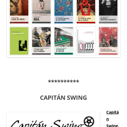
**********
CAPITÁN SWING
Capitá
n
Swing
.