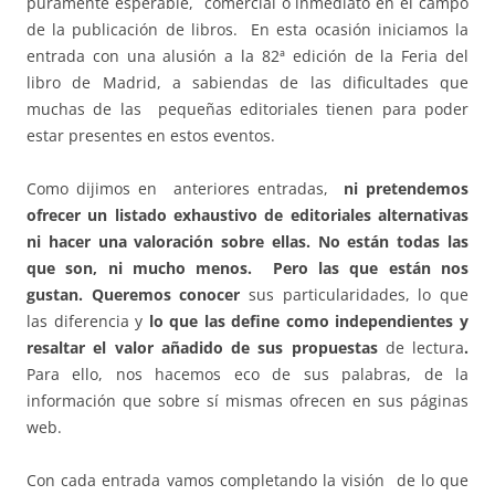
puramente esperable, comercial o inmediato en el campo
de la publicación de libros. En esta ocasión iniciamos la
entrada con una alusión a la 82ª edición de la Feria del
libro de Madrid, a sabiendas de las dificultades que
muchas de las pequeñas editoriales tienen para poder
estar presentes en estos eventos.
Como dijimos en anteriores entradas,
ni pretendemos
ofrecer un listado exhaustivo de editoriales alternativas
ni hacer una valoración sobre ellas. No están todas las
que son, ni mucho menos. Pero las que están nos
gustan. Queremos
conocer
sus particularidades, lo que
las diferencia y
lo que las define como independientes y
resaltar el valor añadido de sus propuestas
de lectura
.
Para ello, nos hacemos eco de sus palabras, de la
información que sobre sí mismas ofrecen en sus páginas
web.
Con cada entrada vamos completando la visión de lo que