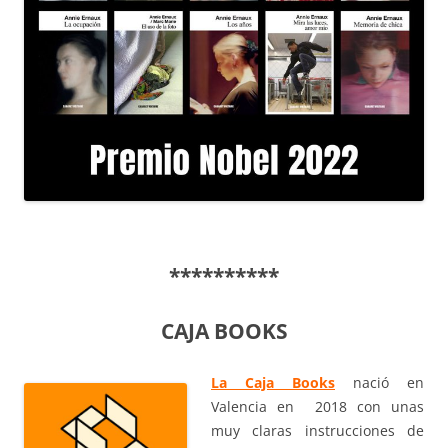
**********
CAJA BOOKS
La Caja Books
nació en
Valencia en 2018 con unas
muy claras instrucciones de