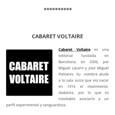
**********
CABARET VOLTAIRE
Cabaret Voltaire
es una
editorial fundada en
Barcelona, en 2006, por
Miguel Lázaro y José Miguel
Pomares. Su nombre alude
a la sala suiza que vio nacer
en 1916 el movimiento
dadaísta, por lo que es
inevitable asociarlo a un
perfil experimental y vanguardista.