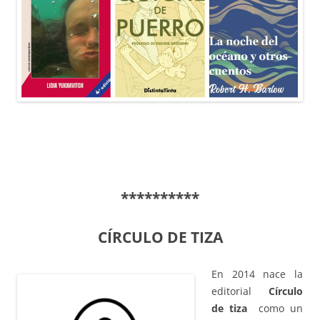
**********
CÍRCULO DE TIZA
En 2014 nace la
editorial
Círculo
de tiza
como un