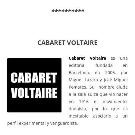
**********
CABARET VOLTAIRE
Cabaret Voltaire
es una
editorial fundada en
Barcelona, en 2006, por
Miguel Lázaro y José Miguel
Pomares. Su nombre alude
a la sala suiza que vio nacer
en 1916 el movimiento
dadaísta, por lo que es
inevitable asociarlo a un
perfil experimental y vanguardista.