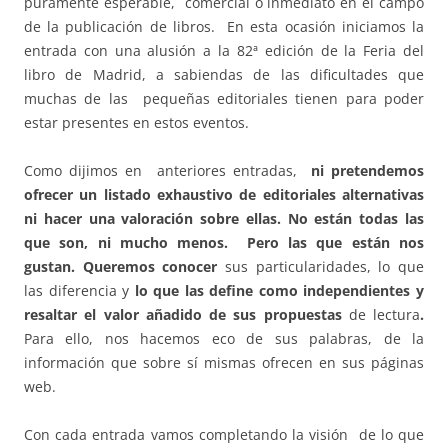
puramente esperable, comercial o inmediato en el campo
de la publicación de libros. En esta ocasión iniciamos la
entrada con una alusión a la 82ª edición de la Feria del
libro de Madrid, a sabiendas de las dificultades que
muchas de las pequeñas editoriales tienen para poder
estar presentes en estos eventos.
Como dijimos en anteriores entradas,
ni pretendemos
ofrecer un listado exhaustivo de editoriales alternativas
ni hacer una valoración sobre ellas. No están todas las
que son, ni mucho menos. Pero las que están nos
gustan. Queremos
conocer
sus particularidades, lo que
las diferencia y
lo que las define como independientes y
resaltar el valor añadido de sus propuestas
de lectura
.
Para ello, nos hacemos eco de sus palabras, de la
información que sobre sí mismas ofrecen en sus páginas
web.
Con cada entrada vamos completando la visión de lo que