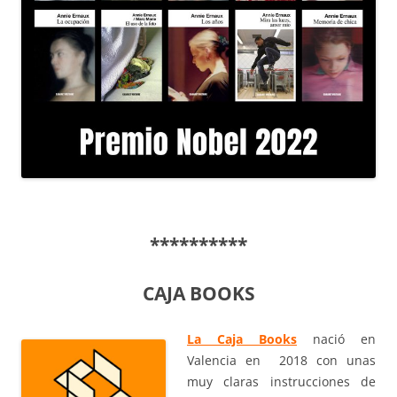
**********
CAJA BOOKS
La Caja Books
nació en
Valencia en 2018 con unas
muy claras instrucciones de