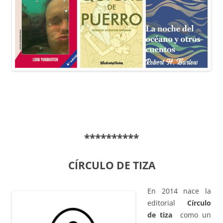
**********
CÍRCULO DE TIZA
En 2014 nace la
editorial
Círculo
de tiza
como un