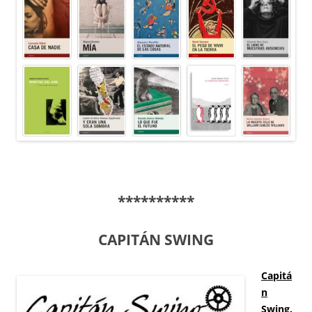
**********
CAPITÁN SWING
Capitá
n
Swing
.