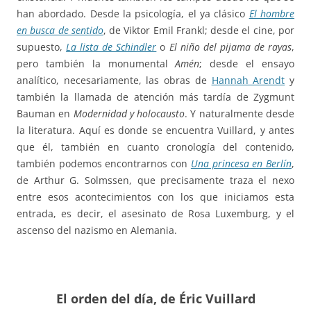
han abordado. Desde la psicología, el ya clásico
El hombre
en busca de sentido
, de Viktor Emil Frankl; desde el cine, por
supuesto,
La lista de Schindler
o
El niño del pijama de rayas
,
pero también la monumental
Amén
; desde el ensayo
analítico, necesariamente, las obras de
Hannah Arendt
y
también la llamada de atención más tardía de Zygmunt
Bauman en
Modernidad y holocausto
. Y naturalmente desde
la literatura. Aquí es donde se encuentra Vuillard, y antes
que él, también en cuanto cronología del contenido,
también podemos encontrarnos con
Una princesa en Berlín
,
de Arthur G. Solmssen, que precisamente traza el nexo
entre esos acontecimientos con los que iniciamos esta
entrada, es decir, el asesinato de Rosa Luxemburg, y el
ascenso del nazismo en Alemania.
El orden del día, de Éric Vuillard