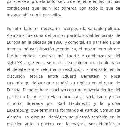
parecerse al proletariado, se vio de repente en las mismas
condiciones que las y los obreros, con todo lo que de
insoportable tenía para ellos.
Por otro lado, es necesario incorporar la variable política.
Alemania fue cuna del primer partido socialdemócrata de
Europa en la década de 1860, y como tal, en paralelo a una
intensa industrialización económica, el movimiento obrero
fue haciéndose cada vez más fuerte. A comienzos ya del
siglo XX surge en el seno de la socialdemocracia alemana
el debate entre reforma o revolución, sintetizado en la
discusión teórica entre Eduard Bernstein y Rosa
Luxemburg, debate que tendrá su réplica en el resto de
Europa. Dicho debate concluyó con una mayoría dentro del
partido a favor de la vía reformista al socialismo, y una
minoría, liderada por Karl Liebknecht y la propia
Luxemburg, que terminará formando el Partido Comunista
Alemán. La disputa ideológica se plasmó también en la
posición ante la guerra, con la mayoría socialdemócrata