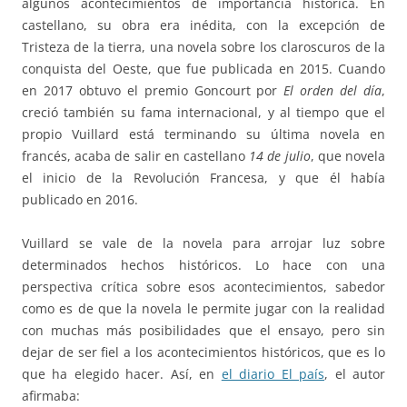
algunos acontecimientos de importancia histórica. En
castellano, su obra era inédita, con la excepción de
Tristeza de la tierra, una novela sobre los claroscuros de la
conquista del Oeste, que fue publicada en 2015. Cuando
en 2017 obtuvo el premio Goncourt por
El orden del día
,
creció también su fama internacional, y al tiempo que el
propio Vuillard está terminando su última novela en
francés, acaba de salir en castellano
14 de julio
, que novela
el inicio de la Revolución Francesa, y que él había
publicado en 2016.
Vuillard se vale de la novela para arrojar luz sobre
determinados hechos históricos. Lo hace con una
perspectiva crítica sobre esos acontecimientos, sabedor
como es de que la novela le permite jugar con la realidad
con muchas más posibilidades que el ensayo, pero sin
dejar de ser fiel a los acontecimientos históricos, que es lo
que ha elegido hacer. Así, en
el diario El país
, el autor
afirmaba: