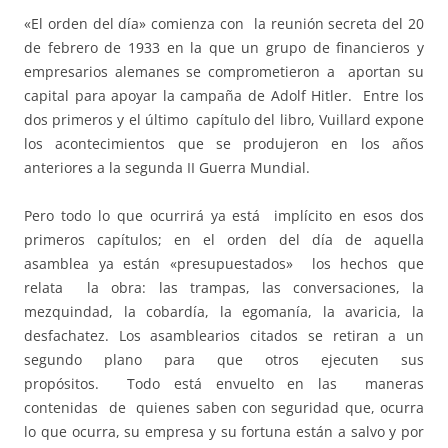
«El orden del día» comienza con la reunión secreta del 20
de febrero de 1933 en la que un grupo de financieros y
empresarios alemanes se comprometieron a aportan su
capital para apoyar la campaña de Adolf Hitler. Entre los
dos primeros y el último capítulo del libro, Vuillard expone
los acontecimientos que se produjeron en los años
anteriores a la segunda II Guerra Mundial.
Pero todo lo que ocurrirá ya está implícito en esos dos
primeros capítulos; en el orden del día de aquella
asamblea ya están «presupuestados» los hechos que
relata la obra: las trampas, las conversaciones, la
mezquindad, la cobardía, la egomanía, la avaricia, la
desfachatez. Los asamblearios citados se retiran a un
segundo plano para que otros ejecuten sus
propósitos. Todo está envuelto en las maneras
contenidas de quienes saben con seguridad que, ocurra
lo que ocurra, su empresa y su fortuna están a salvo y por