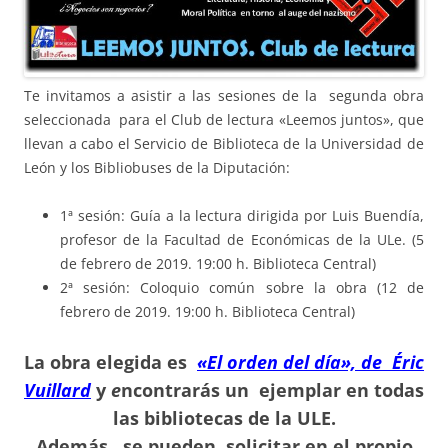
Te invitamos a asistir a las sesiones de la segunda obra
seleccionada para el Club de lectura «Leemos juntos», que
llevan a cabo el Servicio de Biblioteca de la Universidad de
León y los Bibliobuses de la Diputación:
1ª sesión: Guía a la lectura dirigida por Luis Buendía,
profesor de la Facultad de Económicas de la ULe. (5
de febrero de 2019. 19:00 h. Biblioteca Central)
2ª sesión: Coloquio común sobre la obra (12 de
febrero de 2019. 19:00 h. Biblioteca Central)
La obra elegida es
«El orden del día», de Éric
Vuillard
y
e
ncontrarás un ejemplar en todas
las bibliotecas de la ULE.
Además, se pueden solicitar en el propio