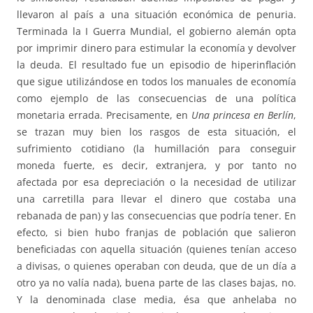
llevaron al país a una situación económica de penuria.
Terminada la I Guerra Mundial, el gobierno alemán opta
por imprimir dinero para estimular la economía y devolver
la deuda. El resultado fue un episodio de hiperinflación
que sigue utilizándose en todos los manuales de economía
como ejemplo de las consecuencias de una política
monetaria errada. Precisamente, en
Una princesa en Berlín
,
se trazan muy bien los rasgos de esta situación, el
sufrimiento cotidiano (la humillación para conseguir
moneda fuerte, es decir, extranjera, y por tanto no
afectada por esa depreciación o la necesidad de utilizar
una carretilla para llevar el dinero que costaba una
rebanada de pan) y las consecuencias que podría tener. En
efecto, si bien hubo franjas de población que salieron
beneficiadas con aquella situación (quienes tenían acceso
a divisas, o quienes operaban con deuda, que de un día a
otro ya no valía nada), buena parte de las clases bajas, no.
Y la denominada clase media, ésa que anhelaba no