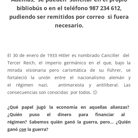
bibliobús o en el teléfono 987 234 612,
pudiendo ser remitidos por correo si fuera
necesario.
El 30 de enero de 1933 Hitler es nombrado Canciller del
Tercer Reich, el imperio germánico en el que, bajo la
mirada visionaria pero carismática de su Führer, se
fortaleció la unión entre el nacionalismo alemán y
el régimen nazi, antimarxista y antiliberal. Las
consecuencias son conocidas por todos. 🙁
¿Qué papel jugó la economía en aquellas alianzas?
¿Quién puso el dinero para financiar al
régimen?
Sabemos quién ganó la guerra, pero… ¿Quién
ganó
con
la guerra?