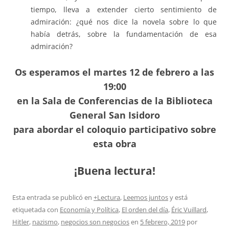
tiempo, lleva a extender cierto sentimiento de
admiración: ¿qué nos dice la novela sobre lo que
había detrás, sobre la fundamentación de esa
admiración?
Os esperamos el martes 12 de febrero a las
19:00
en la Sala de Conferencias de la Biblioteca
General San Isidoro
para abordar el coloquio participativo sobre
esta obra
¡Buena lectura!
Esta entrada se publicó en
+Lectura
,
Leemos juntos
y está
etiquetada con
Economía y Política
,
El orden del día
,
Éric Vuillard
,
Hitler
,
nazismo
,
negocios son negocios
en
5 febrero, 2019
por