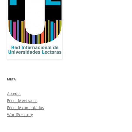
META
Acceder
Feed de entradas
Feed de comentarios
WordPress.org