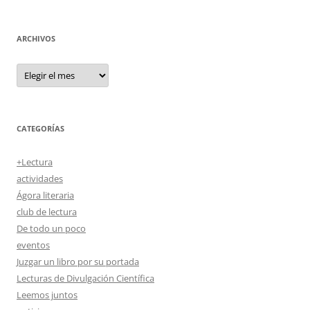
ARCHIVOS
Archivos
CATEGORÍAS
+Lectura
actividades
Ágora literaria
club de lectura
De todo un poco
eventos
Juzgar un libro por su portada
Lecturas de Divulgación Científica
Leemos juntos