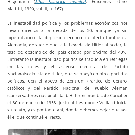
Hilgemann (
Atlas histórico mundial
, Ediciones Istmo,
Madrid, 1990, vol. II, p. 167).
La inestabilidad política y los problemas económicos nos
llevan directos a la década de los 30: aunque ya sin
hiperinflación, la depresión económica afectó también a
Alemania, de suerte que, a la llegada de Hitler al poder, la
tasa de desempleo del país estaba por encima del 40%.
Entretanto la inestabilidad política se traducía en refriegas
en las calles y el ascenso electoral del Partido
Nacionalsocialista de Hitler, que se apoyó en otros partidos
políticos. Con el apoyo de Zentrum (Partico de Centro,
católico) y del Partido Nacional del Pueblo Alemán
(conservadores nacionalistas), Hitler es nombrado Canciller
el 30 de enero de 1933. Justo ahí es donde Vuillard inicia
su relato, y es por tanto ahí, donde debemos dejar que sea
él el que continué el resto.