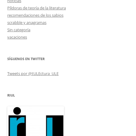
noticias
Píldoras de teoría de la literatura
recomendaciones de los sabios
scrabble y anagramas
Sin categoría
vacaciones
SÍGUENOS EN TWITTER
Tweets por @tULEctura_ULE
RIUL