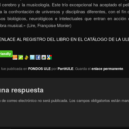
l cerebro y la musicología. Este trío excepcional ha aceptado el pel
a la confrontación de universos y disciplinas diferentes, con el fin 
sos biológicos, neurológicos e intelectuales que entran en acción
bra musical.» (Lire, Françoise Monier)
ENLACE AL REGISTRO DEL LIBRO EN EL CATÁLOGO DE LA UL
a fue publicada en
FONDOS ULE
por
PartitULE
. Guarda el
enlace permanente
.
una respuesta
n de correo electrónico no será publicada.
Los campos obligatorios están mar