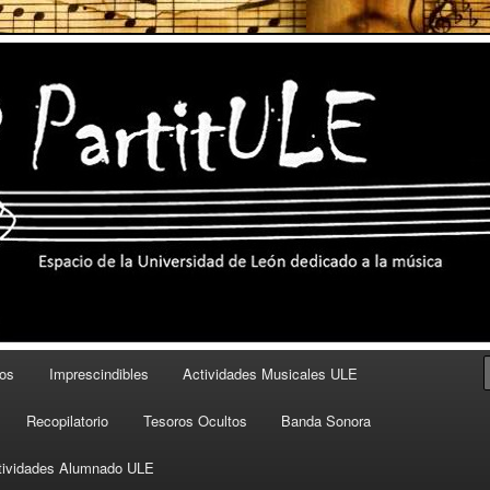
eón dedicado a la música
os
Imprescindibles
Actividades Musicales ULE
Recopilatorio
Tesoros Ocultos
Banda Sonora
tividades Alumnado ULE