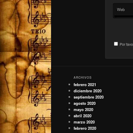
Web
Por favo
ARCHIVOS
febrero 2021
diciembre 2020
septiembre 2020
agosto 2020
mayo 2020
abril 2020
marzo 2020
febrero 2020