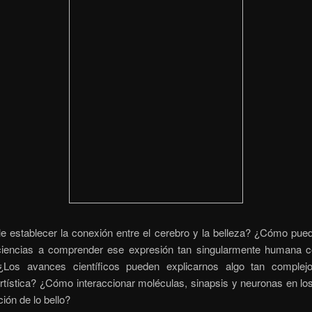
le establecer la conexión entre el cerebro y la belleza? ¿Cómo pue
ciencias a comprender ese expresión tan singularmente humana 
¿Los avances científicos pueden explicarnos algo tan complej
rtística? ¿Cómo interaccionar moléculas, sinapsis y neuronas en l
ión de lo bello?