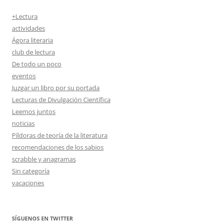
+Lectura
actividades
Ágora literaria
club de lectura
De todo un poco
eventos
Juzgar un libro por su portada
Lecturas de Divulgación Científica
Leemos juntos
noticias
Píldoras de teoría de la literatura
recomendaciones de los sabios
scrabble y anagramas
Sin categoría
vacaciones
SÍGUENOS EN TWITTER