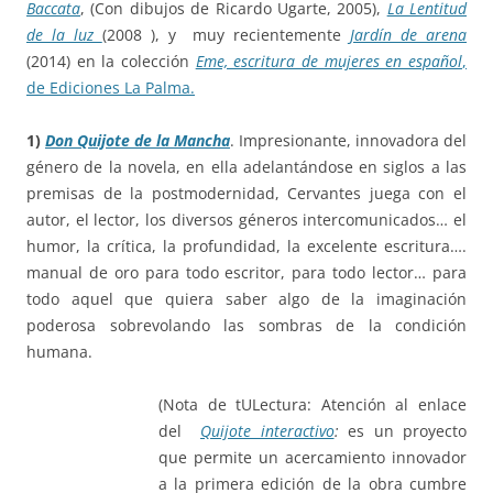
Baccata
, (Con dibujos de Ricardo Ugarte, 2005),
La Lentitud
de la luz
(2008 ), y muy recientemente
Jardín de arena
(2014) en la colección
Eme, escritura de mujeres en español
,
de Ediciones La Palma.
1)
Don Quijote de la Mancha
. Impresionante, innovadora del
género de la novela, en ella adelantándose en siglos a las
premisas de la postmodernidad, Cervantes juega con el
autor, el lector, los diversos géneros intercomunicados… el
humor, la crítica, la profundidad, la excelente escritura….
manual de oro para todo escritor, para todo lector… para
todo aquel que quiera saber algo de la imaginación
poderosa sobrevolando las sombras de la condición
humana.
(Nota de tULectura: Atención al enlace
del
Quijote interactivo
:
es un proyecto
que permite un acercamiento innovador
a la primera edición de la obra cumbre