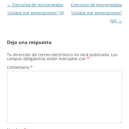
Navegación
←
Concurso de microrrelatos
Concurso de microrrelatos
de
“Unidos por generaciones” (V)
“Unidos por generaciones”
entradas
(VII)
→
Deja una respuesta
Tu dirección de correo electrónico no será publicada.
Los
campos obligatorios están marcados con
*
Comentario
*