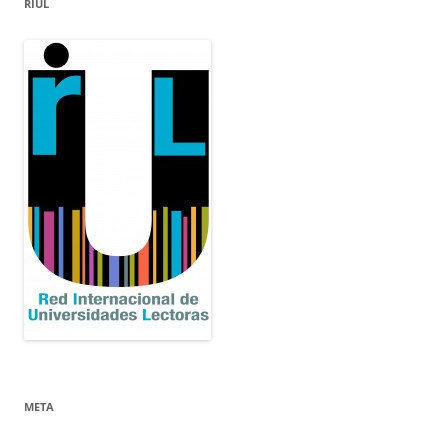
RIUL
META