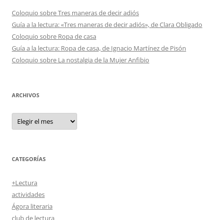
Coloquio sobre Tres maneras de decir adiós
Guía a la lectura: «Tres maneras de decir adiós», de Clara Obligado
Coloquio sobre Ropa de casa
Guía a la lectura: Ropa de casa, de Ignacio Martínez de Pisón
Coloquio sobre La nostalgia de la Mujer Anfibio
ARCHIVOS
Archivos
CATEGORÍAS
+Lectura
actividades
Ágora literaria
club de lectura