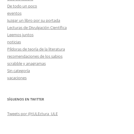
De todo un poco
eventos
Juzgar un libro por su portada
Lecturas de Divulgación Científica
Leemos juntos
noticias
Píldoras de teoría de la literatura
recomendaciones de los sabios
scrabble y anagramas
Sin categoría
vacaciones
SÍGUENOS EN TWITTER
Tweets por @tULEctura_ULE