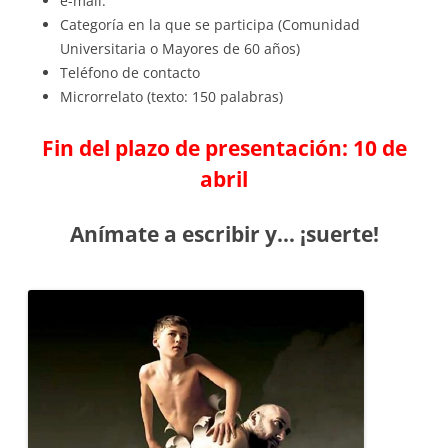
e-mail:
Categoría en la que se participa (Comunidad
Universitaria o Mayores de 60 años)
Teléfono de contacto
Microrrelato (texto: 150 palabras)
Fin del plazo de presentación: 10 de
abril
Anímate a escribir y… ¡suerte!