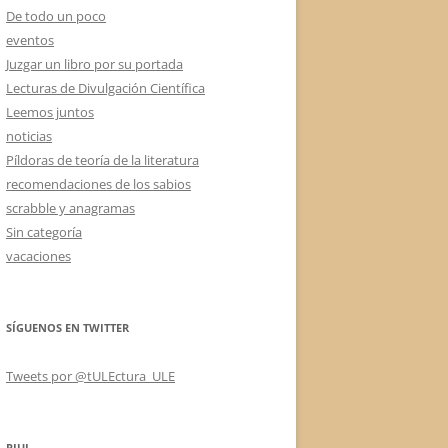
De todo un poco
eventos
Juzgar un libro por su portada
Lecturas de Divulgación Científica
Leemos juntos
noticias
Píldoras de teoría de la literatura
recomendaciones de los sabios
scrabble y anagramas
Sin categoría
vacaciones
SÍGUENOS EN TWITTER
Tweets por @tULEctura_ULE
RIUL