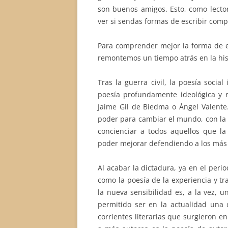
son buenos amigos. Esto, como lecto
ver si sendas formas de escribir com
Para comprender mejor la forma de es
remontemos un tiempo atrás en la his
Tras la guerra civil, la poesía soci
poesía profundamente ideológica y r
Jaime Gil de Biedma o Ángel Valente.
poder para cambiar el mundo, con la 
concienciar a todos aquellos que la 
poder mejorar defendiendo a los más
Al acabar la dictadura, ya en el peri
como la poesía de la experiencia y tra
la nueva sensibilidad es, a la vez, un
permitido ser en la actualidad una 
corrientes literarias que surgieron e