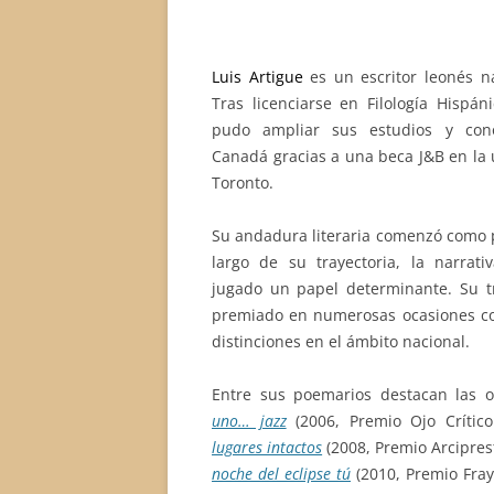
Luis Artigue
es un escritor leonés n
Tras licenciarse en Filología Hispán
pudo ampliar sus estudios y con
Canadá gracias a una beca J&B en la 
Toronto.
Su andadura literaria comenzó como p
largo de su trayectoria, la narrat
jugado un papel determinante. Su t
premiado en numerosas ocasiones c
distinciones en el ámbito nacional.
Entre sus poemarios destacan las 
uno… jazz
(2006, Premio Ojo Crític
lugares intactos
(2008, Premio Arciprest
noche del eclipse tú
(2010, Premio Fray