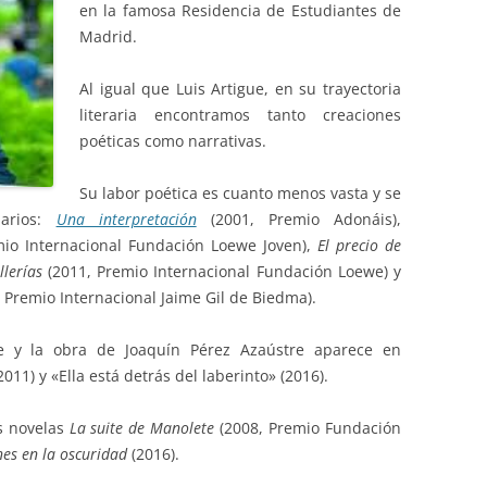
en la famosa Residencia de Estudiantes de
Madrid.
Al igual que Luis Artigue, en su trayectoria
literaria encontramos tanto creaciones
poéticas como narrativas.
Su labor poética es cuanto menos vasta y se
marios:
Una interpretación
(2001, Premio Adonáis),
io Internacional Fundación Loewe Joven),
El precio de
llerías
(2011, Premio Internacional Fundación Loewe) y
, Premio Internacional Jaime Gil de Biedma).
e y la obra de Joaquín Pérez Azaústre aparece en
11) y «Ella está detrás del laberinto» (2016).
s novelas
La suite de Manolete
(2008, Premio Fundación
es en la oscuridad
(2016).