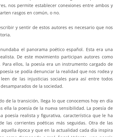
res, nos permite establecer conexiones entre ambos y
parten rasgos en común, o no.
cribir y sentir de estos autores es necesario que nos
toria.
al inundaba el panorama poético español. Esta era una
ealista. De este movimiento participan autores como
 Para ellos, la poesía era un instrumento cargado de
poesía se podía denunciar la realidad que nos rodea y
leen de las injusticias sociales para así entre todos
 desamparados de la sociedad.
odo de la transición, llega lo que conocemos hoy en día
s ella la poesía de la nueva sensibilidad. La poesía de
a poesía realista y figurativa, característica que le ha
de las corrientes poéticas más seguidas. Otra de las
n aquella época y que en la actualidad cada día inspira