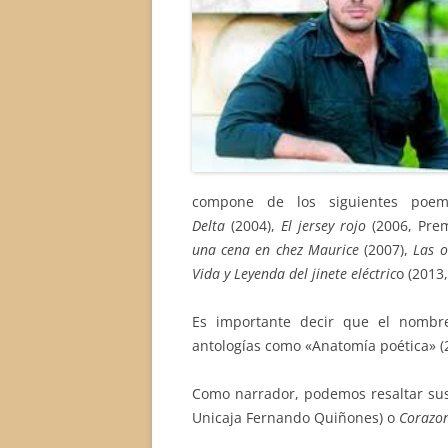
compone de los siguientes poe
Delta
(2004),
El jersey rojo
(2006, Prem
una cena en chez Maurice
(2007),
Las o
Vida y Leyenda del jinete eléctric
o (2013
Es importante decir que el nombr
antologías como «Anatomía poética» (20
Como narrador, podemos resaltar su
Unicaja Fernando Quiñones) o
Corazon