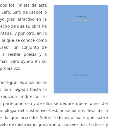
os los límites de esta
Safo. Safo de Lesbos o
yo gran atractivo en la
 hecho de que su obra ha
tada, y por otro, en lo
n la que se conoce como
usas”, un conjunto de
n a recitar poesía y a
 más. Safo ayudó en su
propia voz.
noce gracias a los pocos
 han llegado hasta la
adición indirecta. El
 parte amoroso y de ellos se deduce que el amor del
mología del sustantivo «lesbianismo» nos lleva de la
e la que procedía Safo). Todo esto hace que sobre
 velo de misticismo que atrae a cada vez más lectores y