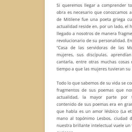
Si queremos llegar a comprender tod
obra es necesario que conozcamos a 
de Mitilene fue una poeta griega cu
actualidad reside en, por un lado, el
llegado a nosotros de manera fragmen
revolucionario de su personalidad. E
“Casa de las servidoras de las M
mujeres, sus discípulas, aprendía
cantarla, entre otras muchas cosas
tiempo a que las mujeres tuvieran su 
Todo lo que sabemos de su vida se co
fragmentos de sus poemas que nos
actualidad, la mayor parte por tr
contenido de sus poemas era en gran
que habla es un amor lésbico (La eti
mano al topónimo Lesbos, ciudad d
nuestra brillante intelectual vuele un