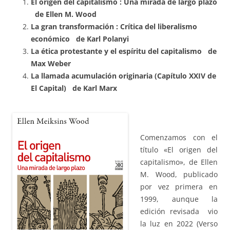
El origen del capitalismo : Una mirada de largo plazo
de Ellen M. Wood
La gran transformación : Crítica del liberalismo
económico
de Karl
Polanyi
L
a
é
tica protestante y el espíritu del capitalismo
de
Max Weber
La llamada acumulación originaria (Capítulo XXIV de
El Capital)
de Karl Marx
Comenzamos con el
título «El origen del
capitalismo», de Ellen
M. Wood, publicado
por vez primera en
1999, aunque la
edición revisada vio
la luz en 2022 (Verso