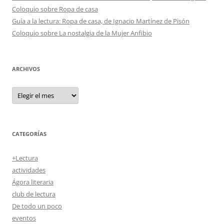
Coloquio sobre Ropa de casa
Guía a la lectura: Ropa de casa, de Ignacio Martínez de Pisón
Coloquio sobre La nostalgia de la Mujer Anfibio
ARCHIVOS
Archivos
CATEGORÍAS
+Lectura
actividades
Ágora literaria
club de lectura
De todo un poco
eventos