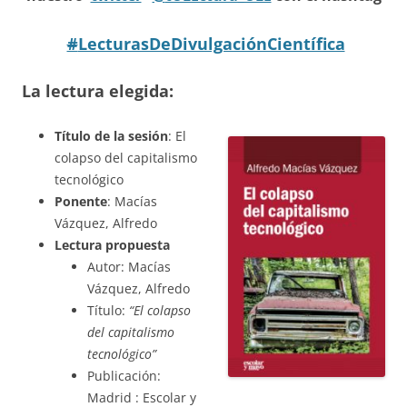
#
LecturasDeDivulgaciónCientífica
La lectura elegida:
Título de la sesión
: El
colapso del capitalismo
tecnológico
Ponente
: Macías
Vázquez, Alfredo
Lectura propuesta
Autor: Macías
Vázquez, Alfredo
Título:
“El colapso
del capitalismo
tecnológico”
Publicación:
Madrid : Escolar y