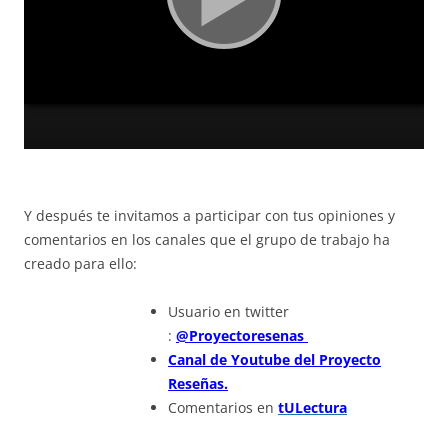
Y después te invitamos a participar con tus opiniones y
comentarios en los canales que el grupo de trabajo ha
creado para ello:
Usuario en twitter
:
@Proyectoresenas
Canal de Youtube del Proyecto
Reseñas.
Comentarios en
tULectura