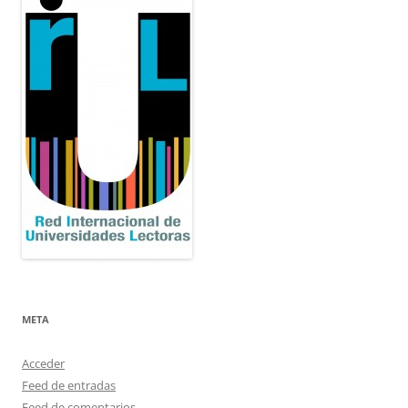
META
Acceder
Feed de entradas
Feed de comentarios