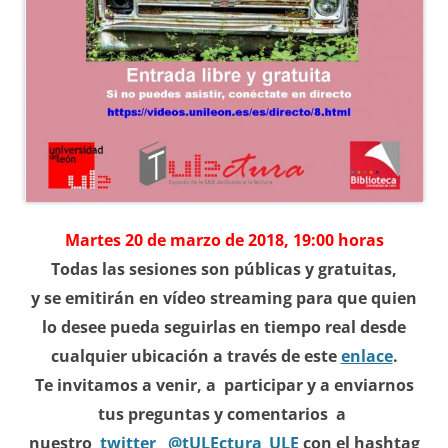
Martes 20 de marzo de 2018, 19:00 horas
Todas las sesiones son públicas y gratuitas,
y se emitirán en vídeo streaming para que quien
lo desee pueda seguirlas en tiempo real desde
cualquier ubicación a través de este
enlace
.
Te invitamos a venir, a participar y a enviarnos
tus preguntas y comentarios a
nuestro
twitter
@
tULEctura_ULE
con el hashtag