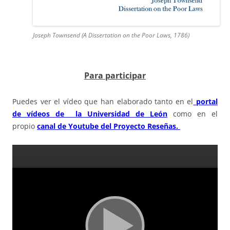
Joseph Townsend (A Dissertation on the Poor Laws, 1786)
Para participar
Puedes ver el vídeo que han elaborado tanto en el
portal
de vídeos de la Universidad de León
como en el
propio
canal de Youtube del Proyecto Reseñas.