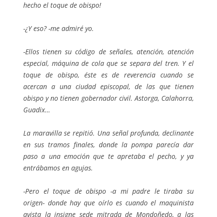
hecho el toque de obispo!
-¿Y eso? -me admiré yo.
-Ellos tienen su código de señales, atención, atención
especial, máquina de cola que se separa del tren. Y el
toque de obispo, éste es de reverencia cuando se
acercan a una ciudad episcopal, de las que tienen
obispo y no tienen gobernador civil. Astorga, Calahorra,
Guadix…
La maravilla se repitió. Una señal profunda, declinante
en sus tramos finales, donde la pompa parecía dar
paso a una emoción que te apretaba el pecho, y ya
entrábamos en agujas.
-Pero el toque de obispo -a mi padre le tiraba su
origen- donde hay que oírlo es cuando el maquinista
avista la insigne sede mitrada de Mondoñedo, a las