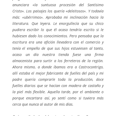
anunciara «la suntuosa procesión del Santísimo
Cristo». Los paisajes los quería «deleitosos». Y todavía
más: «ubérrimos». Aprobaba mi inclinación hacia la
literatura. Que leyera. Le enorgullecía que su chico
pudiera escribir lo que él acaso tendría escrito si le
hubiesen dado los conocimientos. Pero pensaba que la
escritura era una afición llevadera con el comercio y
tenía el empeño de que sus hijos estuviesen al tanto,
acaso un día nuestra tienda fuese una firma
almacenista para surtir a los ferreteros de la región.
Ahora mismo, a donde íbamos era a Castrocontrigo,
allí estaba el mejor fabricante de fuelles del país y mi
padre quería comprarle toda la producción, doce
fuelles diarios que se hacían con madera de castaño y
la piel más flexible. Aquella tarde, por el ambiente o
porque encartara así, yo sentí como si tuviera más
cerca que nunca al autor de mis días.