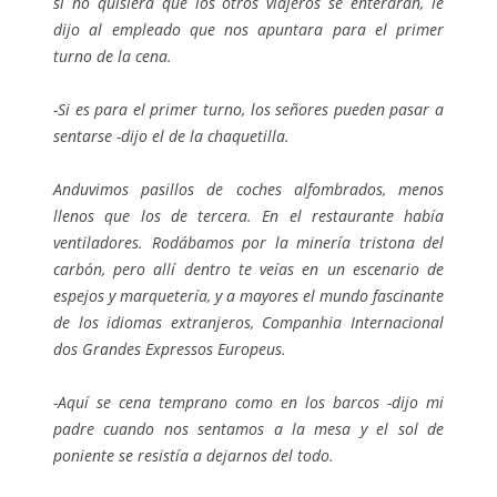
si no quisiera que los otros viajeros se enteraran, le
dijo al empleado que nos apuntara para el primer
turno de la cena.
-Si es para el primer turno, los señores pueden pasar a
sentarse -dijo el de la chaquetilla.
Anduvimos pasillos de coches alfombrados, menos
llenos que los de tercera. En el restaurante había
ventiladores. Rodábamos por la minería tristona del
carbón, pero allí dentro te veías en un escenario de
espejos y marquetería, y a mayores el mundo fascinante
de los idiomas extranjeros,
Companhia Internacional
dos Grandes Expressos Europeus
.
-Aquí se cena temprano como en los barcos -dijo mi
padre cuando nos sentamos a la mesa y el sol de
poniente se resistía a dejarnos del todo.