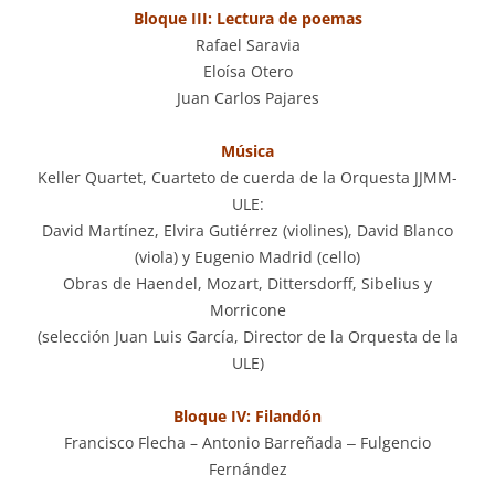
Bloque III: Lectura de poemas
Rafael Saravia
Eloísa Otero
Juan Carlos Pajares
Música
Keller Quartet, Cuarteto de cuerda de la Orquesta JJMM-
ULE:
David Martínez, Elvira Gutiérrez (violines), David Blanco
(viola) y Eugenio Madrid (cello)
Obras de Haendel, Mozart, Dittersdorff, Sibelius y
Morricone
(selección Juan Luis García, Director de la Orquesta de la
ULE)
Bloque IV: Filandón
Francisco Flecha – Antonio Barreñada ‒ Fulgencio
Fernández