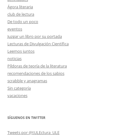
Ágora literaria
club de lectura
De todo un poco
eventos
Juzgar un libro por su portada
Lecturas de Divulgación Científica
Leemos juntos
noticias
Píldoras de teoría de la literatura
recomendaciones de los sabios
scrabble y anagramas
Sin categoría
vacaciones
SÍGUENOS EN TWITTER
Tweets por @tULEctura_ULE