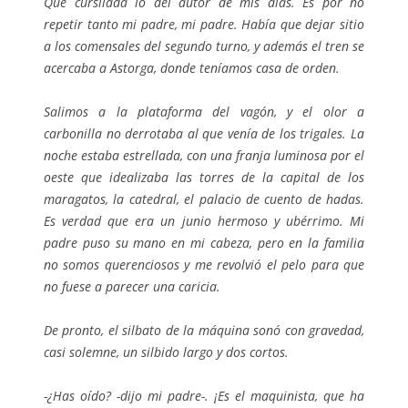
Qué cursilada lo del autor de mis días. Es por no
repetir tanto mi padre, mi padre. Había que dejar sitio
a los comensales del segundo turno, y además el tren se
acercaba a Astorga, donde teníamos casa de orden.
Salimos a la plataforma del vagón, y el olor a
carbonilla no derrotaba al que venía de los trigales. La
noche estaba estrellada, con una franja luminosa por el
oeste que idealizaba las torres de la capital de los
maragatos, la catedral, el palacio de cuento de hadas.
Es verdad que era un junio hermoso y ubérrimo. Mi
padre puso su mano en mi cabeza, pero en la familia
no somos querenciosos y me revolvió el pelo para que
no fuese a parecer una caricia.
De pronto, el silbato de la máquina sonó con gravedad,
casi solemne, un silbido largo y dos cortos.
-¿Has oído? -dijo mi padre-. ¡Es el maquinista, que ha