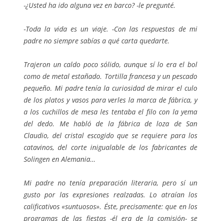
-¿Usted ha ido alguna vez en barco? -le pregunté.
-Toda la vida es un viaje. -Con las respuestas de mi
padre no siempre sabías a qué carta quedarte.
Trajeron un caldo poco sólido, aunque sí lo era el bol
como de metal estañado. Tortilla francesa y un pescado
pequeño. Mi padre tenía la curiosidad de mirar el culo
de los platos y vasos para verles la marca de fábrica, y
a los cuchillos de mesa les tentaba el filo con la yema
del dedo. Me habló de la fábrica de loza de San
Claudio, del cristal escogido que se requiere para los
catavinos, del corte inigualable de los fabricantes de
Solingen en Alemania…
Mi padre no tenía preparación literaria, pero sí un
gusto por las expresiones realzadas. Lo atraían los
calificativos «suntuosos». Éste, precisamente: que en los
programas de las fiestas -él era de la comisión- se