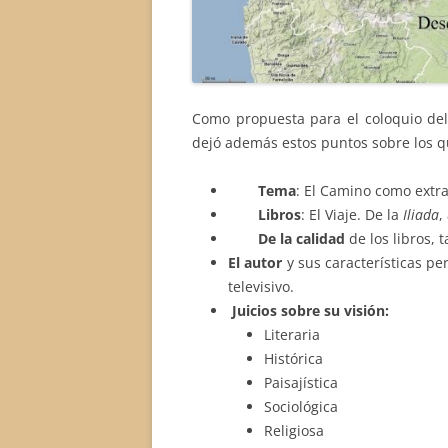
Como propuesta para el coloquio de
dejó además estos puntos sobre los qu
Tema
: El Camino como extra
Libros
: El Viaje. De la
Iliada
,
De la calidad
de los libros, 
El autor
y sus características pe
televisivo.
Juicios sobre su visión:
Literaria
Histórica
Paisajística
Sociológica
Religiosa