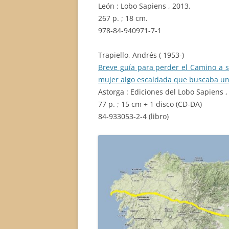
León : Lobo Sapiens , 2013.
267 p. ; 18 cm.
978-84-940971-7-1
Trapiello, Andrés ( 1953-)
Breve guía para perder el Camino a 
mujer algo escaldada que buscaba un
Astorga : Ediciones del Lobo Sapiens ,
77 p. ; 15 cm + 1 disco (CD-DA)
84-933053-2-4 (libro)