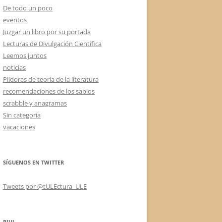
De todo un poco
eventos
Juzgar un libro por su portada
Lecturas de Divulgación Científica
Leemos juntos
noticias
Píldoras de teoría de la literatura
recomendaciones de los sabios
scrabble y anagramas
Sin categoría
vacaciones
SÍGUENOS EN TWITTER
Tweets por @tULEctura_ULE
RIUL