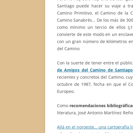
Santiago puede hacer su viaje a tr
Camino Primitivo, el Camino de la Co
Camino Sanabrés… De los más de 300.
como mínimo un tercio de ellos (¡1
convierte de este modo en un enclave
con un gran número de kilómetros en 
del Camino
Con la suerte de tener entre el públic
de Amigos del Camino de Santiago
recientes y concretos del Camino, cu
octubre de 1987, fecha en que el Con
Europeo.
Como
recomendaciones bibliográfica
literatura, José Antonio Martínez Reñ
Allá en el noroeste… una cartografía l