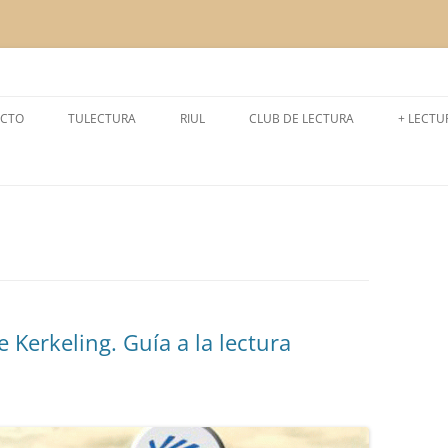
a la lectura
CTO
TULECTURA
RIUL
CLUB DE LECTURA
+ LECTU
CURSO 2024-2025
LEEMOS
CURSO 2025-2026
LECTUR
CURSO 2023-2024
EXPERI
CURSO 2022-2023
CURSO 2021- 2022
 Kerkeling. Guía a la lectura
CURSO 2020- 2021
CURSO 2019-2020
CURSO 2018-2019