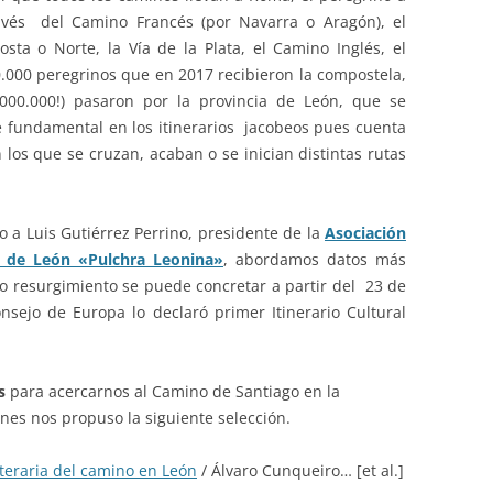
avés del Camino Francés (por Navarra o Aragón), el
sta o Norte, la Vía de la Plata, el Camino Inglés, el
000 peregrinos que en 2017 recibieron la compostela,
000.000!) pasaron por la provincia de León, que se
 fundamental en los itinerarios jacobeos pues cuenta
los que se cruzan, acaban o se inician distintas rutas
o a Luis Gutiérrez Perrino, presidente de la
Asociación
 de León «Pulchra Leonina»
, abordamos datos más
yo resurgimiento se puede concretar a partir del 23 de
sejo de Europa lo declaró primer Itinerario Cultural
s
para acercarnos al Camino de Santiago en la
ones nos propuso la siguiente selección.
iteraria del camino en León
/ Álvaro Cunqueiro… [et al.]