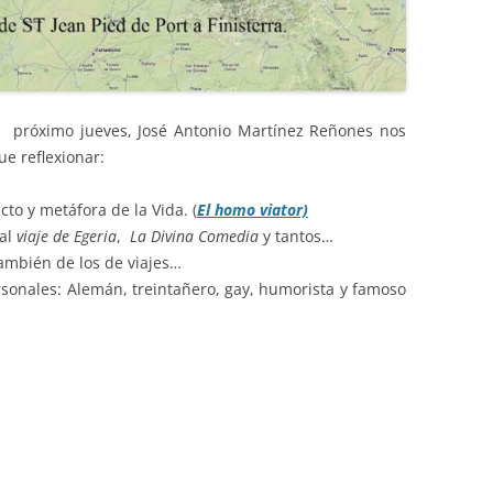
l próximo jueves, José Antonio Martínez Reñones nos
e reflexionar:
cto y metáfora de la Vida. (
El homo viator)
 al
viaje de Egeria
,
La Divina Comedia
y tantos…
también de los de viajes…
rsonales: Alemán, treintañero, gay, humorista y famoso