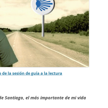
CURSO 2017-2018
CURSO 2016-2017
CURSO 2015-2016
CURSO 2014-2015
CURSO 2013-2014
 de la sesión de guía a la lectura
de Santiago, el más importante de mi vida