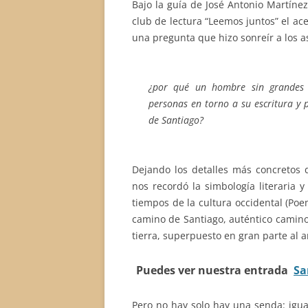
Bajo la guía de José Antonio Martíne
club de lectura “Leemos juntos” el a
una pregunta que hizo sonreír a los a
¿por qué un hombre sin grandes h
personas en torno a su escritura y
de Santiago?
Dejando los detalles más concretos 
nos recordó la simbología literaria y
tiempos de la cultura occidental (Poem
camino de Santiago, auténtico camino d
tierra, superpuesto en gran parte al a
Puedes ver nuestra entrada
Sa
Pero no hay solo hay una senda: igua