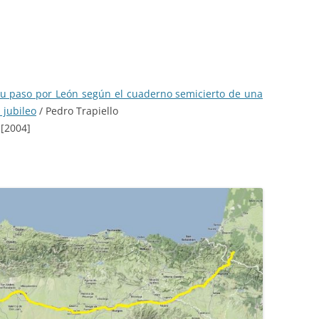
su paso por León según el cuaderno semicierto de una
 jubileo
/ Pedro Trapiello
 [2004]