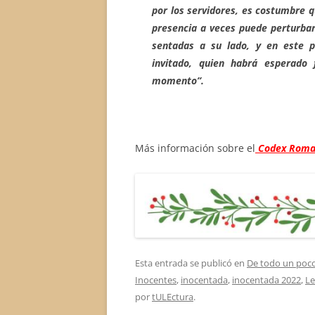
por los servidores, es costumbre q
presencia a veces puede perturbar
sentadas a su lado, y en este 
invitado, quien habrá esperado
momento”.
Más información sobre el
Codex
Roma
Esta entrada se publicó en
De todo un poc
Inocentes
,
inocentada
,
inocentada 2022
,
Le
por
tULEctura
.