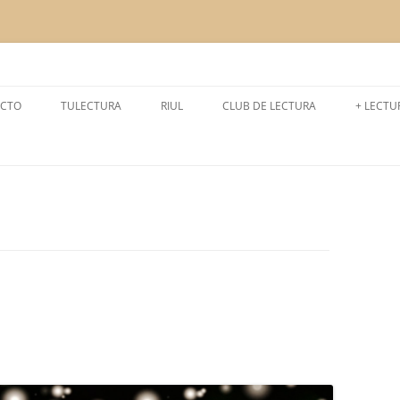
a la lectura
CTO
TULECTURA
RIUL
CLUB DE LECTURA
+ LECTU
CURSO 2024-2025
LEEMOS
CURSO 2025-2026
LECTUR
CURSO 2023-2024
EXPERI
CURSO 2022-2023
CURSO 2021- 2022
CURSO 2020- 2021
CURSO 2019-2020
CURSO 2018-2019