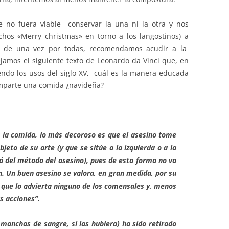
e no fuera viable conservar la una ni la otra y nos
hos «Merry christmas» en torno a los langostinos) a
e y de una vez por todas, recomendamos acudir a la
dejamos el siguiente texto de Leonardo da Vinci que, en
endo los usos del siglo XV, cuál es la manera educada
omparte una comida ¿navideña?
a la comida, lo más decoroso es que el asesino tome
bjeto de su arte (y que se sitúe a la izquierda o a la
 del método del asesino), pues de esta forma no va
n. Un buen asesino se valora, en gran medida, por su
in que lo advierta ninguno de los comensales y, menos
s acciones”.
manchas de sangre, si las hubiera) ha sido retirado