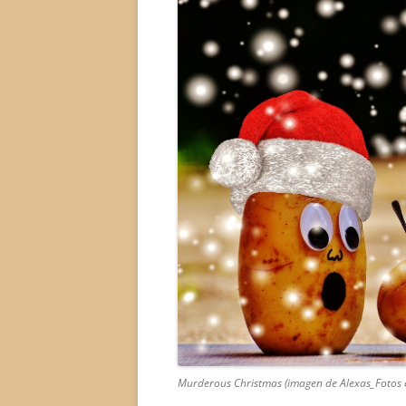
Murderous Christmas (imagen de Alexas_Fotos 