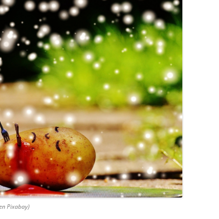
CURSO 2017-2018
CURSO 2016-2017
CURSO 2015-2016
CURSO 2014-2015
CURSO 2013-2014
en Pixabay)