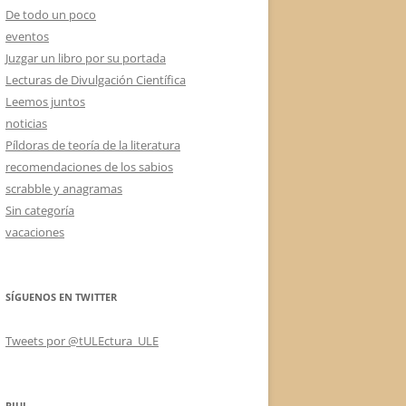
De todo un poco
eventos
Juzgar un libro por su portada
Lecturas de Divulgación Científica
Leemos juntos
noticias
Píldoras de teoría de la literatura
recomendaciones de los sabios
scrabble y anagramas
Sin categoría
vacaciones
SÍGUENOS EN TWITTER
Tweets por @tULEctura_ULE
RIUL