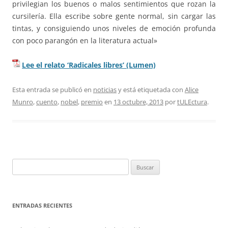
privilegian los buenos o malos sentimientos que rozan la
cursilería. Ella escribe sobre gente normal, sin cargar las
tintas, y consiguiendo unos niveles de emoción profunda
con poco parangón en la literatura actual»
Lee el relato ‘Radicales libres’ (Lumen)
Esta entrada se publicó en
noticias
y está etiquetada con
Alice
Munro
,
cuento
,
nobel
,
premio
en
13 octubre, 2013
por
tULEctura
.
Buscar:
ENTRADAS RECIENTES