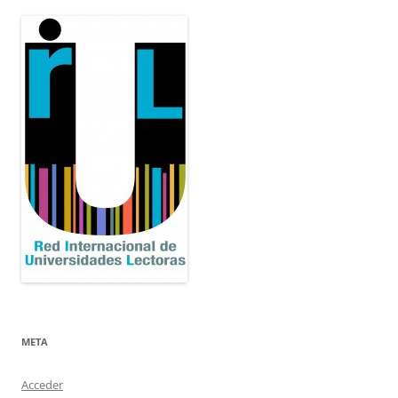
META
Acceder