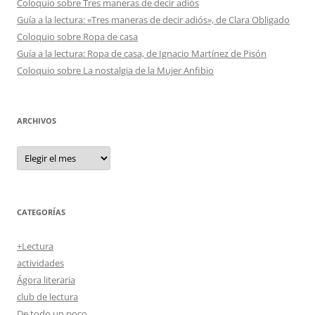
Coloquio sobre Tres maneras de decir adiós
Guía a la lectura: «Tres maneras de decir adiós», de Clara Obligado
Coloquio sobre Ropa de casa
Guía a la lectura: Ropa de casa, de Ignacio Martínez de Pisón
Coloquio sobre La nostalgia de la Mujer Anfibio
ARCHIVOS
Archivos
CATEGORÍAS
+Lectura
actividades
Ágora literaria
club de lectura
De todo un poco