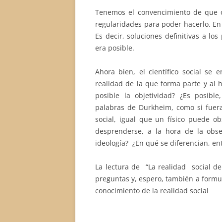
Tenemos el convencimiento de que o
regularidades para poder hacerlo. En
Es decir, soluciones definitivas a l
era posible.
Ahora bien, el científico social se
realidad de la que forma parte y al h
posible la objetividad? ¿Es posible
palabras de Durkheim, como si fuera
social, igual que un físico puede obs
desprenderse, a la hora de la obser
ideología? ¿En qué se diferencian, ento
La lectura de “La realidad social d
preguntas y, espero, también a formu
conocimiento de la realidad social