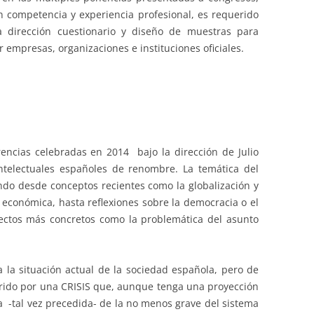
n competencia y experiencia profesional, es requerido
a dirección cuestionario y diseño de muestras para
 empresas, organizaciones e instituciones oficiales.
rencias celebradas en 2014 bajo la dirección de Julio
ntelectuales españoles de renombre. La temática del
ndo desde conceptos recientes como la globalización y
s económica, hasta reflexiones sobre la democracia o el
pectos más concretos como la problemática del asunto
a la situación actual de la sociedad española, pero de
orrido por una CRISIS que, aunque tenga una proyección
-tal vez precedida- de la no menos grave del sistema