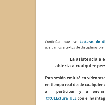
Continúan nuestras
Lecturas de di
acercamos a textos de disciplinas bien 
La asistencia a e
abierta a cualquier pe
Esta sesión emitirá en vídeo st
en tiempo real desde cualquier 
a participar y a envia
@
tULEctura_ULE
con el hashta