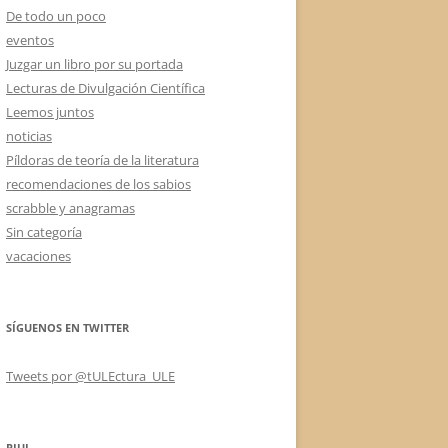
De todo un poco
eventos
Juzgar un libro por su portada
Lecturas de Divulgación Científica
Leemos juntos
noticias
Píldoras de teoría de la literatura
recomendaciones de los sabios
scrabble y anagramas
Sin categoría
vacaciones
SÍGUENOS EN TWITTER
Tweets por @tULEctura_ULE
RIUL