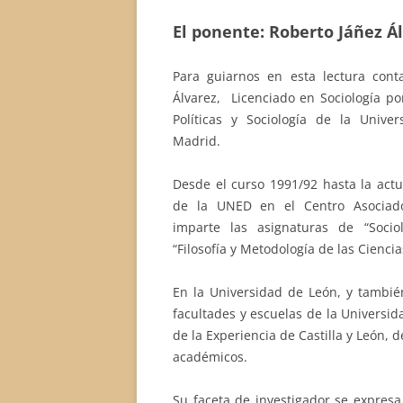
El ponente: Roberto Jáñez Á
Para guiarnos en esta lectura con
Álvarez, Licenciado en Sociología po
Políticas y Sociología de la Univ
Madrid.
Desde el curso 1991/92 hasta la actu
de la UNED en el Centro Asociad
imparte las asignaturas de “Socio
“Filosofía y Metodología de las Ciencia
En la Universidad de León, y tambié
facultades y escuelas de la Universid
de la Experiencia de Castilla y León,
académicos.
Su faceta de investigador se expresa