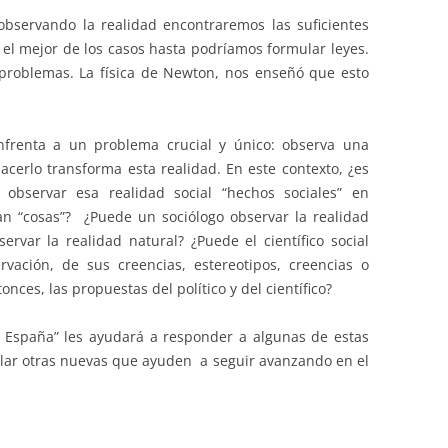
bservando la realidad encontraremos las suficientes
 el mejor de los casos hasta podríamos formular leyes.
os problemas. La física de Newton, nos enseñó que esto
 enfrenta a un problema crucial y único: observa una
acerlo transforma esta realidad. En este contexto, ¿es
, observar esa realidad social “hechos sociales” en
n “cosas”? ¿Puede un sociólogo observar la realidad
ervar la realidad natural? ¿Puede el científico social
vación, de sus creencias, estereotipos, creencias o
nces, las propuestas del político y del científico?
e España” les ayudará a responder a algunas de estas
lar otras nuevas que ayuden a seguir avanzando en el