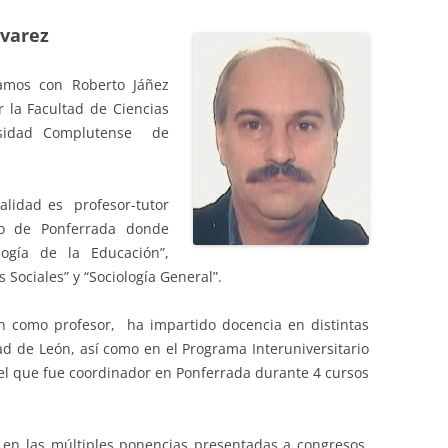
lvarez
tamos con Roberto Jáñez
r la Facultad de Ciencias
ersidad Complutense de
alidad es profesor-tutor
o de Ponferrada donde
logía de la Educación”,
s Sociales” y “Sociología General”.
n como profesor, ha impartido docencia en distintas
ad de León, así como en el Programa Interuniversitario
 del que fue coordinador en Ponferrada durante 4 cursos
 en las múltiples ponencias presentadas a congresos,