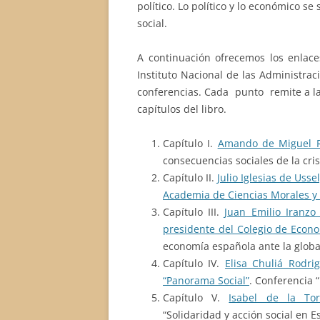
político. Lo político y lo económico s
social.
A continuación ofrecemos los enlac
Instituto Nacional de las Administraci
conferencias. Cada punto remite a la
capítulos del libro.
Capítulo I.
Amando de Miguel Ro
consecuencias sociales de la cris
Capítulo II.
Julio Iglesias de Usse
Academia de Ciencias Morales y P
Capítulo III.
Juan Emilio Iranzo
presidente del Colegio de Econ
economía española ante la globa
Capítulo IV.
Elisa Chuliá Rodrig
“Panorama Social”
. Conferencia 
Capítulo V.
Isabel de la Tor
“Solidaridad y acción social en 