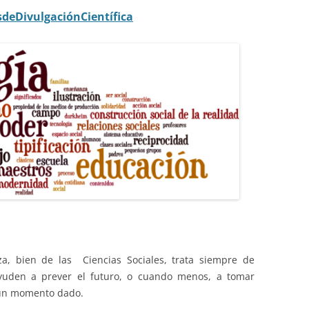
sdeDivulgaciónCientífica
za, bien de las Ciencias Sociales, trata siempre de
ayuden a prever el futuro, o cuando menos, a tomar
n un momento dado.