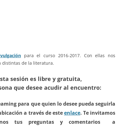
vulgación
para el curso 2016-2017. Con ellas nos
distintas de la literatura.
sta sesión es libre y gratuita,
rsona que desee acudir al encuentro:
reaming para que quien lo desee pueda seguirla
ubicación a través de este
enlace
. Te invitamos
rnos tus preguntas y comentarios a
g