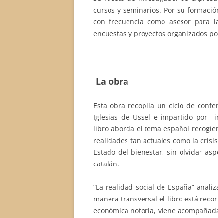
cursos y seminarios. Por su formació
con frecuencia como asesor para l
encuestas y proyectos organizados por
La obra
Esta obra recopila un ciclo de confe
Iglesias de Ussel e impartido por i
libro aborda el tema español recogie
realidades tan actuales como la crisi
Estado del bienestar, sin olvidar as
catalán.
“La realidad social de España” analiz
manera transversal el libro está rec
económica notoria, viene acompañada 