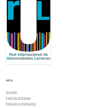
META
Acceder
Feed de entradas
Feed de comentarios