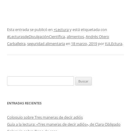
Esta entrada se publicó en
+Lectura
y está etiquetada con
#LecturasdeDivulgaciónCientífica
,
alimentos
,
Andrés Otero
Carballeira
,
seguridad alimentaria
en
18 marzo, 2019
por
tULEctura
.
Buscar:
ENTRADAS RECIENTES
Coloquio sobre Tres maneras de decir adiós
Guía a la lectura: «Tres maneras de decir adiós», de Clara Obligado