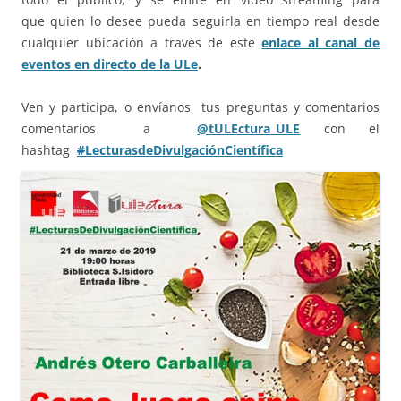
que quien lo desee pueda seguirla en tiempo real desde
cualquier ubicación a través de este
enlace al canal de
eventos en directo de la ULe
.
Ven y participa, o envíanos tus preguntas y comentarios
comentarios a
@
tULEctura_ULE
con el
hashtag
#
LecturasdeDivulgaciónCientífica