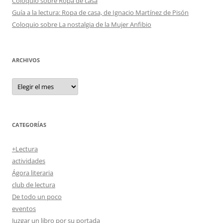
Coloquio sobre Ropa de casa
Guía a la lectura: Ropa de casa, de Ignacio Martínez de Pisón
Coloquio sobre La nostalgia de la Mujer Anfibio
ARCHIVOS
Archivos
CATEGORÍAS
+Lectura
actividades
Ágora literaria
club de lectura
De todo un poco
eventos
Juzgar un libro por su portada