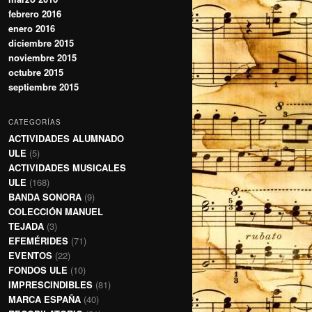
febrero 2016
enero 2016
diciembre 2015
noviembre 2015
octubre 2015
septiembre 2015
CATEGORÍAS
ACTIVIDADES ALUMNADO
ULE
(5)
ACTIVIDADES MUSICALES
ULE
(168)
BANDA SONORA
(9)
COLECCIÓN MANUEL
TEJADA
(3)
EFEMÉRIDES
(71)
EVENTOS
(22)
FONDOS ULE
(10)
IMPRESCINDIBLES
(81)
MARCA ESPAÑA
(40)