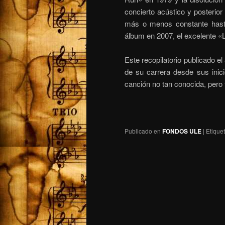
concierto acústico y posterio
más o menos constante hasta
álbum en 2007, el excelente «
Este recopilatorio publicado e
de su carrera desde sus inic
canción no tan conocida, pero
Publicado en
FONDOS ULE
|
Etique