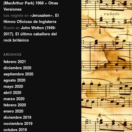
(MacArthur Park) 1968 + Otras
Versiones
luis negrete
en
«Jerusalem». El
Himno Oficioso de Inglaterra
Bosón
en
John Wetton (1949-
2017). El último caballero del
rock británico
ARCHIVOS
febrero 2021
diciembre 2020
septiembre 2020
agosto 2020
mayo 2020
abril 2020
marzo 2020
febrero 2020
enero 2020
diciembre 2019
noviembre 2019
octubre 2019