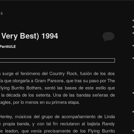
ES
 Very Best) 1994
PartitULE
a surge el fenómeno del Country Rock, fusión de los dos
ía que otorgarla a Gram Parsons, que tras su paso por The
ying Burrito Bothers, sentó las bases de este estilo que
e la década de los setenta. Una de las bandas señeras de
Eagles, por lo menos en su primera etapa.
enley, músicos del grupo de acompañamiento de Linda
 propia banda, y con tal fin reclutaron al bajista Randy
nie leadon, que venía precisamente de los Flying Burrito