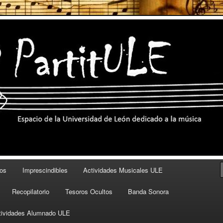
eón dedicado a la música
os
Imprescindibles
Actividades Musicales ULE
Recopilatorio
Tesoros Ocultos
Banda Sonora
tividades Alumnado ULE