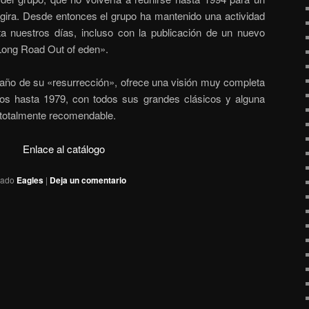
r gira. Desde entonces el grupo ha mantenido una actividad
 nuestros días, incluso con la publicación de un nuevo
Long Road Out of eden».
l año de su «resurrección», ofrece una visión muy completa
ios hasta 1979, con todos sus grandes clásicos y alguna
 totalmente recomendable.
Enlace al catálogo
tado
Eagles
|
Deja un comentario