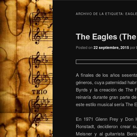
ARCHIVO DE LA ETIQUETA:
EAGL
The Eagles (The
Posted on
22 septiembre, 2015
por
A finales de los años sesent
géneros, cuya paternidad habr
Byrds y la creación de The Fl
reinaría durante gran parte d
este estilo musical sería The 
En 1971 Glenn Frey y Don H
Ronstadt, decidieron crear su
Meisner y al guitarrista Ber