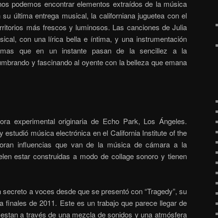
os podemos encontrar elementos extraídos de la música
su última entrega musical, la californiana juguetea con el
erritorios más frescos y luminosos. Las canciones de
Julia
ical, con una lírica bella e íntima, y una instrumentación
emas que en un instante pasan de la sencillez a la
umbrando y fascinando al oyente con la belleza que emana
ora experimental originaria de Echo Park, Los Ángeles.
y estudió música electrónica en el California Institute of the
poran influencias que van de la música de cámara a la
elen estar construidas a modo de collage sonoro y tienen
 un secreto a voces desde que se presentó con “Tragedy”, su
a finales de 2011. Este es un trabajo que parece llegar de
iestan a través de una mezcla de sonidos y una atmósfera