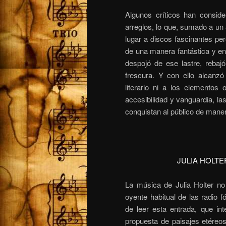
Algunos críticos han consid
arreglos, lo que, sumado a un
lugar a discos fascinantes pe
de una manera fantástica y e
despojó de ese lastre, reba
frescura. Y con ello alcanzó
literario ni a los elementos o
accesibilidad y vanguardia, la
conquistan al público de mane
JULIA HOLTE
La música de Julia Holter no
oyente habitual de las radio 
de leer esta entrada, que in
propuesta de paisajes etéreos