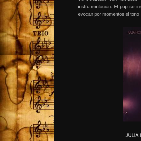
instrumentación. El pop se in
evocan por momentos el tono na
JULIA