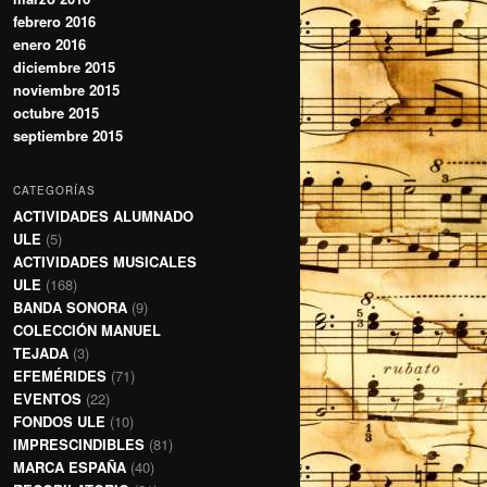
febrero 2016
enero 2016
diciembre 2015
noviembre 2015
octubre 2015
septiembre 2015
CATEGORÍAS
ACTIVIDADES ALUMNADO
ULE
(5)
ACTIVIDADES MUSICALES
ULE
(168)
BANDA SONORA
(9)
COLECCIÓN MANUEL
TEJADA
(3)
EFEMÉRIDES
(71)
EVENTOS
(22)
FONDOS ULE
(10)
IMPRESCINDIBLES
(81)
MARCA ESPAÑA
(40)