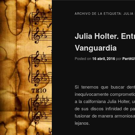
ARCHIVO DE LA ETIQUETA:
JULIA
Julia Holter. Ent
Vanguardia
Posted on
16 abril, 2016
por
Partit
Si tenemos que buscar den
inequívocamente comprometido
a la californiana
Julia Holter
, 
de sus discos infinidad de pa
fusionar de manera armonios
lejanos.