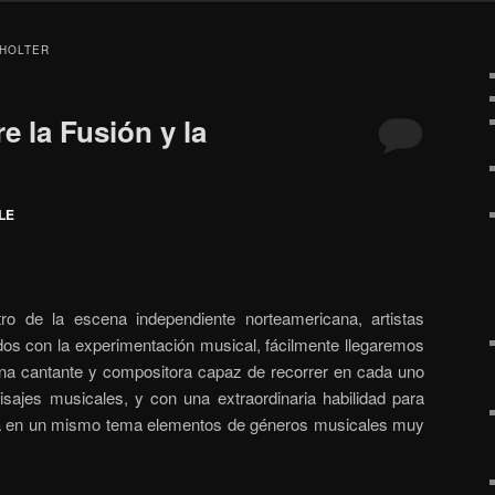
 HOLTER
re la Fusión y la
ULE
tro de la escena
independiente
norteamericana, artistas
s con la experimentación musical, fácilmente llegaremos
una cantante y compositora capaz de recorrer en cada uno
isajes musicales, y con una extraordinaria habilidad para
a en un mismo tema elementos de géneros musicales muy