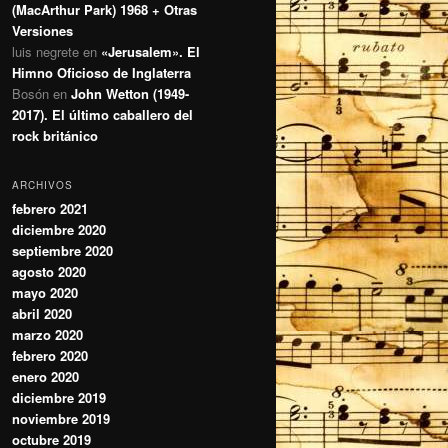
(MacArthur Park) 1968 + Otras
Versiones
luis negrete
en
«Jerusalem». El
Himno Oficioso de Inglaterra
Bosón
en
John Wetton (1949-
2017). El último caballero del
rock británico
ARCHIVOS
febrero 2021
diciembre 2020
septiembre 2020
agosto 2020
mayo 2020
abril 2020
marzo 2020
febrero 2020
enero 2020
diciembre 2019
noviembre 2019
octubre 2019