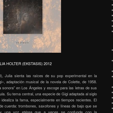
LIA HOLTER (EKSTASIS) 2012
, Julia sienta las raíces de su pop experimental en la
igi», adaptación musical de la novela de Colette, de 1958.
a sonora” en Los Ángeles y escoge para las letras de sus
la. Su tema central, una especie de Gigi adaptada al siglo
 idealiza la fama, especialmente en tiempos recientes. El
 de cuerda: trombones, saxofones y líneas de bajo que se
 y una voz etérea que a veces se confunde con la