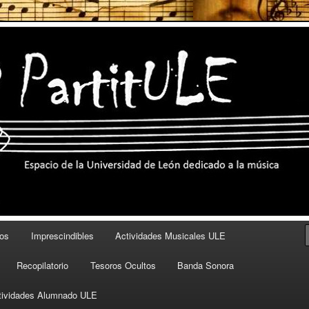
eón dedicado a la música
os
Imprescindibles
Actividades Musicales ULE
Recopilatorio
Tesoros Ocultos
Banda Sonora
tividades Alumnado ULE