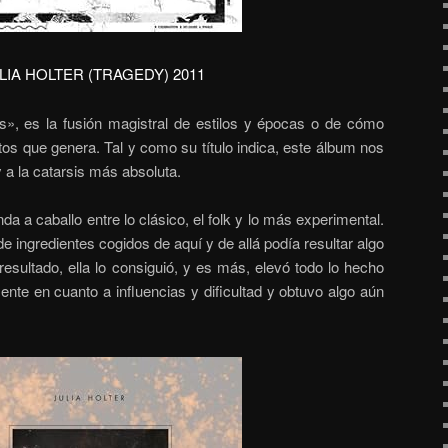
LIA HOLTER (TRAGEDY) 2011
is», es la fusión magistral de estilos y épocas o de cómo
tos que genera. Tal y como su título indica, este álbum nos
y a la catarsis más absoluta.
a a caballo entre lo clásico, el folk y lo más experimental.
e ingredientes cogidos de aquí y de allá podía resultar algo
 resultado, ella lo consiguió, y es más, elevó todo lo hecho
nte en cuanto a influencias y dificultad y obtuvo algo aún