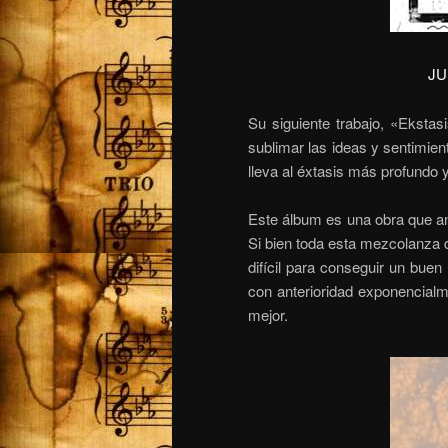
JU
Su siguiente trabajo, «Ekstas
sublimar las ideas y sentimien
lleva al éxtasis más profundo 
Este álbum es una obra que and
Si bien toda esta mezcolanza d
difícil para conseguir un buen
con anterioridad exponencialme
mejor.