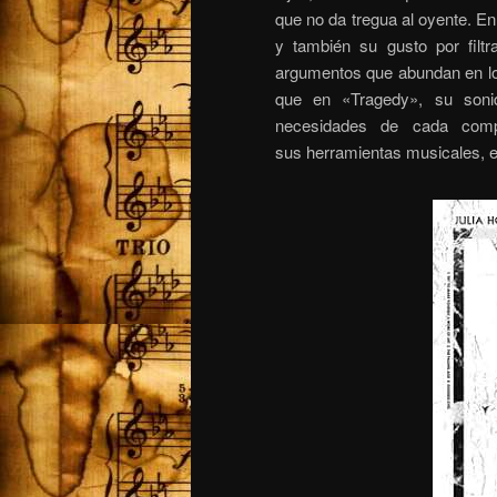
que no da tregua al oyente. En
y también su gusto por filt
argumentos que abundan en los
que en «Tragedy», su soni
necesidades de cada comp
sus herramientas musicales, e