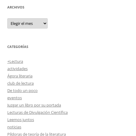
ARCHIVOS
Archivos
CATEGORÍAS
+Lectura
actividades
Ágora literaria
club de lectura
De todo un poco
eventos
Juzgar un libro por su portada
Lecturas de Divulgación Científica
Leemos juntos
noticias
Píldoras de teoría de la literatura