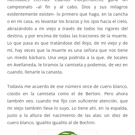
campeonato –al fin y al cabo, Dios y sus milagros
evidentemente existen- lo primero que hago, en la cancha
o en mi casa, es levantar los brazos y los ojos hacia el cielo,
abrazándolo a mi viejo a través de todos los rigores del
destino, y por encima de todas las traiciones de la muerte.
Lo que pasa es que tratándose del Rojo, de mi viejo y de
mí, hay veces que la muerte es una señora que nos tiene
un miedo bárbaro. Una vieja podrida a la que, de locales
en Avellaneda, le tiramos la camiseta y podemos, de vez en
cuando, llenarle la canasta.
Todavía me acuerdo de ese número once de cuero blanco,
cosido en la camiseta como el de Bertoni. Pero ahora
también veo, cuando me fijo con suficiente atención, que
mi viejo también lleva lo suyo. Lo tiene ahí, en la espalda,
justo a la altura del nacimiento de las alas: un diez de
cuero blanco, igualito igualito al de Bochini.