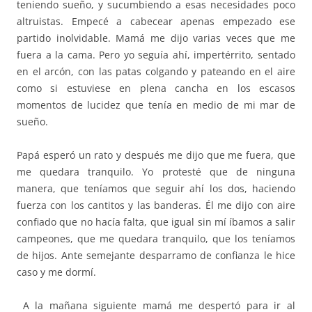
teniendo sueño, y sucumbiendo a esas necesidades poco
altruistas. Empecé a cabecear apenas empezado ese
partido inolvidable. Mamá me dijo varias veces que me
fuera a la cama. Pero yo seguía ahí, impertérrito, sentado
en el arcón, con las patas colgando y pateando en el aire
como si estuviese en plena cancha en los escasos
momentos de lucidez que tenía en medio de mi mar de
sueño.
Papá esperó un rato y después me dijo que me fuera, que
me quedara tranquilo. Yo protesté que de ninguna
manera, que teníamos que seguir ahí los dos, haciendo
fuerza con los cantitos y las banderas. Él me dijo con aire
confiado que no hacía falta, que igual sin mí íbamos a salir
campeones, que me quedara tranquilo, que los teníamos
de hijos. Ante semejante desparramo de confianza le hice
caso y me dormí.
A la mañana siguiente mamá me despertó para ir al