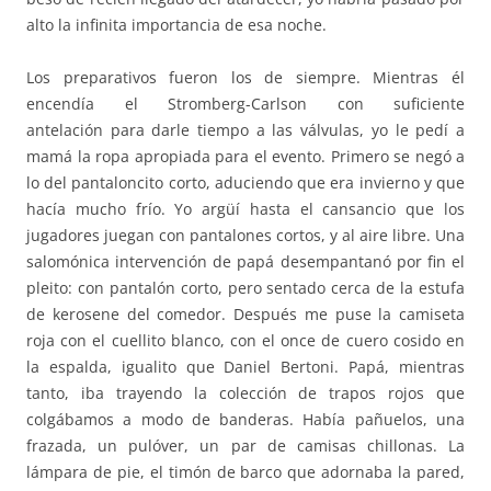
alto la infinita importancia de esa noche.
Los preparativos fueron los de siempre. Mientras él
encendía el Stromberg-Carlson con suficiente
antelación para darle tiempo a las válvulas, yo le pedí a
mamá la ropa apropiada para el evento. Primero se negó a
lo del pantaloncito corto, aduciendo que era invierno y que
hacía mucho frío. Yo argüí hasta el cansancio que los
jugadores juegan con pantalones cortos, y al aire libre. Una
salomónica intervención de papá desempantanó por fin el
pleito: con pantalón corto, pero sentado cerca de la estufa
de kerosene del comedor. Después me puse la camiseta
roja con el cuellito blanco, con el once de cuero cosido en
la espalda, igualito que Daniel Bertoni. Papá, mientras
tanto, iba trayendo la colección de trapos rojos que
colgábamos a modo de banderas. Había pañuelos, una
frazada, un pulóver, un par de camisas chillonas. La
lámpara de pie, el timón de barco que adornaba la pared,