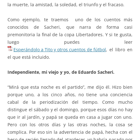
la muerte, la amistad, la soledad, el triunfo y el fracaso.
Como ejemplo, te traemos uno de los cuentos más
conocidos de Sacheri, que narra de forma casi
premonitoria la final de la copa Libertadores. Y si te gusta,
luego puedes leer
Esperándolo a Tito y otros cuentos de fútbol
, el libro en
el que está incluido.
Independiente, mi viejo y yo, de Eduardo Sacheri.
“Mirá que esta noche es el partido”, me dijo él. Hizo bien
porque uno, a los cinco años, no tiene una conciencia
cabal de la periodización del tiempo. Como mucho
distingue el sábado y el domingo, porque esos días no hay
que ir al jardín, y papá se queda en casa a jugar con uno.
Pero con los otros días y las otras noches, la cosa se
complica. Por eso sin la advertencia de papá, hecha con el
beso de recién llegado del atardecer, yo habría pasado por