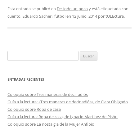
Esta entrada se publicó en
De todo un poco
y está etiquetada con
cuento
,
Eduardo Sacheri
,
fútbol
en
12 junio, 2014
por
tULEctura
.
Buscar:
ENTRADAS RECIENTES
Coloquio sobre Tres maneras de decir adiós
Guía a la lectura: «Tres maneras de decir adiós», de Clara Obligado
Coloquio sobre Ropa de casa
Guía a la lectura: Ropa de casa, de Ignacio Martínez de Pisón
Coloquio sobre La nostalgia de la Mujer Anfibio