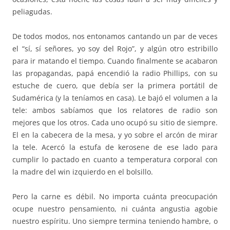
peliagudas.
De todos modos, nos entonamos cantando un par de veces
el “sí, sí señores, yo soy del Rojo”, y algún otro estribillo
para ir matando el tiempo. Cuando finalmente se acabaron
las propagandas, papá encendió la radio Phillips, con su
estuche de cuero, que debía ser la primera portátil de
Sudamérica (y la teníamos en casa). Le bajó el volumen a la
tele: ambos sabíamos que los relatores de radio son
mejores que los otros. Cada uno ocupó su sitio de siempre.
El en la cabecera de la mesa, y yo sobre el arcón de mirar
la tele. Acercó la estufa de kerosene de ese lado para
cumplir lo pactado en cuanto a temperatura corporal con
la madre del win izquierdo en el bolsillo.
Pero la carne es débil. No importa cuánta preocupación
ocupe nuestro pensamiento, ni cuánta angustia agobie
nuestro espíritu. Uno siempre termina teniendo hambre, o