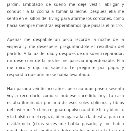
jardín. Embotado de sueño me dejé vestir, abrigar y
conducir a la cocina a tomar la leche. Después ella me
sentó en el sillón del living para atarme los cordones, como
hacía siempre mientras esperábamos que pasara el micro.
Apenas me despabilé un poco recordé la noche de la
víspera, y me desesperé preguntándole el resultado del
partido. A la luz del día, y después de un sueño reparador,
mi deserción de la noche me parecía imperdonable. Ella
me miró y dijo no saberlo. Le pregunté por papá, y
respondió que aún no se había levantado.
Han pasado veinticinco años, pero aunque pasen sesenta
voy a recordarlo como si hubiese sucedido hoy. La casa
estaba iluminada por uno de esos soles oblicuos y tibios
del invierno. Yo tenía el guardapolvo cuadrillé lila y blanco,
y la bolsita en el regazo, bien agarrada a la diestra, para no
olvidármela (otras veces me había pasado, y me había
quedado sin el Jorgito de dulce de leche y sin la taza de