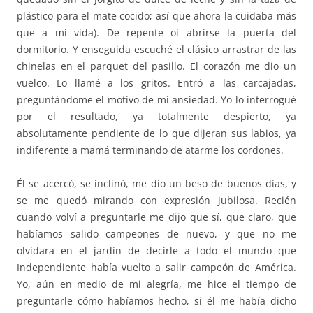
plástico para el mate cocido; así que ahora la cuidaba más
que a mi vida). De repente oí abrirse la puerta del
dormitorio. Y enseguida escuché el clásico arrastrar de las
chinelas en el parquet del pasillo. El corazón me dio un
vuelco. Lo llamé a los gritos. Entró a las carcajadas,
preguntándome el motivo de mi ansiedad. Yo lo interrogué
por el resultado, ya totalmente despierto, ya
absolutamente pendiente de lo que dijeran sus labios, ya
indiferente a mamá terminando de atarme los cordones.
Él se acercó, se inclinó, me dio un beso de buenos días, y
se me quedó mirando con expresión jubilosa. Recién
cuando volví a preguntarle me dijo que sí, que claro, que
habíamos salido campeones de nuevo, y que no me
olvidara en el jardín de decirle a todo el mundo que
Independiente había vuelto a salir campeón de América.
Yo, aún en medio de mi alegría, me hice el tiempo de
preguntarle cómo habíamos hecho, si él me había dicho