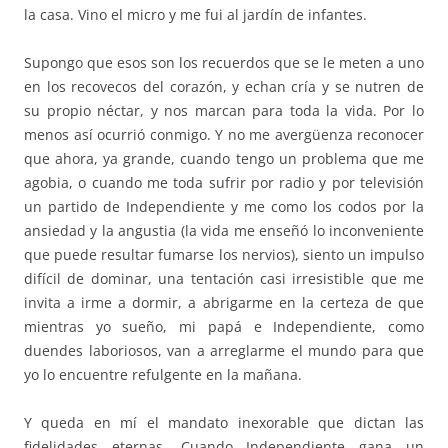
la casa. Vino el micro y me fui al jardín de infantes.
Supongo que esos son los recuerdos que se le meten a uno
en los recovecos del corazón, y echan cría y se nutren de
su propio néctar, y nos marcan para toda la vida. Por lo
menos así ocurrió conmigo. Y no me avergüenza reconocer
que ahora, ya grande, cuando tengo un problema que me
agobia, o cuando me toda sufrir por radio y por televisión
un partido de Independiente y me como los codos por la
ansiedad y la angustia (la vida me enseñó lo inconveniente
que puede resultar fumarse los nervios), siento un impulso
difícil de dominar, una tentación casi irresistible que me
invita a irme a dormir, a abrigarme en la certeza de que
mientras yo sueño, mi papá e Independiente, como
duendes laboriosos, van a arreglarme el mundo para que
yo lo encuentre refulgente en la mañana.
Y queda en mí el mandato inexorable que dictan las
fidelidades eternas. Cuando Independiente gana un