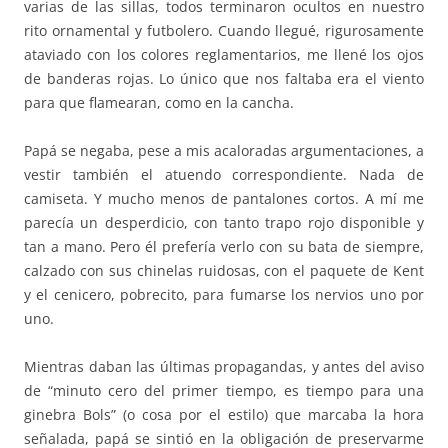
varias de las sillas, todos terminaron ocultos en nuestro
rito ornamental y futbolero. Cuando llegué, rigurosamente
ataviado con los colores reglamentarios, me llené los ojos
de banderas rojas. Lo único que nos faltaba era el viento
para que flamearan, como en la cancha.
Papá se negaba, pese a mis acaloradas argumentaciones, a
vestir también el atuendo correspondiente. Nada de
camiseta. Y mucho menos de pantalones cortos. A mí me
parecía un desperdicio, con tanto trapo rojo disponible y
tan a mano. Pero él prefería verlo con su bata de siempre,
calzado con sus chinelas ruidosas, con el paquete de Kent
y el cenicero, pobrecito, para fumarse los nervios uno por
uno.
Mientras daban las últimas propagandas, y antes del aviso
de “minuto cero del primer tiempo, es tiempo para una
ginebra Bols” (o cosa por el estilo) que marcaba la hora
señalada, papá se sintió en la obligación de preservarme