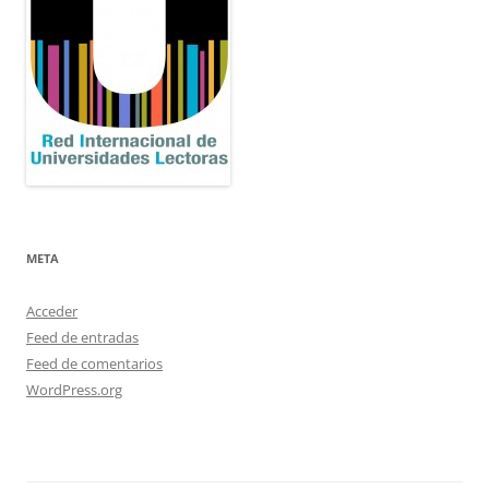
META
Acceder
Feed de entradas
Feed de comentarios
WordPress.org