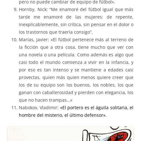
pero no puede cambiar de equipo de fútbol».
Hornby, Nick: “Me enamoré del fútbol igual que más
tarde me enamoré de las mujeres: de repente,
inexplicablemente, sin crítica, sin pensar en el dolor o
los trastornos que traería consigo”.
Marías, Javier: «El fútbol pertenece más al terreno de
la ficción que a otra cosa, tiene mucho que ver con
una novela o una película. Como además es algo que
casi todo el mundo comienza a vivir en la infancia, y
por eso es tan intenso y se mantiene a edades casi
provectas, quien más quien menos quiere creer que
los de su equipo son los buenos, los nobles, los que
ganan con caballerosidad y pierden con elegancia, los
que no hacen trampas…»
Nabokov, Vladimir:
«El portero es el águila solitaria, el
hombre del misterio, el último defensor».