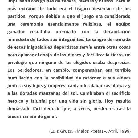
impulsarla con golpes de cadera, piernas y brazos. Pero lo
más extraño de todo era el trágico desenlace de los
partidos. Porque debido a que el juego era considerado
una ceremonia esencialmente religiosa, el equipo
ganador resultaba premiado con la decapitación
inmediata de todos sus integrantes. La sangre derramada
de estos inigualables deportistas servía entre otras cosas
para aplacar el enojo de los dioses y fertilizar la tierra, un
privilegio que ninguno de los elegidos osaba despreciar.
Los perdedores, en cambio, compensaban esa terrible
humillación con la posibilidad de retornar a sus aldeas
junto a sus hijos y mujeres, cantando alabanzas al maíz y
a las doradas manzanas del sol. Cambiaban el sacrificio
heroico y triunfal por una vida sin gloria. Hoy resulta
demasiado fácil deducir que, a veces, perder es casi la
única manera de ganar.
(Luis Gruss. «Malos Poetas», Atril, 1998)