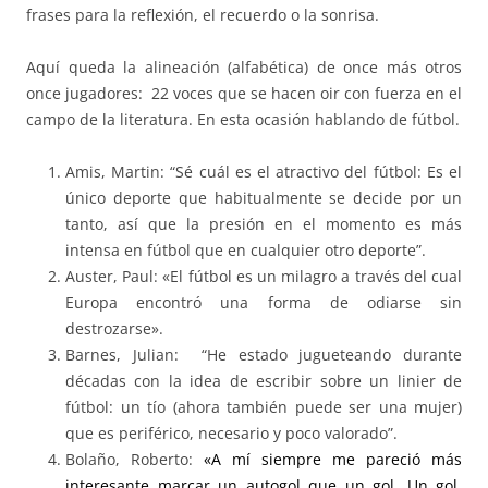
frases para la reflexión, el recuerdo o la sonrisa.
Aquí queda la alineación (alfabética) de once más otros
once jugadores: 22 voces que se hacen oir con fuerza en el
campo de la literatura. En esta ocasión hablando de fútbol.
Amis, Martin: “Sé cuál es el atractivo del fútbol: Es el
único deporte que habitualmente se decide por un
tanto, así que la presión en el momento es más
intensa en fútbol que en cualquier otro deporte”.
Auster, Paul: «El fútbol es un milagro a través del cual
Europa encontró una forma de odiarse sin
destrozarse».
Barnes, Julian: “He estado jugueteando durante
décadas con la idea de escribir sobre un linier de
fútbol: un tío (ahora también puede ser una mujer)
que es periférico, necesario y poco valorado”.
Bolaño, Roberto:
«A mí siempre me pareció más
interesante marcar un autogol que un gol. Un gol,