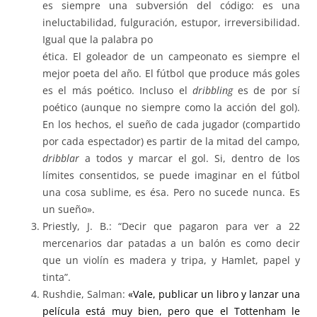
es siempre una subversión del código: es una
ineluctabilidad, fulguración, estupor, irreversibilidad.
Igual que la palabra po
ética. El goleador de un campeonato es siempre el
mejor poeta del año. El fútbol que produce más goles
es el más poético. Incluso el
dribbling
es de por sí
poético (aunque no siempre como la acción del gol).
En los hechos, el sueño de cada jugador (compartido
por cada espectador) es partir de la mitad del campo,
dribblar
a todos y marcar el gol. Si, dentro de los
límites consentidos, se puede imaginar en el fútbol
una cosa sublime, es ésa. Pero no sucede nunca. Es
un sueño».
Priestly, J. B.: “Decir que pagaron para ver a 22
mercenarios dar patadas a un balón es como decir
que un violín es madera y tripa, y Hamlet, papel y
tinta”.
Rushdie, Salman:
«Vale, publicar un libro y lanzar una
película está muy bien, pero que el Tottenham le