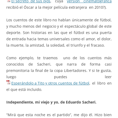
El secreto de sus ojos
, cuya
versión cinematográfica
recibió el Óscar a la mejor película extranjera en 2010?).
Los cuentos de este libro no hablan únicamente de fútbol,
y mucho menos del negocio y el espectáculo global de este
deporte. Son historias en las que el fútbol es una puerta
de entrada hacia temas universales como el amor, el dolor,
la muerte, la amistad, la soledad, el triunfo y el fracaso.
Como ejemplo, te traemos uno de los cuentos más
conocidos de Sacheri, que narra de forma casi
premonitoria la final de la copa Libertadores. Y si te gusta,
luego puedes leer
Esperándolo a Tito y otros cuentos de fútbol
, el libro en
el que está incluido.
Independiente, mi viejo y yo, de Eduardo Sacheri.
“Mirá que esta noche es el partido”, me dijo él. Hizo bien