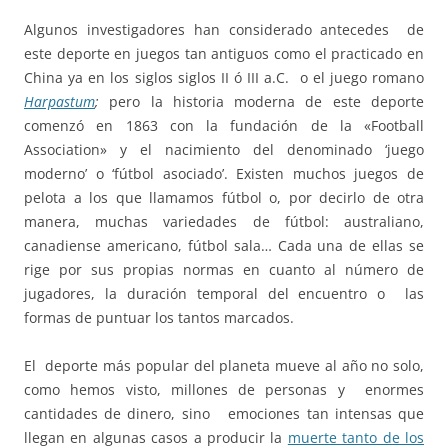
Algunos investigadores han considerado antecedes de
este deporte en juegos tan antiguos como el practicado en
China ya en los siglos siglos II ó III a.C. o el juego romano
Harpastum
;
pero la historia moderna de este deporte
comenzó en 1863 con la fundación de la «Football
Association» y el
nacimiento del
denominado ‘juego
moderno’ o ‘fútbol asociado’.
Existen muchos juegos de
pelota a los que llamamos fútbol o, por decirlo de otra
manera, muchas variedades de fútbol: australiano,
canadiense americano, fútbol sala… Cada una de ellas se
rige por sus propias normas en cuanto al número de
jugadores, la duración temporal del encuentro o las
formas de puntuar los tantos marcados.
El deporte más popular del planeta mueve al año no solo,
como hemos visto, millones de personas y enormes
cantidades de dinero, sino emociones tan intensas que
llegan en algunas casos a producir la
muerte tanto de los