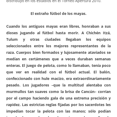
distribuyó en los estadios en el Torneo Apertura 2010.
El extraño fútbol de los mayas.
Cuando los antiguos mayas eran libres, honraban a sus
dioses jugando al fútbol hasta morir. A Chichén Itzá,
Tulum y otras ciudades llegaban los equipos
seleccionados entre los mejores representantes de la
raza. Cuerpos bien formados y lujosamente ataviados se
medían en certámenes que a veces duraban semanas
enteras. El juego de pelota, como lo llamaban, tenía poco
que ver en realidad con el fútbol actual. El balón,
confeccionado con hule macizo, era extraordinariamente
pesado. Los jugadores –que la multitud alentaba con
murmullos tan suaves como la brisa de Cancún– corrían
por el campo haciendo gala de una extrema precisión y
rapidez. Las estrictas reglas fijadas por los sacerdotes les
impedían tocar la pelota con las manos; sólo podían