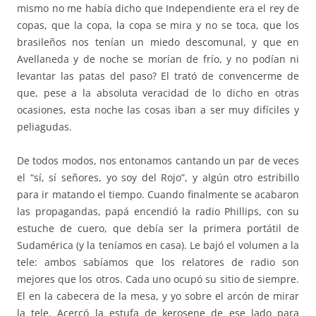
mismo no me había dicho que Independiente era el rey de
copas, que la copa, la copa se mira y no se toca, que los
brasileños nos tenían un miedo descomunal, y que en
Avellaneda y de noche se morían de frío, y no podían ni
levantar las patas del paso? El trató de convencerme de
que, pese a la absoluta veracidad de lo dicho en otras
ocasiones, esta noche las cosas iban a ser muy difíciles y
peliagudas.
De todos modos, nos entonamos cantando un par de veces
el “sí, sí señores, yo soy del Rojo”, y algún otro estribillo
para ir matando el tiempo. Cuando finalmente se acabaron
las propagandas, papá encendió la radio Phillips, con su
estuche de cuero, que debía ser la primera portátil de
Sudamérica (y la teníamos en casa). Le bajó el volumen a la
tele: ambos sabíamos que los relatores de radio son
mejores que los otros. Cada uno ocupó su sitio de siempre.
El en la cabecera de la mesa, y yo sobre el arcón de mirar
la tele. Acercó la estufa de kerosene de ese lado para