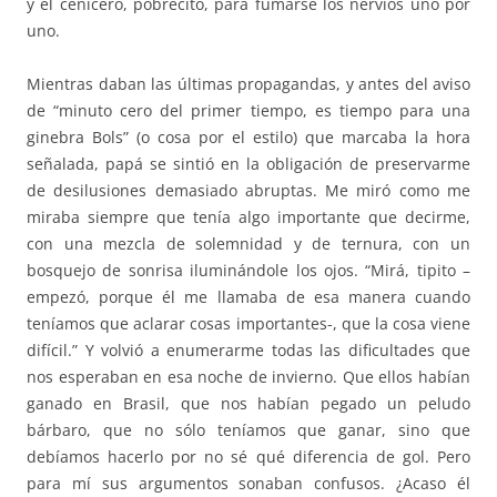
y el cenicero, pobrecito, para fumarse los nervios uno por
uno.
Mientras daban las últimas propagandas, y antes del aviso
de “minuto cero del primer tiempo, es tiempo para una
ginebra Bols” (o cosa por el estilo) que marcaba la hora
señalada, papá se sintió en la obligación de preservarme
de desilusiones demasiado abruptas. Me miró como me
miraba siempre que tenía algo importante que decirme,
con una mezcla de solemnidad y de ternura, con un
bosquejo de sonrisa iluminándole los ojos. “Mirá, tipito –
empezó, porque él me llamaba de esa manera cuando
teníamos que aclarar cosas importantes-, que la cosa viene
difícil.” Y volvió a enumerarme todas las dificultades que
nos esperaban en esa noche de invierno. Que ellos habían
ganado en Brasil, que nos habían pegado un peludo
bárbaro, que no sólo teníamos que ganar, sino que
debíamos hacerlo por no sé qué diferencia de gol. Pero
para mí sus argumentos sonaban confusos. ¿Acaso él