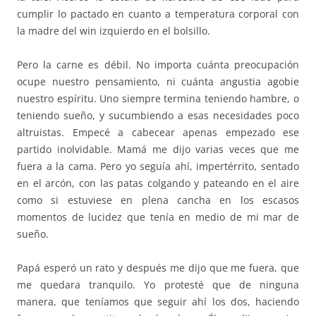
cumplir lo pactado en cuanto a temperatura corporal con
la madre del win izquierdo en el bolsillo.
Pero la carne es débil. No importa cuánta preocupación
ocupe nuestro pensamiento, ni cuánta angustia agobie
nuestro espíritu. Uno siempre termina teniendo hambre, o
teniendo sueño, y sucumbiendo a esas necesidades poco
altruistas. Empecé a cabecear apenas empezado ese
partido inolvidable. Mamá me dijo varias veces que me
fuera a la cama. Pero yo seguía ahí, impertérrito, sentado
en el arcón, con las patas colgando y pateando en el aire
como si estuviese en plena cancha en los escasos
momentos de lucidez que tenía en medio de mi mar de
sueño.
Papá esperó un rato y después me dijo que me fuera, que
me quedara tranquilo. Yo protesté que de ninguna
manera, que teníamos que seguir ahí los dos, haciendo