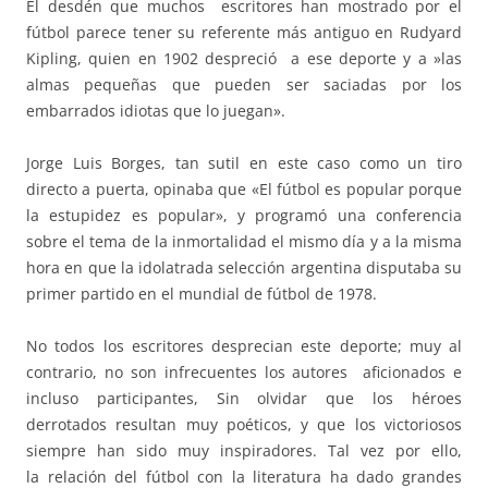
El desdén que muchos escritores han mostrado por el
fútbol parece tener su referente más antiguo en Rudyard
Kipling, quien en 1902 despreció a ese deporte y a »las
almas pequeñas que pueden ser saciadas por los
embarrados idiotas que lo juegan».
Jorge Luis Borges, tan sutil en este caso como un tiro
directo a puerta, opinaba que «El fútbol es popular porque
la estupidez es popular», y programó una conferencia
sobre el tema de la inmortalidad el mismo día y a la misma
hora en que la idolatrada selección argentina disputaba su
primer partido en el mundial de fútbol de 1978.
No todos los escritores desprecian este deporte; muy al
contrario, no son infrecuentes los autores aficionados e
incluso participantes, Sin olvidar que los héroes
derrotados resultan muy poéticos, y que los victoriosos
siempre han sido muy inspiradores. Tal vez por ello,
la relación del fútbol con la literatura ha dado grandes