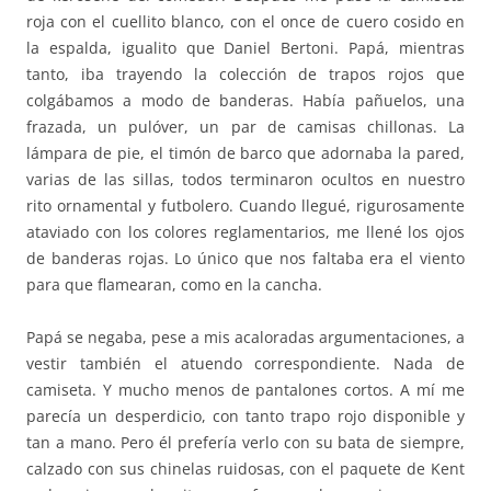
roja con el cuellito blanco, con el once de cuero cosido en
la espalda, igualito que Daniel Bertoni. Papá, mientras
tanto, iba trayendo la colección de trapos rojos que
colgábamos a modo de banderas. Había pañuelos, una
frazada, un pulóver, un par de camisas chillonas. La
lámpara de pie, el timón de barco que adornaba la pared,
varias de las sillas, todos terminaron ocultos en nuestro
rito ornamental y futbolero. Cuando llegué, rigurosamente
ataviado con los colores reglamentarios, me llené los ojos
de banderas rojas. Lo único que nos faltaba era el viento
para que flamearan, como en la cancha.
Papá se negaba, pese a mis acaloradas argumentaciones, a
vestir también el atuendo correspondiente. Nada de
camiseta. Y mucho menos de pantalones cortos. A mí me
parecía un desperdicio, con tanto trapo rojo disponible y
tan a mano. Pero él prefería verlo con su bata de siempre,
calzado con sus chinelas ruidosas, con el paquete de Kent