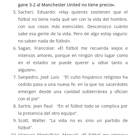
gane 3-2 al Manchester United no tiene precio».
Sacheri, Eduardo: «Hay quienes sostienen que el
fútbol no tiene nada qué ver con la vida del hombre,
con sus cosas más esenciales. Desconozco cuánto
sabe esa gente de la vida. Pero de algo estoy seguro:
no saben nada de fútbol».
Sagan, Francoise: «El fútbol me recuerda viejos e
intensos amores, porque en ningún otro lugar como
en el estadio se puede querer u odiar tanto a
alguien».
Sanpedro, José Luis: “El culto hispánico religioso ha
cedido paso a una nueva fe, en la que los sacerdotes
emergen desde una cavidad subterránea y ofician
con el pie”
Sartre, Jean Paul: “En el fútbol todo se complica por
la presencia del otro equipo”.
Scott, Walter. “La vida no es sino un partido de
fútbol”.
Vázquez Montalbán, Manuel: «El fútbol me interesa