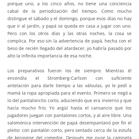
porque uno, a los cinco años, no tiene una conciencia
cabal de la periodización del tiempo. Como mucho
distingue el sábado y el domingo, porque esos días no hay
que ir al jardín, y papá se queda en casa a jugar con uno.
Pero con los otros días y las otras noches, la cosa se
complica. Por eso sin la advertencia de papá, hecha con el
beso de recién llegado del atardecer, yo habría pasado por
alto la infinita importancia de esa noche.
Los preparativos fueron los de siempre. Mientras él
encendía el Stromberg-Carlson con suficiente
antelación para darle tiempo a las válvulas, yo le pedí a
mamá la ropa apropiada para el evento. Primero se negó a
lo del pantaloncito corto, aduciendo que era invierno y que
hacía mucho frío. Yo argüí hasta el cansancio que los
jugadores juegan con pantalones cortos, y al aire libre. Una
salomónica intervención de papá desempantanó por fin el
pleito: con pantalón corto, pero sentado cerca de la estufa
de kerosene del comedor. Después me puse la camiseta