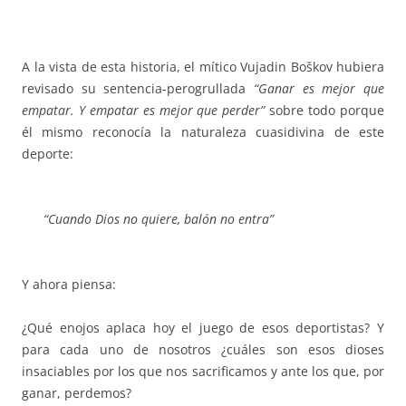
A la vista de esta historia, el mítico Vujadin Boškov hubiera
revisado su sentencia-perogrullada
“Ganar es mejor que
empatar. Y empatar es mejor que perder”
sobre todo porque
él mismo reconocía la naturaleza cuasidivina de este
deporte:
“Cuando Dios no quiere, balón no entra”
Y ahora piensa:
¿Qué enojos aplaca hoy el juego de esos deportistas? Y
para cada uno de nosotros ¿cuáles son esos dioses
insaciables por los que nos sacrificamos y ante los que, por
ganar, perdemos?