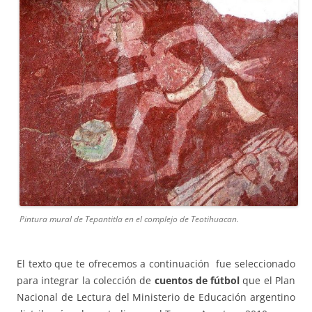
Pintura mural de Tepantitla en el complejo de Teotihuacan.
El texto que te ofrecemos a continuación fue seleccionado
para integrar la colección de
cuentos de fútbol
que el Plan
Nacional de Lectura del Ministerio de Educación argentino