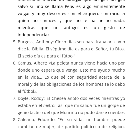
salvo si uno se llama Pelé, es algo eminentemente
vulgar y muy descortés con el arquero contrario, a
quien no conoces y que no te ha hecho nada,
mientras que un autogol es un gesto de
independencia».
Burgess, Anthony: Cinco días son para trabajar, como
dice la Biblia. El séptimo día es para el Señor, tu Dios.
El sexto día es para el fútbol”
Camus, Albert: «La pelota nunca viene hacia uno por
donde uno espera que venga. Esto me ayudó mucho
en la vida… Lo que sé con seguridad acerca de la
moral y de las obligaciones de los hombres se lo debo
al fútbol».
Doyle, Roddy: El Chesea anotó dos veces mientras yo
estaba en el
metro,
así que mi salida fue un golpe de
genio táctico del que Mouriño no pudo darse cuenta».
Galeano, Eduardo: “En su vida, un hombre puede
cambiar de mujer, de partido político o de religión,