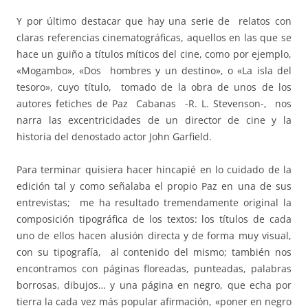
Y por último destacar que hay una serie de relatos con
claras referencias cinematográficas, aquellos en las que se
hace un guiño a títulos míticos del cine, como por ejemplo,
«Mogambo», «Dos hombres y un destino», o «La isla del
tesoro», cuyo título, tomado de la obra de unos de los
autores fetiches de Paz Cabanas -R. L. Stevenson-, nos
narra las excentricidades de un director de cine y la
historia del denostado actor John Garfield.
Para terminar quisiera hacer hincapié en lo cuidado de la
edición tal y como señalaba el propio Paz en una de sus
entrevistas; me ha resultado tremendamente original la
composición tipográfica de los textos: los títulos de cada
uno de ellos hacen alusión directa y de forma muy visual,
con su tipografía, al contenido del mismo; también nos
encontramos con páginas floreadas, punteadas, palabras
borrosas, dibujos… y una página en negro, que echa por
tierra la cada vez más popular afirmación, «poner en negro