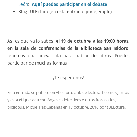
León
:
Aquí puedes participar en el debate
Blog tULEctura (en esta entrada, por ejemplo)
Así es que ya lo sabes:
el 19 de octubre, a las 19:00 horas,
en la sala de conferencias de la Biblioteca San Isidoro
,
tenemos una nueva cita para hablar de libros. Puedes
participar de muchas formas
¡Te esperamos!
Esta entrada se publicó en
+Lectura
,
club de lectura
,
Leemos juntos
y está etiquetada con
Ángeles detectives y otros fracasados
,
bibliobús
,
Miguel Paz Cabanas
en
17 octubre, 2016
por
tULEctura
.