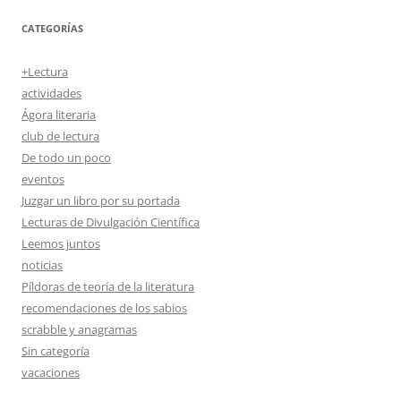
CATEGORÍAS
+Lectura
actividades
Ágora literaria
club de lectura
De todo un poco
eventos
Juzgar un libro por su portada
Lecturas de Divulgación Científica
Leemos juntos
noticias
Píldoras de teoría de la literatura
recomendaciones de los sabios
scrabble y anagramas
Sin categoría
vacaciones