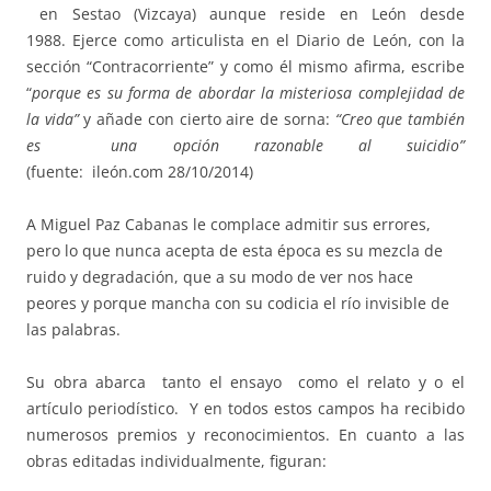
en Sestao (Vizcaya) aunque reside en León desde
1988. Ejerce como articulista en el Diario de León, con la
sección “Contracorriente” y como él mismo afirma, escribe
“
porque es su forma de abordar la misteriosa complejidad de
la vida”
y añade con cierto aire de sorna:
“Creo que también
es una opción razonable al suicidio”
(fuente: ileón.com 28/10/2014)
A Miguel Paz Cabanas le complace admitir sus errores,
pero lo que nunca acepta de esta época es su mezcla de
ruido y degradación, que a su modo de ver nos hace
peores y porque mancha con su codicia el río invisible de
las palabras.
Su obra abarca tanto el ensayo como el relato y o el
artículo periodístico. Y en todos estos campos ha recibido
numerosos premios y reconocimientos. En cuanto a las
obras editadas individualmente, figuran: