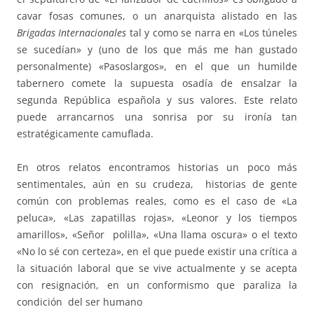
cavar fosas comunes, o un anarquista alistado en las
Brigadas Internacionales
tal y como se narra en «Los túneles
se sucedían» y (uno de los que más me han gustado
personalmente) «Pasoslargos», en el que un humilde
tabernero comete la supuesta osadía de ensalzar la
segunda República española y sus valores. Este relato
puede arrancarnos una sonrisa por su ironía tan
estratégicamente camuflada.
En otros relatos encontramos historias un poco más
sentimentales, aún en su crudeza, historias de gente
común con problemas reales, como es el caso de «La
peluca», «Las zapatillas rojas», «Leonor y los tiempos
amarillos», «Señor polilla», «Una llama oscura» o el texto
«No lo sé con certeza», en el que puede existir una crítica a
la situación laboral que se vive actualmente y se acepta
con resignación, en un conformismo que paraliza la
condición del ser humano