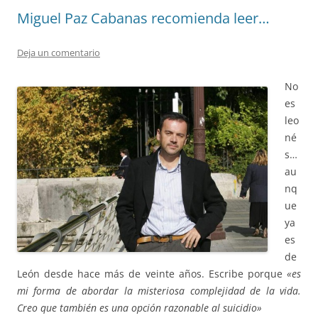
Miguel Paz Cabanas recomienda leer…
Deja un comentario
No
es
leo
né
s…
au
nq
ue
ya
es
de
León desde hace más de veinte años. Escribe porque
«es
mi forma de abordar la misteriosa complejidad de la vida.
Creo que también es una opción razonable al suicidio»