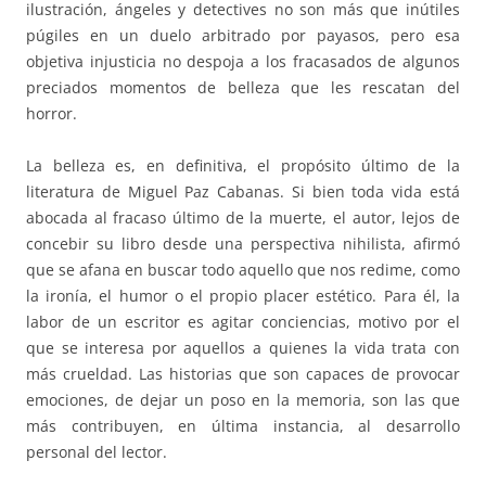
ilustración, ángeles y detectives no son más que inútiles
púgiles en un duelo arbitrado por payasos, pero esa
objetiva injusticia no despoja a los fracasados de algunos
preciados momentos de belleza que les rescatan del
horror.
La belleza es, en definitiva, el propósito último de la
literatura de Miguel Paz Cabanas. Si bien toda vida está
abocada al fracaso último de la muerte, el autor, lejos de
concebir su libro desde una perspectiva nihilista, afirmó
que se afana en buscar todo aquello que nos redime, como
la ironía, el humor o el propio placer estético. Para él, la
labor de un escritor es agitar conciencias, motivo por el
que se interesa por aquellos a quienes la vida trata con
más crueldad. Las historias que son capaces de provocar
emociones, de dejar un poso en la memoria, son las que
más contribuyen, en última instancia, al desarrollo
personal del lector.