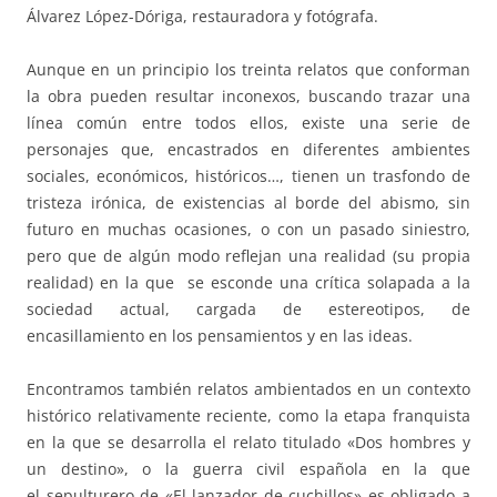
Álvarez López-Dóriga, restauradora y fotógrafa.
Aunque en un principio los treinta relatos que conforman
la obra pueden resultar inconexos, buscando trazar una
línea común entre todos ellos, existe una serie de
personajes que, encastrados en diferentes ambientes
sociales, económicos, históricos…, tienen un trasfondo de
tristeza irónica, de existencias al borde del abismo, sin
futuro en muchas ocasiones, o con un pasado siniestro,
pero que de algún modo reflejan una realidad (su propia
realidad) en la que se esconde una crítica solapada a la
sociedad actual, cargada de estereotipos, de
encasillamiento en los pensamientos y en las ideas.
Encontramos también relatos ambientados en un contexto
histórico relativamente reciente, como la etapa franquista
en la que se desarrolla el relato titulado «Dos hombres y
un destino», o la guerra civil española en la que
el sepulturero de «El lanzador de cuchillos» es obligado a