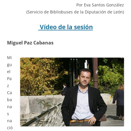
Por Eva Santos González
(Servicio de Bibliobuses de la Diputación de León)
Vídeo de la sesión
Miguel Paz Cabanas
Mi
gu
el
Pa
z
Ca
ba
na
s
na
ció