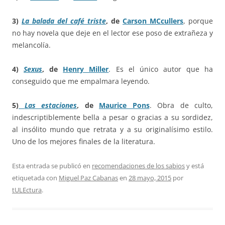
3)
La balada del café triste
, de
Carson MCcullers
, porque
no hay novela que deje en el lector ese poso de extrañeza y
melancolía.
4)
Sexus
, de
Henry Miller
. Es el único autor que ha
conseguido que me empalmara leyendo.
5)
Las estaciones
, de
Maurice Pons
. Obra de culto,
indescriptiblemente bella a pesar o gracias a su sordidez,
al insólito mundo que retrata y a su originalísimo estilo.
Uno de los mejores finales de la literatura.
Esta entrada se publicó en
recomendaciones de los sabios
y está
etiquetada con
Miguel Paz Cabanas
en
28 mayo, 2015
por
tULEctura
.