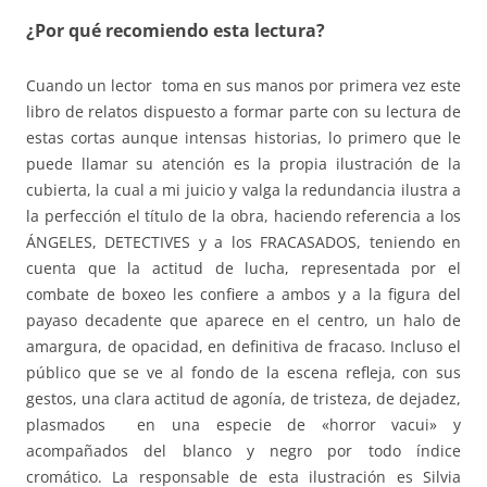
¿Por qué recomiendo esta lectura?
Cuando un lector toma en sus manos por primera vez este
libro de relatos dispuesto a formar parte con su lectura de
estas cortas aunque intensas historias, lo primero que le
puede llamar su atención es la propia ilustración de la
cubierta, la cual a mi juicio y valga la redundancia ilustra a
la perfección el título de la obra, haciendo referencia a los
ÁNGELES, DETECTIVES y a los FRACASADOS, teniendo en
cuenta que la actitud de lucha, representada por el
combate de boxeo les confiere a ambos y a la figura del
payaso decadente que aparece en el centro, un halo de
amargura, de opacidad, en definitiva de fracaso. Incluso el
público que se ve al fondo de la escena refleja, con sus
gestos, una clara actitud de agonía, de tristeza, de dejadez,
plasmados en una especie de «horror vacui» y
acompañados del blanco y negro por todo índice
cromático. La responsable de esta ilustración es Silvia