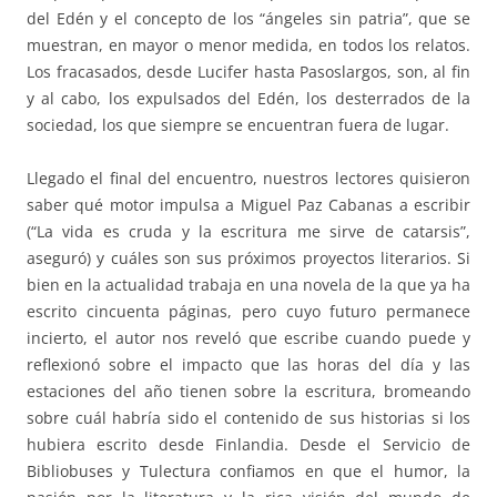
del Edén y el concepto de los “ángeles sin patria”, que se
muestran, en mayor o menor medida, en todos los relatos.
Los fracasados, desde Lucifer hasta Pasoslargos, son, al fin
y al cabo, los expulsados del Edén, los desterrados de la
sociedad, los que siempre se encuentran fuera de lugar.
Llegado el final del encuentro, nuestros lectores quisieron
saber qué motor impulsa a Miguel Paz Cabanas a escribir
(“La vida es cruda y la escritura me sirve de catarsis”,
aseguró) y cuáles son sus próximos proyectos literarios. Si
bien en la actualidad trabaja en una novela de la que ya ha
escrito cincuenta páginas, pero cuyo futuro permanece
incierto, el autor nos reveló que escribe cuando puede y
reflexionó sobre el impacto que las horas del día y las
estaciones del año tienen sobre la escritura, bromeando
sobre cuál habría sido el contenido de sus historias si los
hubiera escrito desde Finlandia. Desde el Servicio de
Bibliobuses y Tulectura confiamos en que el humor, la