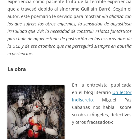
experiencia como paciente fruto de la terrible experiencia
que a travesó debido al síndrome Guillain Barré. Según el
autor, este poemario le servido para mostrar
«la alianza con
los que sufren, los otros enfermos; la sensación de angustiosa
irrealidad que viví; la necesidad de construir relatos fantásticos
para huir de aquel estado de postración en los oscuros días de
la UCI; y de ese asombro que me perseguirá siempre en aquella
experiencia»
.
La obra
En la entrevista publicada
en el blog literario
Un lector
indiscreto
, Miguel Paz
Cabanas nos habla sobre
su obra «Ángeles, detectives
y otros fracasados»: