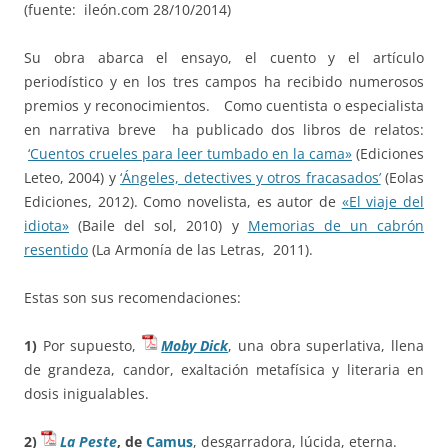
(fuente: ileón.com 28/10/2014)
Su obra abarca el ensayo, el cuento y el artículo
periodístico y en los tres campos ha recibido numerosos
premios y reconocimientos. Como cuentista o especialista
en narrativa breve ha publicado dos libros de relatos:
‘Cuentos crueles para leer tumbado en la cama»
(Ediciones
Leteo, 2004) y
‘Ángeles, detectives y otros fracasados’
(Eolas
Ediciones, 2012). Como novelista, es autor de
«El viaje del
idiota»
(Baile del sol, 2010) y
Memorias de un cabrón
resentido
(La Armonía de las Letras, 2011).
Estas son sus recomendaciones:
1)
Por supuesto,
Moby Dick
, una obra superlativa, llena
de grandeza, candor, exaltación metafísica y literaria en
dosis inigualables.
2)
La Peste
, de
Camus
, desgarradora, lúcida, eterna.