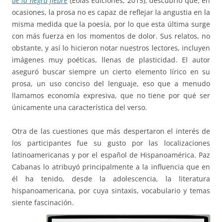
de la negra fiebre
(Eolas Ediciones, 2015), descubrió que, en
ocasiones, la prosa no es capaz de reflejar la angustia en la
misma medida que la poesía, por lo que esta última surge
con más fuerza en los momentos de dolor. Sus relatos, no
obstante, y así lo hicieron notar nuestros lectores, incluyen
imágenes muy poéticas, llenas de plasticidad. El autor
aseguró buscar siempre un cierto elemento lírico en su
prosa, un uso conciso del lenguaje, eso que a menudo
llamamos economía expresiva, que no tiene por qué ser
únicamente una característica del verso.
Otra de las cuestiones que más despertaron el interés de
los participantes fue su gusto por las localizaciones
latinoamericanas y por el español de Hispanoamérica. Paz
Cabanas lo atribuyó principalmente a la influencia que en
él ha tenido, desde la adolescencia, la literatura
hispanoamericana, por cuya sintaxis, vocabulario y temas
siente fascinación.