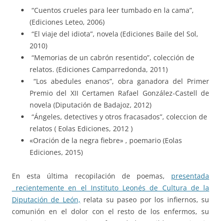
“Cuentos crueles para leer tumbado en la cama”,
(Ediciones Leteo, 2006)
“El viaje del idiota”, novela (Ediciones Baile del Sol,
2010)
“Memorias de un cabrón resentido”, colección de
relatos. (Ediciones Camparredonda, 2011)
“Los abedules enanos”, obra ganadora del Primer
Premio del XII Certamen Rafael González-Castell de
novela (Diputación de Badajoz, 2012)
“Ángeles, detectives y otros fracasados”, coleccion de
relatos ( Eolas Ediciones, 2012 )
«Oración de la negra fiebre» , poemario (Eolas
Ediciones, 2015)
En esta última recopilación de poemas,
presentada
recientemente en el Instituto Leonés de Cultura de la
Diputación de León,
relata su paseo por los infiernos, su
comunión en el dolor con el resto de los enfermos, su