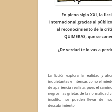
En pleno siglo XXI, la fi
internacional gracias al público 
al reconocimiento de la crí
QUIMERAS, que se conver
¿De verdad te lo vas a perd
La ficción explora la realidad y a
inquietantes e intensas como el miedo
de apariencia realista, pues el camino
negros, las grietas de la normalidad c
insólito, nos pueden llevar de mo
descubrimiento.