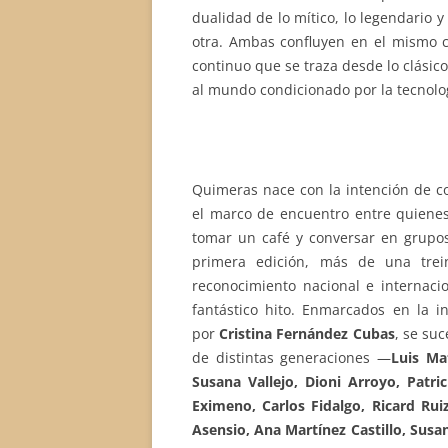
dualidad de lo mítico, lo legendario y
otra. Ambas confluyen en el mismo c
continuo que se traza desde lo clásico 
al mundo condicionado por la tecnolo
Quimeras nace con la intención de co
el marco de encuentro entre quienes 
tomar un café y conversar en grupos
primera edición, más de una trei
reconocimiento nacional e internaci
fantástico hito. Enmarcados en la i
por
Cristina Fernández Cubas
, se su
de distintas generaciones —
Luis Ma
Susana Vallejo, Dioni Arroyo, Patri
Eximeno, Carlos Fidalgo, Ricard R
Asensio, Ana Martínez Castillo, Susan