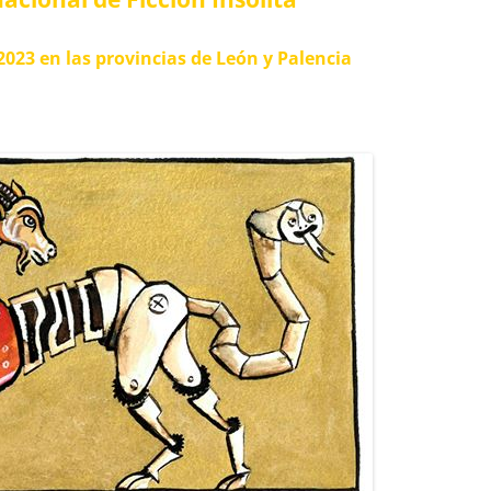
CURSO 2017-2018
 2023 en las provincias de León y Palencia
CURSO 2016-2017
CURSO 2015-2016
CURSO 2014-2015
CURSO 2013-2014