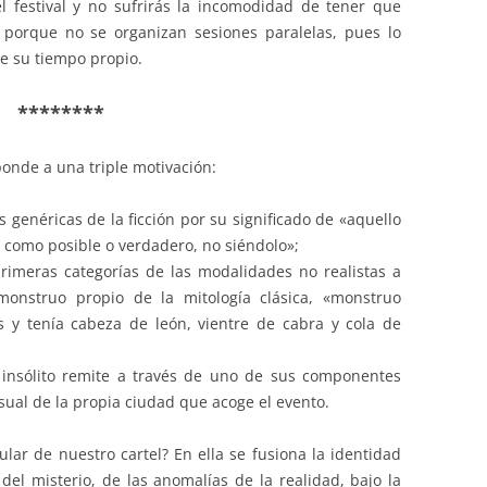
 festival y no sufrirás la incomodidad de tener que
s porque no se organizan sesiones paralelas, pues lo
 su tiempo propio.
********
ponde a una triple motivación:
genéricas de la ficción por su significado de «aquello
 como posible o verdadero, no siéndolo»;
rimeras categorías de las modalidades no realistas a
monstruo propio de la mitología clásica, «monstruo
 y tenía cabeza de león, vientre de cabra y cola de
 insólito remite a través de uno de sus componentes
isual de la propia ciudad que acoge el evento.
ular de nuestro cartel? En ella se fusiona la identidad
del misterio, de las anomalías de la realidad, bajo la