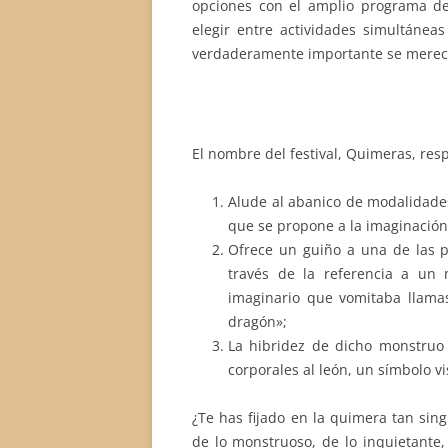
opciones con el amplio programa del
elegir entre actividades simultánea
verdaderamente importante se merece
El nombre del festival, Quimeras, res
Alude al abanico de modalidades 
que se propone a la imaginación
Ofrece un guiño a una de las p
través de la referencia a un 
imaginario que vomitaba llamas
dragón»;
La hibridez de dicho monstruo
corporales al león, un símbolo v
¿Te has fijado en la quimera tan sing
de lo monstruoso, de lo inquietante, 