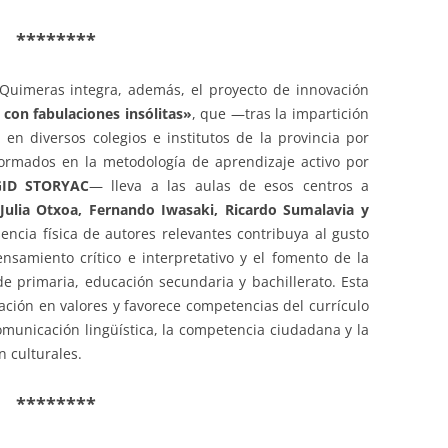
********
 Quimeras integra, además, el proyecto de innovación
 con fabulaciones insólitas»
, que —tras la impartición
a en diversos colegios e institutos de la provincia por
formados en la metodología de aprendizaje activo por
GID STORYAC
— lleva a las aulas de esos centros a
Julia Otxoa, Fernando Iwasaki, Ricardo Sumalavia y
sencia física de autores relevantes contribuya al gusto
ensamiento crítico e interpretativo y el fomento de la
de primaria, educación secundaria y bachillerato. Esta
ación en valores y favorece competencias del currículo
municación lingüística, la competencia ciudadana y la
 culturales.
********