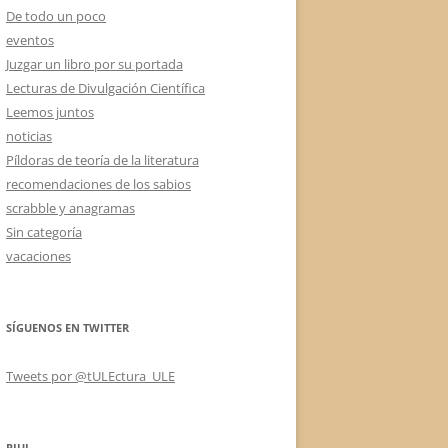
De todo un poco
eventos
Juzgar un libro por su portada
Lecturas de Divulgación Científica
Leemos juntos
noticias
Píldoras de teoría de la literatura
recomendaciones de los sabios
scrabble y anagramas
Sin categoría
vacaciones
SÍGUENOS EN TWITTER
Tweets por @tULEctura_ULE
RIUL