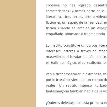
¿Todavía no has logrado desentr
características? ¿Formas parte de qu
literatura, cine, series, arte o video
ficción es un espejo de la realidad, 
ficción cuando se emplea un espej
empañado, ahumado o fragmentado.
Lo insólito constituye un corpus lite
intereses lectores a través de modal
maravilloso, el bestiario, lo fantástico,
el realismo mágico, el surrealismo, lo 
Ven a desenmascarar la extrañeza, ve
por lo irreal convierte en un retrato 
reales. Un retrato intenso, turba
fantasmagoría también habla de la vida
¿Quieres deleitarte en esta primera e