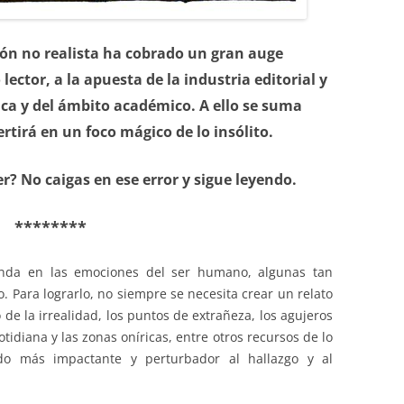
cción no realista ha cobrado un gran auge
lector, a la apuesta de la industria editorial y
tica y del ámbito académico. A ello se suma
tirá en un foco mágico de lo insólito.
er? No caigas en ese error y sigue leyendo.
********
honda en las emociones del ser humano, algunas tan
. Para lograrlo, no siempre se necesita crear un relato
 de la irrealidad, los puntos de extrañeza, los agujeros
otidiana y las zonas oníricas, entre otros recursos de lo
do más impactante y perturbador al hallazgo y al