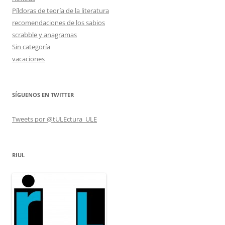
Píldoras de teoría de la literatura
recomendaciones de los sabios
scrabble y anagramas
Sin categoría
vacaciones
SÍGUENOS EN TWITTER
Tweets por @tULEctura_ULE
RIUL