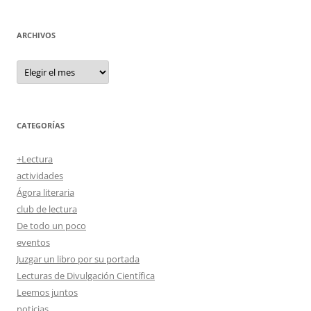
ARCHIVOS
Archivos
CATEGORÍAS
+Lectura
actividades
Ágora literaria
club de lectura
De todo un poco
eventos
Juzgar un libro por su portada
Lecturas de Divulgación Científica
Leemos juntos
noticias