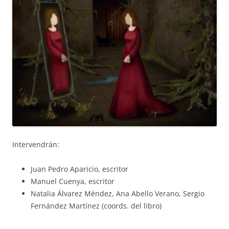
Intervendrán:
Juan Pedro Aparicio, escritor
Manuel Cuenya, escritor
Natalia Álvarez Méndez, Ana Abello Verano, Sergio
Fernández Martínez (coords. del libro)