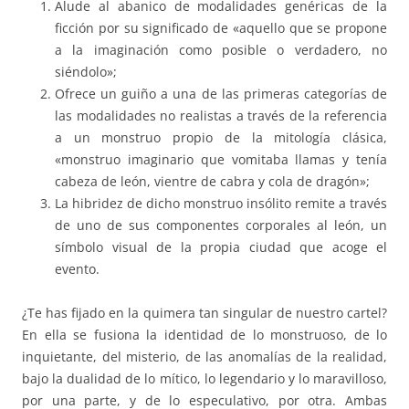
Alude al abanico de modalidades genéricas de la
ficción por su significado de «aquello que se propone
a la imaginación como posible o verdadero, no
siéndolo»;
Ofrece un guiño a una de las primeras categorías de
las modalidades no realistas a través de la referencia
a un monstruo propio de la mitología clásica,
«monstruo imaginario que vomitaba llamas y tenía
cabeza de león, vientre de cabra y cola de dragón»;
La hibridez de dicho monstruo insólito remite a través
de uno de sus componentes corporales al león, un
símbolo visual de la propia ciudad que acoge el
evento.
¿Te has fijado en la quimera tan singular de nuestro cartel?
En ella se fusiona la identidad de lo monstruoso, de lo
inquietante, del misterio, de las anomalías de la realidad,
bajo la dualidad de lo mítico, lo legendario y lo maravilloso,
por una parte, y de lo especulativo, por otra. Ambas