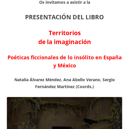
Os invitamos a asistir a la
PRESENTACIÓN DEL LIBRO
Territorios
de la imaginación
Poéticas ficcionales de lo insólito en España
y México
Natalia Álvarez Méndez, Ana Abello Verano, Sergio
Fernández Martínez (Coords.)