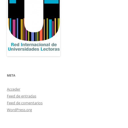
META
Acceder
Feed de entradas
Feed de comentarios
WordPress.org