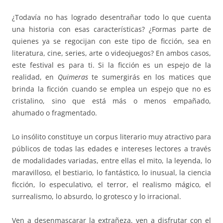
¿Todavía no has logrado desentrañar todo lo que cuenta
una historia con esas características? ¿Formas parte de
quienes ya se regocijan con este tipo de ficción, sea en
literatura, cine, series, arte o videojuegos? En ambos casos,
este festival es para ti. Si la ficción es un espejo de la
realidad, en
Quimeras
te sumergirás en los matices que
brinda la ficción cuando se emplea un espejo que no es
cristalino, sino que está más o menos empañado,
ahumado o fragmentado.
Lo insólito constituye un corpus literario muy atractivo para
públicos de todas las edades e intereses lectores a través
de modalidades variadas, entre ellas el mito, la leyenda, lo
maravilloso, el bestiario, lo fantástico, lo inusual, la ciencia
ficción, lo especulativo, el terror, el realismo mágico, el
surrealismo, lo absurdo, lo grotesco y lo irracional.
Ven a desenmascarar la extrañeza, ven a disfrutar con el