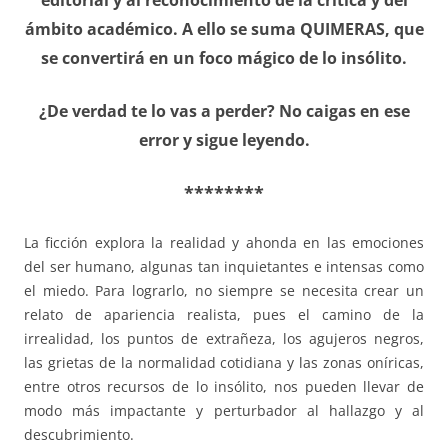
editorial y al reconocimiento de la crítica y del
ámbito académico. A ello se suma QUIMERAS, que
se convertirá en un foco mágico de lo insólito.
¿De verdad te lo vas a perder? No caigas en ese
error y sigue leyendo.
********
La ficción explora la realidad y ahonda en las emociones
del ser humano, algunas tan inquietantes e intensas como
el miedo. Para lograrlo, no siempre se necesita crear un
relato de apariencia realista, pues el camino de la
irrealidad, los puntos de extrañeza, los agujeros negros,
las grietas de la normalidad cotidiana y las zonas oníricas,
entre otros recursos de lo insólito, nos pueden llevar de
modo más impactante y perturbador al hallazgo y al
descubrimiento.